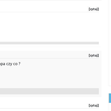
[cytuj]
[cytuj]
opa czy co ?
[cytuj]