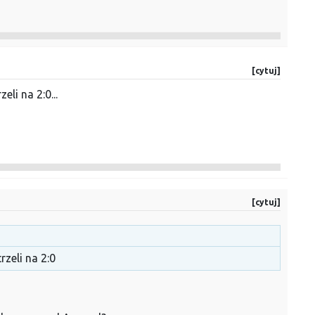
[cytuj]
li na 2:0...
[cytuj]
zeli na 2:0