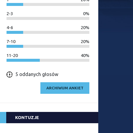
2-3
0%
4-6
20%
7-10
20%
11-20
40%
5 oddanych głosów
ARCHIWUM ANKIET
KONTUZJE