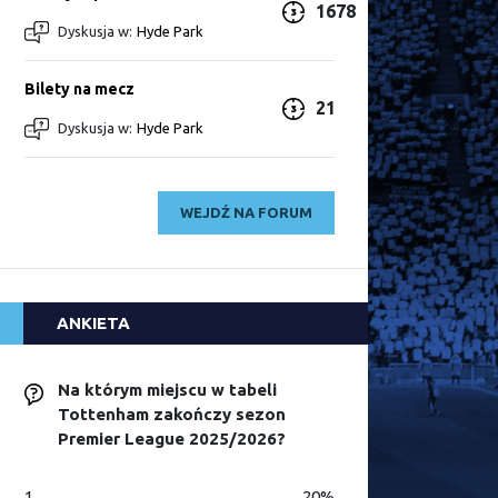
1678
Dyskusja w:
Hyde Park
Bilety na mecz
21
Dyskusja w:
Hyde Park
WEJDŹ NA FORUM
ANKIETA
Na którym miejscu w tabeli
Tottenham zakończy sezon
Premier League 2025/2026?
1
20%