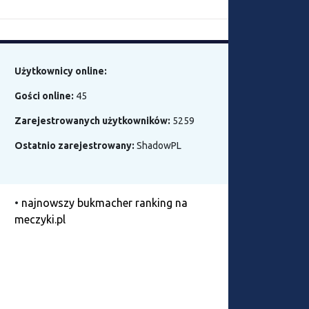
Użytkownicy online:
Gości online:
45
Zarejestrowanych użytkowników:
5259
Ostatnio zarejestrowany:
ShadowPL
•
najnowszy bukmacher ranking na
meczyki.pl