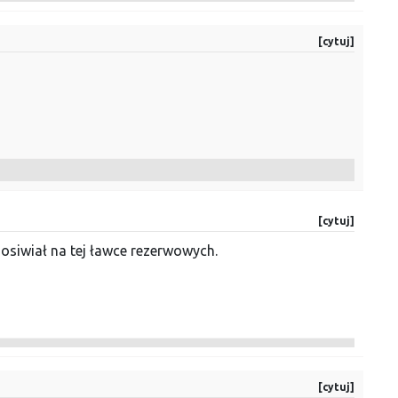
[cytuj]
[cytuj]
 osiwiał na tej ławce rezerwowych.
[cytuj]