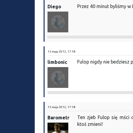
Przez 40 minut byliśmy w
Diego
13 maja 2012, 17:18
Fulop nigdy nie bedziesz p
limbonic
13 maja 2012, 17:18
Ten zjeb Fulop się mści
Barometr
ktoś zmieni!