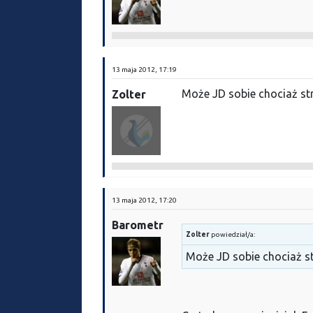
13 maja 2012, 17:19
Może JD sobie chociaż strze
Zolter
13 maja 2012, 17:20
Barometr
Zolter
powiedział/a:
Może JD sobie chociaż str