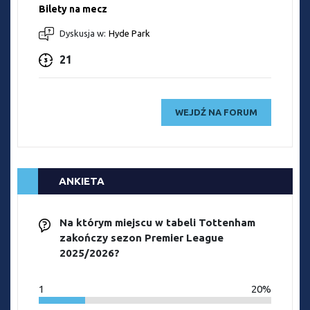
Bilety na mecz
Dyskusja w:
Hyde Park
21
WEJDŹ NA FORUM
ANKIETA
Na którym miejscu w tabeli Tottenham
zakończy sezon Premier League
2025/2026?
1
20%