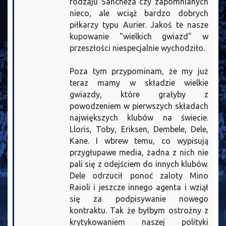
rodzaju Sancheza czy zapomnianych
nieco, ale wciąż bardzo dobrych
piłkarzy typu Aurier. Jakoś te nasze
kupowanie "wielkich gwiazd" w
przeszłości niespecjalnie wychodziło.
Poza tym przypominam, że my już
teraz mamy w składzie wielkie
gwiazdy, które grałyby z
powodzeniem w pierwszych składach
największych klubów na świecie.
Lloris, Toby, Eriksen, Dembele, Dele,
Kane. I wbrew temu, co wypisują
przygłupawe media, żadna z nich nie
pali się z odejściem do innych klubów.
Dele odrzucił ponoć zaloty Mino
Raioli i jeszcze innego agenta i wziął
się za podpisywanie nowego
kontraktu. Tak że byłbym ostrożny z
krytykowaniem naszej polityki