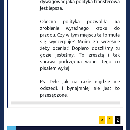
dywagować jaka polityka transferowa
jest lepsza.
Obecna polityka pozwoliła na
zrobienie wyraźnego kroku do
przodu. Czy w tym miejscu ta formuła
się wyczerpuje? Moim za wcześnie
żeby oceniać. Dopiero doszliśmy tu
gdzie jesteśmy. To zresztą i tak
sprawa podrzędna wobec tego co
pisałem wyżej.
Ps. Dele jak na razie nigdzie nie
odszedł. I bynajmniej nie jest to
przesądzone.
<
1
2