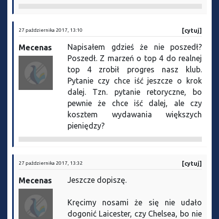
27 października 2017, 13:10
[cytuj]
Napisałem gdzieś że nie poszedł?
Mecenas
Poszedł. Z marzeń o top 4 do realnej
top 4 zrobił progres nasz klub.
Pytanie czy chce iść jeszcze o krok
dalej. Tzn. pytanie retoryczne, bo
pewnie że chce iść dalej, ale czy
kosztem wydawania większych
pieniędzy?
27 października 2017, 13:32
[cytuj]
Jeszcze dopiszę.
Mecenas
Kręcimy nosami że się nie udało
dogonić Laicester, czy Chelsea, bo nie