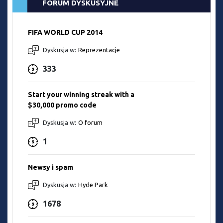
FORUM DYSKUSYJNE
FIFA WORLD CUP 2014
Dyskusja w:
Reprezentacje
333
Start your winning streak with a
$30,000 promo code
Dyskusja w:
O forum
1
Newsy i spam
Dyskusja w:
Hyde Park
1678