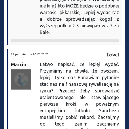
nie kimś kto MOŻĘ będzie o podobnej
wartości piłkarskiej. Lepiej wydać raz
a dobrze sprowadzając kogoś z
wyższej półki niż 5 niewypałów z 7 za
Bale.
27 października 2017, 20:23
[cytuj]
Łatwo napisać, że lepiej wydać.
Marcin
Przyjmijmy na chwilę, że owszem,
lepiej. Tylko co? Ponawiam pytanie-
stać nas na finansową rywalizację na
rynku? Przecież żeby sprowadzić
utalentowanego ale stawiajacego
pierwsze kroki w poważnym
europejskim futbolu Sancheza
musieliśmy pobić rekord. Zacznijmy
od tego, zanim zaczniemy