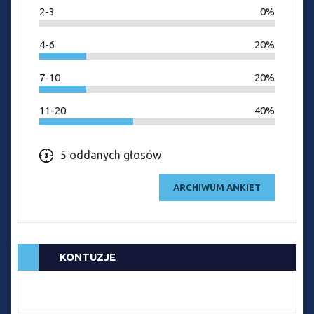
2-3
0%
4-6
20%
7-10
20%
11-20
40%
5 oddanych głosów
ARCHIWUM ANKIET
KONTUZJE