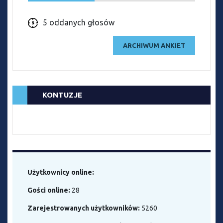
5 oddanych głosów
ARCHIWUM ANKIET
KONTUZJE
Użytkownicy online:
Gości online:
28
Zarejestrowanych użytkowników:
5260