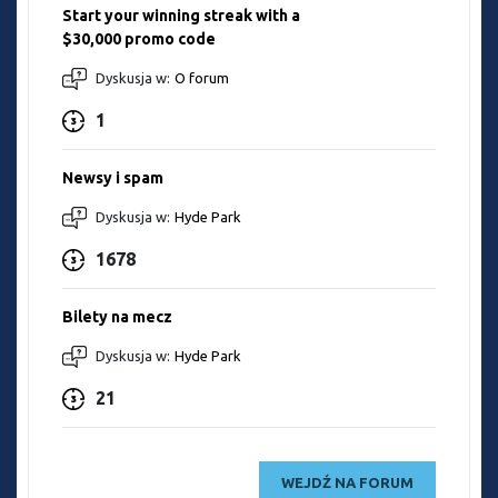
Start your winning streak with a
$30,000 promo code
Dyskusja w:
O forum
1
Newsy i spam
Dyskusja w:
Hyde Park
1678
Bilety na mecz
Dyskusja w:
Hyde Park
21
WEJDŹ NA FORUM