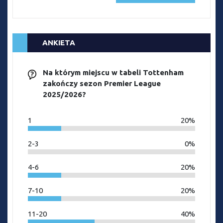
ANKIETA
Na którym miejscu w tabeli Tottenham
zakończy sezon Premier League
2025/2026?
1
20%
2-3
0%
4-6
20%
7-10
20%
11-20
40%