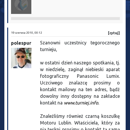
19 czerwca 2010, 00:12
[cytuj]
Szanowni uczestnicy tegorocznego
polespur
turnieju,
w ostatni dzień naszego spotkania, tj.
w niedzielę, zaginął niebieski aparat
fotograficzny Panasonic Lumix.
Uczciwego znalazcę prosimy o
kontakt mailowy na ten adres, bądź
dowolny inny dostępny na zakładce
kontakt na
www.turniej.info.
Znaleźliśmy również czarną koszulkę
Motoru Lublin. Właściciela, który za
nią tęskni prosimy o kontakt tą samą