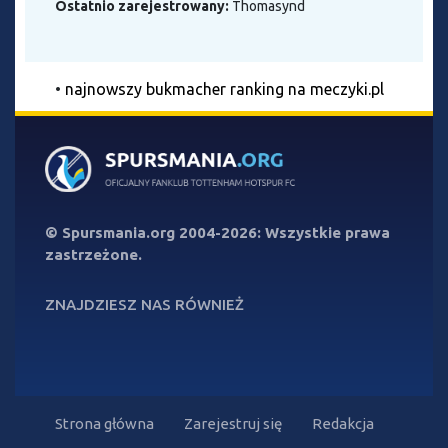
Ostatnio zarejestrowany:
Thomasynd
•
najnowszy bukmacher ranking na meczyki.pl
©
Spursmania.org
2004-2026: Wszystkie prawa
zastrzeżone.
ZNAJDZIESZ NAS RÓWNIEŻ
Strona główna
Zarejestruj się
Redakcja