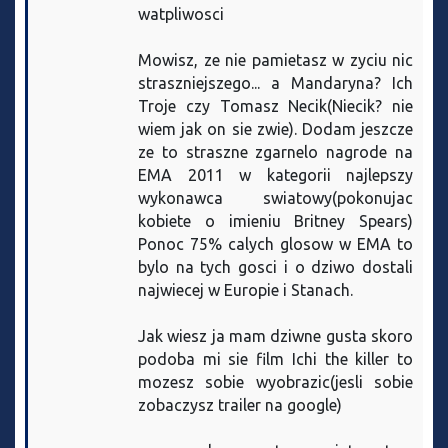
watpliwosci
Mowisz, ze nie pamietasz w zyciu nic
straszniejszego... a Mandaryna? Ich
Troje czy Tomasz Necik(Niecik? nie
wiem jak on sie zwie). Dodam jeszcze
ze to straszne zgarnelo nagrode na
EMA 2011 w kategorii najlepszy
wykonawca swiatowy(pokonujac
kobiete o imieniu Britney Spears)
Ponoc 75% calych glosow w EMA to
bylo na tych gosci i o dziwo dostali
najwiecej w Europie i Stanach.
Jak wiesz ja mam dziwne gusta skoro
podoba mi sie film Ichi the killer to
mozesz sobie wyobrazic(jesli sobie
zobaczysz trailer na google)