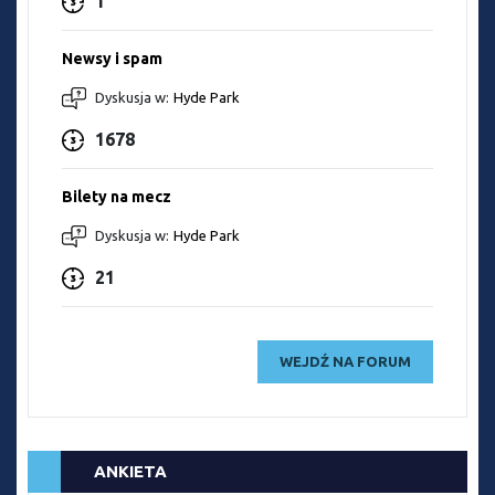
1
Newsy i spam
Dyskusja w:
Hyde Park
1678
Bilety na mecz
Dyskusja w:
Hyde Park
21
WEJDŹ NA FORUM
ANKIETA