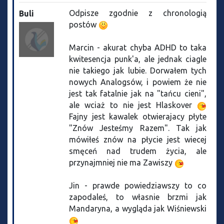
Odpisze zgodnie z chronologią
Buli
postów
Marcin - akurat chyba ADHD to taka
kwitesencja punk'a, ale jednak ciagle
nie takiego jak lubie. Dorwałem tych
nowych Analogsów, i powiem że nie
jest tak fatalnie jak na "tańcu cieni",
ale wciaż to nie jest Hlaskover
Fajny jest kawalek otwierajacy płyte
"Znów Jesteśmy Razem". Tak jak
mówiłeś znów na płycie jest wiecej
smęceń nad trudem życia, ale
przynajmniej nie ma Zawiszy
Jin - prawde powiedziawszy to co
zapodaleś, to własnie brzmi jak
Mandaryna, a wygląda jak Wiśniewski