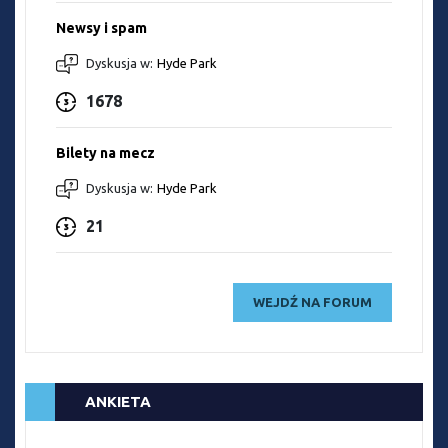
Newsy i spam
Dyskusja w:
Hyde Park
1678
Bilety na mecz
Dyskusja w:
Hyde Park
21
WEJDŹ NA FORUM
ANKIETA