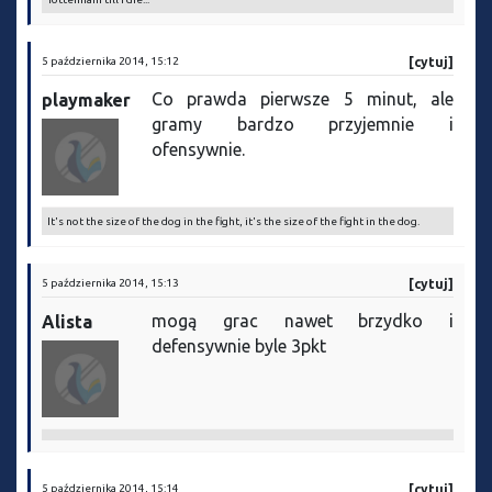
5 października 2014, 15:12
[cytuj]
Co prawda pierwsze 5 minut, ale
playmaker
gramy bardzo przyjemnie i
ofensywnie.
It's not the size of the dog in the fight, it's the size of the fight in the dog.
5 października 2014, 15:13
[cytuj]
mogą grac nawet brzydko i
Alista
defensywnie byle 3pkt
5 października 2014, 15:14
[cytuj]