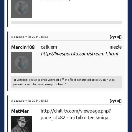
5 października 2014, 15:23
[cytuj]
całkiem nieźle
Marcin108
http://livesport4u.com/stream1.html
"If you don't have to drag yourself off the field exhausted after 90 minutes,
you can't claim to have done your best."
5 października 2014, 15:23
[cytuj]
http://chill-tv.com/viewpage.php?
MatMar
page_id=82 - mi tylko ten śmiga.