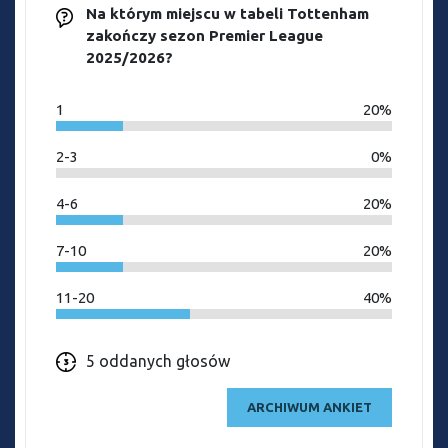
Na którym miejscu w tabeli Tottenham
zakończy sezon Premier League
2025/2026?
1
20%
2-3
0%
4-6
20%
7-10
20%
11-20
40%
5 oddanych głosów
ARCHIWUM ANKIET