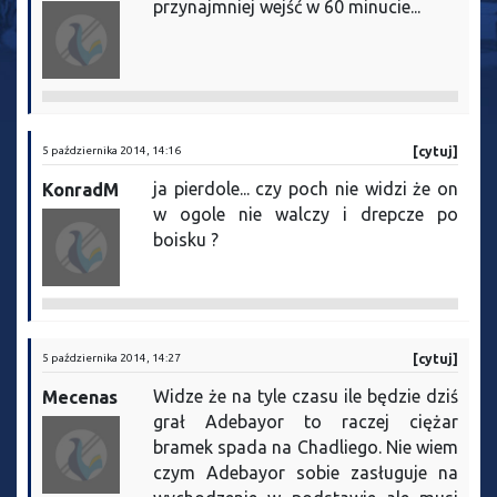
przynajmniej wejść w 60 minucie...
5 października 2014, 14:16
[cytuj]
ja pierdole... czy poch nie widzi że on
KonradM
w ogole nie walczy i drepcze po
boisku ?
5 października 2014, 14:27
[cytuj]
Widze że na tyle czasu ile będzie dziś
Mecenas
grał Adebayor to raczej ciężar
bramek spada na Chadliego. Nie wiem
czym Adebayor sobie zasługuje na