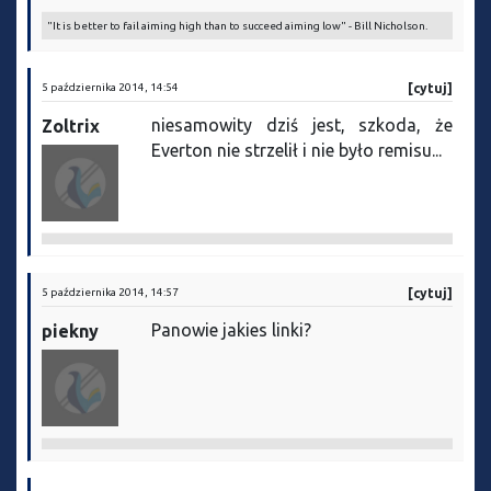
"It is better to fail aiming high than to succeed aiming low" - Bill Nicholson.
5 października 2014, 14:54
[cytuj]
niesamowity dziś jest, szkoda, że
Zoltrix
Everton nie strzelił i nie było remisu...
5 października 2014, 14:57
[cytuj]
Panowie jakies linki?
piekny