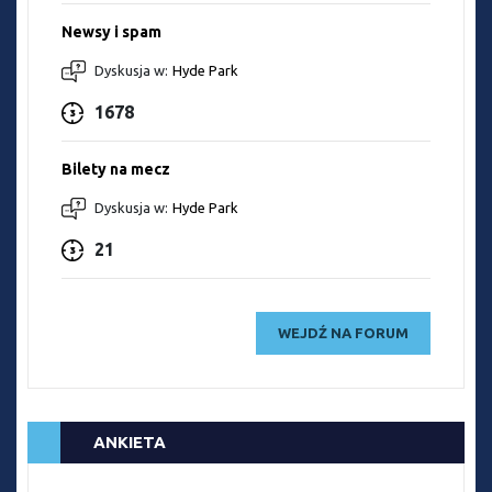
Newsy i spam
Dyskusja w:
Hyde Park
1678
Bilety na mecz
Dyskusja w:
Hyde Park
21
WEJDŹ NA FORUM
ANKIETA