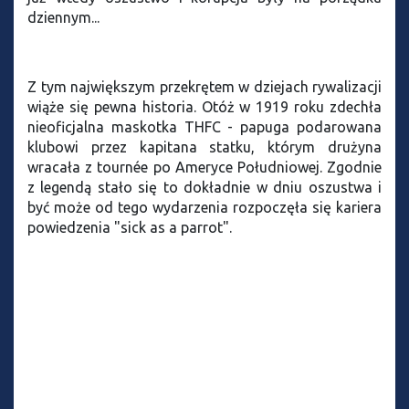
dziennym...
Z tym największym przekrętem w dziejach rywalizacji
wiąże się pewna historia. Otóż w 1919 roku zdechła
nieoficjalna maskotka THFC - papuga podarowana
klubowi przez kapitana statku, którym drużyna
wracała z tournée po Ameryce Południowej. Zgodnie
z legendą stało się to dokładnie w dniu oszustwa i
być może od tego wydarzenia rozpoczęła się kariera
powiedzenia "sick as a parrot".