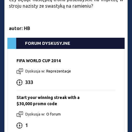
stroju nazisty ze swastyką na ramieniu?
autor: HB
FORUM DYSKUSYJNE
FIFA WORLD CUP 2014
Dyskusja w:
Reprezentacje
333
Start your winning streak with a
$30,000 promo code
Dyskusja w:
O forum
1