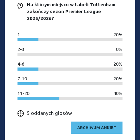
Na którym miejscu w tabeli Tottenham
zakończy sezon Premier League
2025/2026?
1
20%
2-3
0%
4-6
20%
7-10
20%
11-20
40%
5 oddanych głosów
ARCHIWUM ANKIET