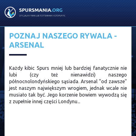
POZNAJ NASZEGO RYWALA -
ARSENAL
Każdy kibic Spurs mniej lub bardziej fanatycznie nie
lubi (czy też nienawidzi) naszego
północnolondyńskiego sąsiada. Arsenal "od zawsze"
jest naszym największym wrogiem, jednak wcale nie
musiało tak być. Jego korzenie bowiem wywodzą się
z zupełnie innej części Londynu...