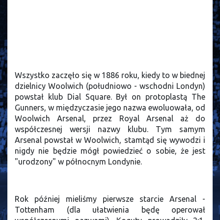
Wszystko zaczęło się w 1886 roku, kiedy to w biednej
dzielnicy Woolwich (południowo - wschodni Londyn)
powstał klub Dial Square. Był on protoplastą The
Gunners, w międzyczasie jego nazwa ewoluowała, od
Woolwich Arsenal, przez Royal Arsenal aż do
współczesnej wersji nazwy klubu. Tym samym
Arsenal powstał w Woolwich, stamtąd się wywodzi i
nigdy nie będzie mógł powiedzieć o sobie, że jest
"urodzony" w północnym Londynie.
Rok później mieliśmy pierwsze starcie Arsenal -
Tottenham (dla ułatwienia będę operował