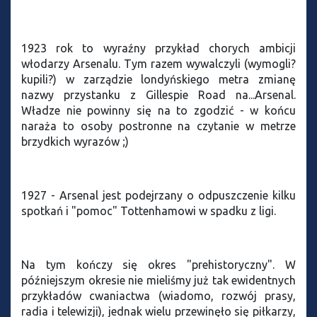
1923 rok to wyraźny przykład chorych ambicji
włodarzy Arsenalu. Tym razem wywalczyli (wymogli?
kupili?) w zarządzie londyńskiego metra zmianę
nazwy przystanku z Gillespie Road na...Arsenal.
Władze nie powinny się na to zgodzić - w końcu
naraża to osoby postronne na czytanie w metrze
brzydkich wyrazów ;)
1927 - Arsenal jest podejrzany o odpuszczenie kilku
spotkań i "pomoc" Tottenhamowi w spadku z ligi.
Na tym kończy się okres "prehistoryczny". W
późniejszym okresie nie mieliśmy już tak ewidentnych
przykładów cwaniactwa (wiadomo, rozwój prasy,
radia i telewizji), jednak wielu przewinęło się piłkarzy,