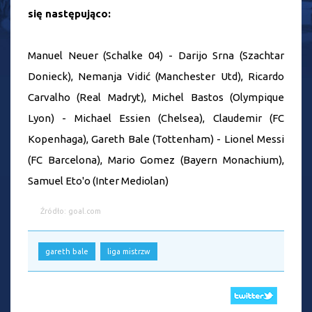
się następująco:
Manuel Neuer (Schalke 04) - Darijo Srna (Szachtar
Donieck), Nemanja Vidić (Manchester Utd), Ricardo
Carvalho (Real Madryt), Michel Bastos (Olympique
Lyon) - Michael Essien (Chelsea), Claudemir (FC
Kopenhaga), Gareth Bale (Tottenham) - Lionel Messi
(FC Barcelona), Mario Gomez (Bayern Monachium),
Samuel Eto'o (Inter Mediolan)
Źródło: goal.com
gareth bale
liga mistrzw