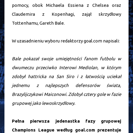
pomocy, obok Michaela Essiena z Chelsea oraz
Claudemira z Kopenhagi, zajął skrzydłowy
Tottenhamu, Gareth Bale.
W uzasadnieniu wyboru redaktorzy goal.com napisali:
Bale pokazał swoje umiejętności fanom futbolu w
dwumeczu przeciwko Interowi Mediolan, w którym
zdobył hattricka na San Siro i z łatwością uciekał
jednemu z najlepszych defensorów świata,
Brazylijczykowi Maiconowi. Zdobył cztery gole w fazie
grupowej jako lewoskrzydłowy.
Pełna pierwsza jedenastka fazy grupowej
Champions League według goal.com prezentuje