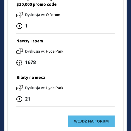
$30,000 promo code
Dyskusja w:
O forum
1
Newsy i spam
Dyskusja w:
Hyde Park
1678
Bilety na mecz
Dyskusja w:
Hyde Park
21
WEJDŹ NA FORUM