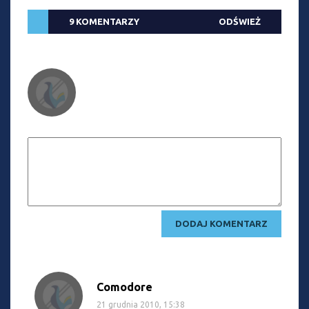
9 KOMENTARZY
ODŚWIEŻ
Comodore
21 grudnia 2010, 15:38