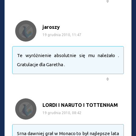
0
jaroszy
19 grudnia 2010, 11:47
Te wyróżnienie absolutnie się mu należało .
Gratulacje dla Garetha .
0
LORDI I NARUTO I TOTTENHAM
19 grudnia 2010, 08:42
Srna dawniej grał w Monaco to był najlepsze lata