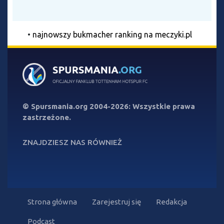
•
najnowszy bukmacher ranking na meczyki.pl
©
Spursmania.org
2004-2026: Wszystkie prawa
zastrzeżone.
ZNAJDZIESZ NAS RÓWNIEŻ
Strona główna
Zarejestruj się
Redakcja
Podcast