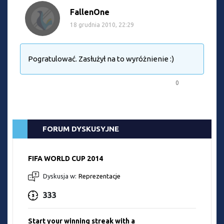
FallenOne
18 grudnia 2010, 22:29
Pogratulować. Zasłużył na to wyróżnienie :)
0
FORUM DYSKUSYJNE
FIFA WORLD CUP 2014
Dyskusja w:
Reprezentacje
333
Start your winning streak with a