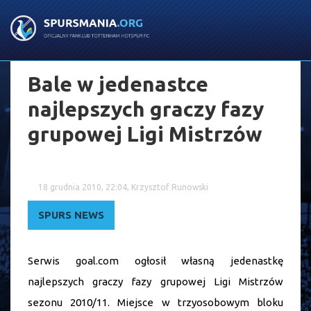
Bale w jedenastce
najlepszych graczy fazy
grupowej Ligi Mistrzów
18 grudnia 2010, 22:04, Krzysztof Runowski
SPURS NEWS
Serwis goal.com ogłosił własną jedenastkę
najlepszych graczy fazy grupowej Ligi Mistrzów
sezonu 2010/11. Miejsce w trzyosobowym bloku