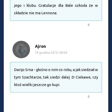
jego i klubu. Gratulacje dla Bale szkoda że w
składzie nie ma Lennona
0
Ajron
19 grudnia 2010, 08:04
Darijo Srna - głośno o nim co roku, a jak siedział w
tym Szachtarze, tak siedzi dalej :D Ciekawe, czy
ktoś wielki jeszcze go kupi.
0