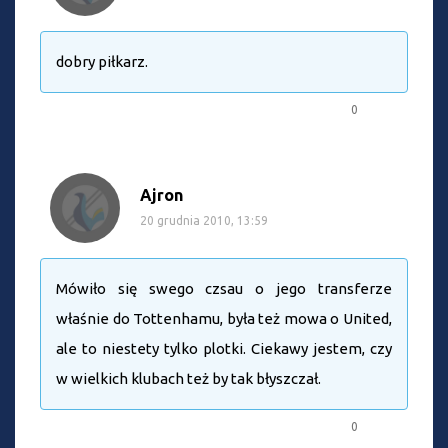
dobry piłkarz.
0
Ajron
20 grudnia 2010, 13:59
Mówiło się swego czsau o jego transferze
właśnie do Tottenhamu, była też mowa o United,
ale to niestety tylko plotki. Ciekawy jestem, czy
w wielkich klubach też by tak błyszczał.
0