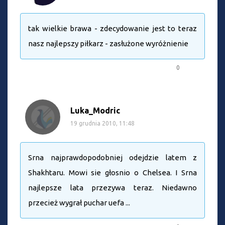
tak wielkie brawa - zdecydowanie jest to teraz
nasz najlepszy piłkarz - zasłużone wyróżnienie
0
Luka_Modric
19 grudnia 2010, 11:48
Srna najprawdopodobniej odejdzie latem z
Shakhtaru. Mowi sie głosnio o Chelsea. I Srna
najlepsze lata przezywa teraz. Niedawno
przecież wygrał puchar uefa ...