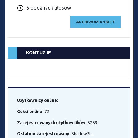
5 oddanych głosów
ARCHIWUM ANKIET
KONTUZJE
Użytkownicy online:
Gości online:
72
Zarejestrowanych użytkowników:
5259
Ostatnio zarejestrowany:
ShadowPL