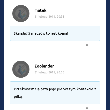
matek
21 lutego 2011, 20:31
Skandal! 5 meczów to jest kpina!
0
Zoolander
21 lutego 2011, 20:06
Przekonasz się przy jego pierwszym kontakcie z
piłką.
0