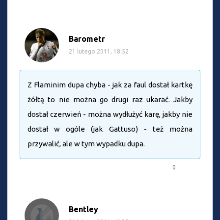
Barometr
21 lutego 2011, 18:52
Z Flaminim dupa chyba - jak za faul dostał kartkę
żółtą to nie można go drugi raz ukarać. Jakby
dostał czerwień - można wydłużyć karę, jakby nie
dostał w ogóle (jak Gattuso) - też można
przywalić, ale w tym wypadku dupa.
0
Bentley