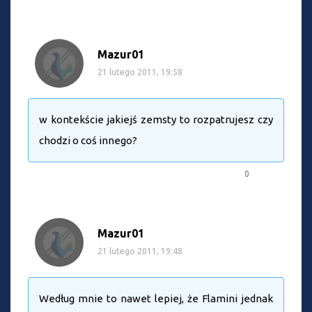
Mazur01
21 lutego 2011, 19:58
w kontekście jakiejś zemsty to rozpatrujesz czy
chodzi o coś innego?
0
Mazur01
21 lutego 2011, 19:48
Według mnie to nawet lepiej, że Flamini jednak