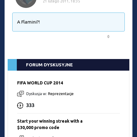
21 lutego 2011, 18:35
A Flamini?!
0
FORUM DYSKUSYJNE
FIFA WORLD CUP 2014
Dyskusja w:
Reprezentacje
333
Start your winning streak with a
$30,000 promo code