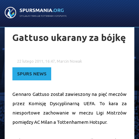
Gattuso ukarany za bójkę
22 lutego 2011, 16:47, Marcin Nowak
SPURS NEWS
Gennaro Gattuso został zawieszony na pięć meczów
przez Komisję Dyscyplinarną UEFA. To kara za
niesportowe zachowanie w meczu Ligi Mistrzów
pomiędzy AC Milan a Tottenhamem Hotspur.