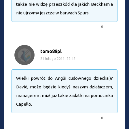
także nie widzę przeszkód dla jakich Beckham'a
nie ujrzymy jeszcze w barwach Spurs.
0
tomo89pl
21 lutego 2011, 22:42
Wielki powrót do Anglii cudownego dziecka:)?
David, może będzie kiedyś naszym działaczem,
managerem miał już takie zadatki na pomocnika
Capello.
0