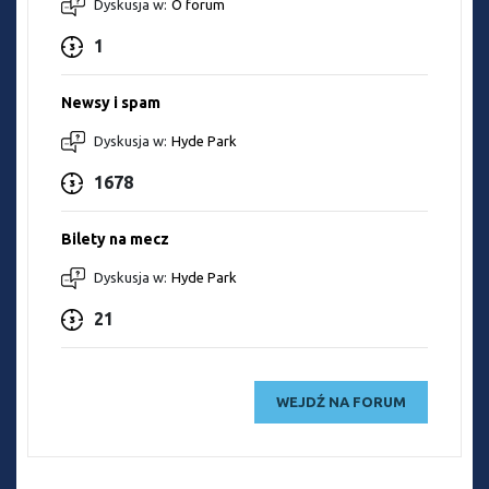
Dyskusja w:
O forum
1
Newsy i spam
Dyskusja w:
Hyde Park
1678
Bilety na mecz
Dyskusja w:
Hyde Park
21
WEJDŹ NA FORUM