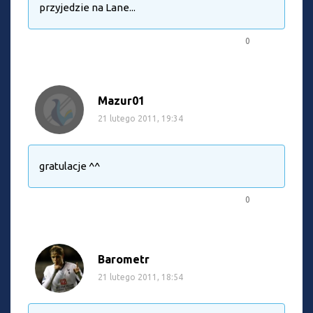
przyjedzie na Lane...
0
Mazur01
21 lutego 2011, 19:34
gratulacje ^^
0
Barometr
21 lutego 2011, 18:54