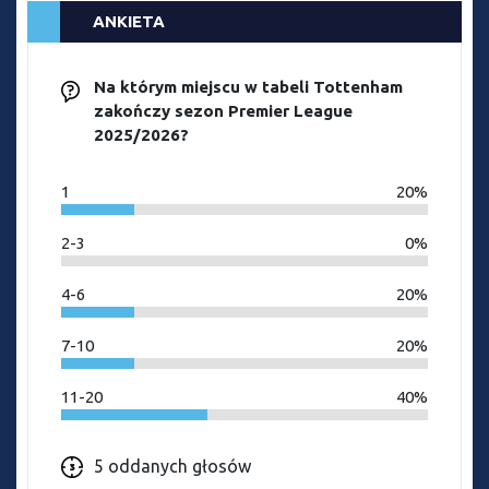
ANKIETA
Na którym miejscu w tabeli Tottenham
zakończy sezon Premier League
2025/2026?
1
20%
2-3
0%
4-6
20%
7-10
20%
11-20
40%
5 oddanych głosów