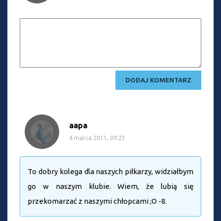
aapa
4 marca 2011, 09:23
To dobry kolega dla naszych piłkarzy, widziałbym
go w naszym klubie. Wiem, że lubią się
przekomarzać z naszymi chłopcami ;O -8.