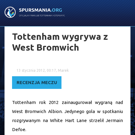
Tottenham wygrywa z
West Bromwich
13 stycznia 2012, 00:17, Marek
RECENZJA MECZU
Tottenham rok 2012 zainaugurował wygraną nad
West Bromwich Albion. Jedynego gola w spotkaniu
rozgrywanym na White Hart Lane strzelił Jermain
Defoe.