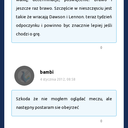
jeszcze raz brawo. Szczęście w nieszczęsciu jest
takie że wracają Dawson i Lennon. teraz tydzień
odpoczynku i powinno byc znacznie lepiej jeśli
chodzi o grę.
0
bambi
4 stycznia 2012, 08:58
Szkoda że nie mogłem oglądać meczu, ale
następny postaram sie obejrzeć
0