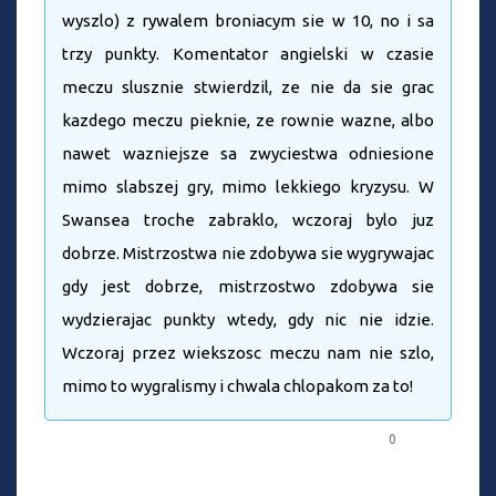
wyszlo) z rywalem broniacym sie w 10, no i sa
trzy punkty. Komentator angielski w czasie
meczu slusznie stwierdzil, ze nie da sie grac
kazdego meczu pieknie, ze rownie wazne, albo
nawet wazniejsze sa zwyciestwa odniesione
mimo slabszej gry, mimo lekkiego kryzysu. W
Swansea troche zabraklo, wczoraj bylo juz
dobrze. Mistrzostwa nie zdobywa sie wygrywajac
gdy jest dobrze, mistrzostwo zdobywa sie
wydzierajac punkty wtedy, gdy nic nie idzie.
Wczoraj przez wiekszosc meczu nam nie szlo,
mimo to wygralismy i chwala chlopakom za to!
0