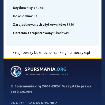
Użytkownicy online:
Gości online:
31
Zarejestrowanych użytkowników:
5259
Ostatnio zarejestrowany:
ShadowPL
•
najnowszy bukmacher ranking na meczyki.pl
©
Spursmania.org
2004-2026: Wszystkie prawa
zastrzeżone.
ZNAJDZIESZ NAS RÓWNIEŻ