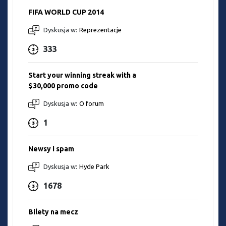
FIFA WORLD CUP 2014
Dyskusja w:
Reprezentacje
333
Start your winning streak with a
$30,000 promo code
Dyskusja w:
O forum
1
Newsy i spam
Dyskusja w:
Hyde Park
1678
Bilety na mecz