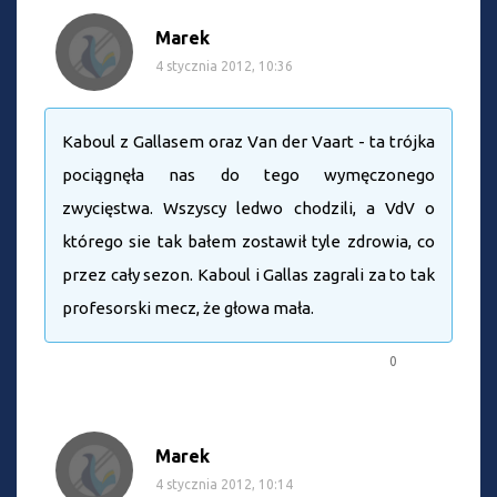
Marek
4 stycznia 2012, 10:36
Kaboul z Gallasem oraz Van der Vaart - ta trójka
pociągnęła nas do tego wymęczonego
zwycięstwa. Wszyscy ledwo chodzili, a VdV o
którego sie tak bałem zostawił tyle zdrowia, co
przez cały sezon. Kaboul i Gallas zagrali za to tak
profesorski mecz, że głowa mała.
0
Marek
4 stycznia 2012, 10:14