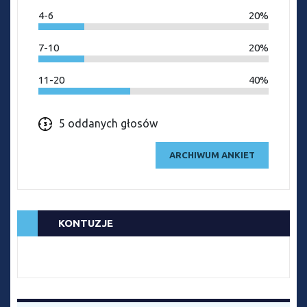
4-6
20%
7-10
20%
11-20
40%
5 oddanych głosów
ARCHIWUM ANKIET
KONTUZJE