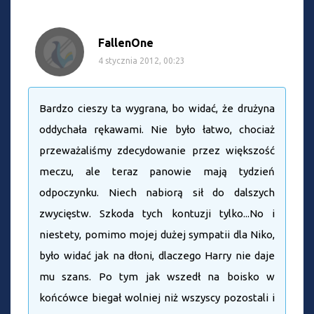
FallenOne
4 stycznia 2012, 00:23
Bardzo cieszy ta wygrana, bo widać, że drużyna
oddychała rękawami. Nie było łatwo, chociaż
przeważaliśmy zdecydowanie przez większość
meczu, ale teraz panowie mają tydzień
odpoczynku. Niech nabiorą sił do dalszych
zwycięstw. Szkoda tych kontuzji tylko...No i
niestety, pomimo mojej dużej sympatii dla Niko,
było widać jak na dłoni, dlaczego Harry nie daje
mu szans. Po tym jak wszedł na boisko w
końcówce biegał wolniej niż wszyscy pozostali i