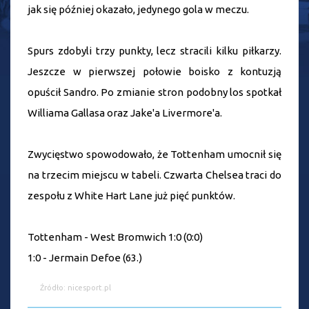
jak się później okazało, jedynego gola w meczu.
Spurs zdobyli trzy punkty, lecz stracili kilku piłkarzy.
Jeszcze w pierwszej połowie boisko z kontuzją
opuścił Sandro. Po zmianie stron podobny los spotkał
Williama Gallasa oraz Jake'a Livermore'a.
Zwycięstwo spowodowało, że Tottenham umocnił się
na trzecim miejscu w tabeli. Czwarta Chelsea traci do
zespołu z White Hart Lane już pięć punktów.
Tottenham - West Bromwich 1:0 (0:0)
1:0 - Jermain Defoe (63.)
Źródło: nicesport.pl