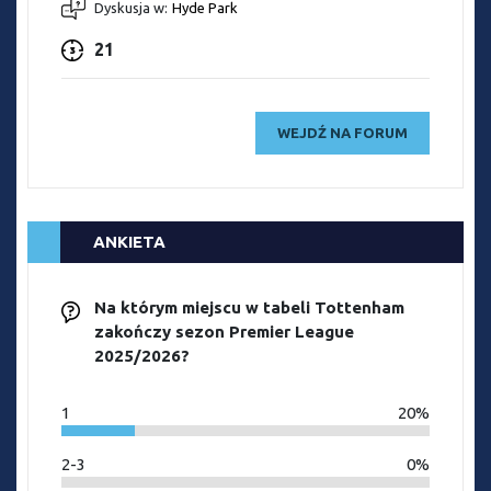
Dyskusja w:
Hyde Park
21
WEJDŹ NA FORUM
ANKIETA
Na którym miejscu w tabeli Tottenham
zakończy sezon Premier League
2025/2026?
1
20%
2-3
0%