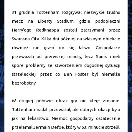
31 grudnia Tottenham rozgrywał niezwykle trudnu
mecz na Liberty Stadium, gdzie podopieczni
Harry'ego Redknappa zostali zatrzymani przez
Swansea City. Kilka dni później na własnym obiekcie
również nie grało im się łatwo. Gospodarze
przeważali od pierwszej minuty, lecz Spurs mieli
spore problemy ze stworzeniem dogodnej sytuacji
strzeleckiej, przez co Ben Foster był niemalże
bezrobotny.
W drugiej połowie obraz gry nie uległ zmianie.
Tottenham nadal przeważał, ale dobrych okazji było
jak na lekarstwo. Niemoc gospodarzy ostatecznie
przełamał Jermain Defoe, który w 63. minucie strzelił,