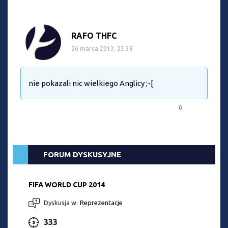
RAFO THFC
26 marca 2013, 23:38
nie pokazali nic wielkiego Anglicy ;-[
0
FORUM DYSKUSYJNE
FIFA WORLD CUP 2014
Dyskusja w:
Reprezentacje
333