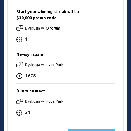
Start your winning streak with a
$30,000 promo code
Dyskusja w:
O forum
1
Newsy i spam
Dyskusja w:
Hyde Park
1678
Bilety na mecz
Dyskusja w:
Hyde Park
21