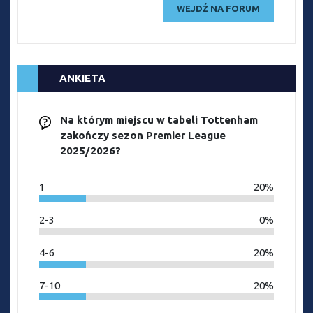
WEJDŹ NA FORUM
ANKIETA
Na którym miejscu w tabeli Tottenham
zakończy sezon Premier League
2025/2026?
1
20%
2-3
0%
4-6
20%
7-10
20%