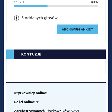
11-20
40%
5 oddanych głosów
ARCHIWUM ANKIET
KONTUZJE
Użytkownicy online:
Gości online:
91
Zarejestrowanych użytkowników:
5259