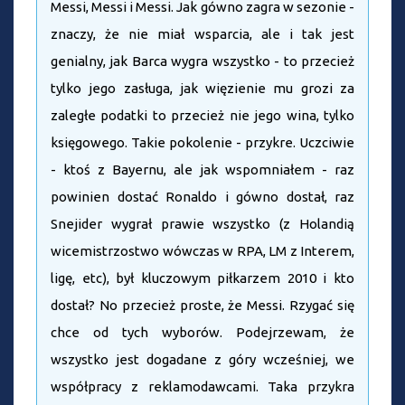
Messi, Messi i Messi. Jak gówno zagra w sezonie -
znaczy, że nie miał wsparcia, ale i tak jest
genialny, jak Barca wygra wszystko - to przecież
tylko jego zasługa, jak więzienie mu grozi za
zaległe podatki to przecież nie jego wina, tylko
księgowego. Takie pokolenie - przykre. Uczciwie
- ktoś z Bayernu, ale jak wspomniałem - raz
powinien dostać Ronaldo i gówno dostał, raz
Snejider wygrał prawie wszystko (z Holandią
wicemistrzostwo wówczas w RPA, LM z Interem,
ligę, etc), był kluczowym piłkarzem 2010 i kto
dostał? No przecież proste, że Messi. Rzygać się
chce od tych wyborów. Podejrzewam, że
wszystko jest dogadane z góry wcześniej, we
współpracy z reklamodawcami. Taka przykra