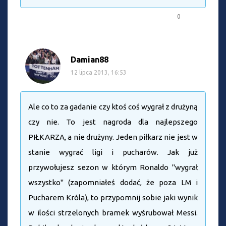
0
Damian88
12 lipca 2013, 16:53
Ale co to za gadanie czy ktoś coś wygrał z drużyną
czy nie. To jest nagroda dla najlepszego
PIŁKARZA, a nie drużyny. Jeden piłkarz nie jest w
stanie wygrać ligi i pucharów. Jak już
przywołujesz sezon w którym Ronaldo "wygrał
wszystko" (zapomniałeś dodać, że poza LM i
Pucharem Króla), to przypomnij sobie jaki wynik
w ilości strzelonych bramek wyśrubował Messi.