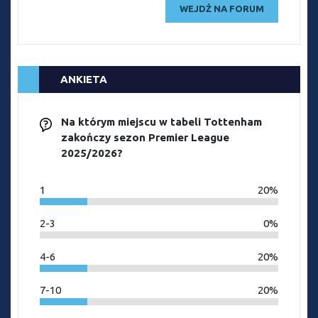
WEJDŹ NA FORUM
ANKIETA
Na którym miejscu w tabeli Tottenham
zakończy sezon Premier League
2025/2026?
1
20%
2-3
0%
4-6
20%
7-10
20%