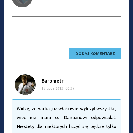
Barometr
17 lipca 2013, 06:37
Widzę, że varba już właściwie wyłożył wszystko,
więc nie mam co Damianowi odpowiadać.
Niestety dla niektórych liczyć się będzie tylko