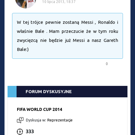
10 lipca 2013, 18:37
W tej trójce pewnie zostaną Messi , Ronaldo i
właśnie Bale . Mam przeczucie że w tym roku
zwycięzcą nie będzie już Messi a nasz Gareth
Bale:)
0
FORUM DYSKUSYJNE
FIFA WORLD CUP 2014
Dyskusja w:
Reprezentacje
333