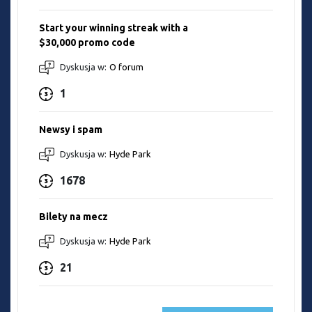
Start your winning streak with a
$30,000 promo code
Dyskusja w:
O forum
1
Newsy i spam
Dyskusja w:
Hyde Park
1678
Bilety na mecz
Dyskusja w:
Hyde Park
21