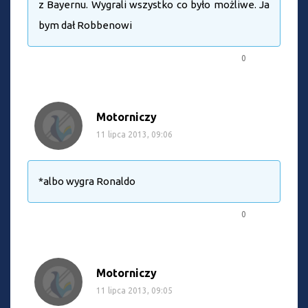
z Bayernu. Wygrali wszystko co było możliwe. Ja
bym dał Robbenowi
0
Motorniczy
11 lipca 2013, 09:06
*albo wygra Ronaldo
0
Motorniczy
11 lipca 2013, 09:05