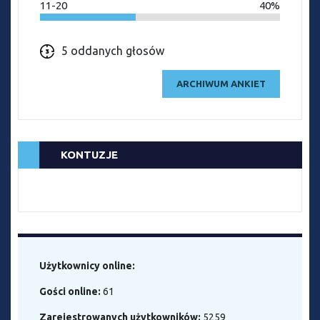
11-20
40%
5 oddanych głosów
ARCHIWUM ANKIET
KONTUZJE
Użytkownicy online:
Gości online:
61
Zarejestrowanych użytkowników:
5259