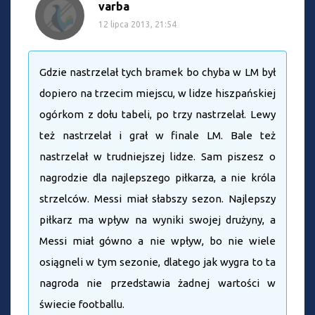
varba
12 lipca 2013, 21:54
Gdzie nastrzelał tych bramek bo chyba w LM był
dopiero na trzecim miejscu, w lidze hiszpańskiej
ogórkom z dołu tabeli, po trzy nastrzelał. Lewy
też nastrzelał i grał w finale LM. Bale też
nastrzelał w trudniejszej lidze. Sam piszesz o
nagrodzie dla najlepszego piłkarza, a nie króla
strzelców. Messi miał słabszy sezon. Najlepszy
piłkarz ma wpływ na wyniki swojej drużyny, a
Messi miał gówno a nie wpływ, bo nie wiele
osiągneli w tym sezonie, dlatego jak wygra to ta
nagroda nie przedstawia żadnej wartości w
świecie footballu.