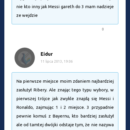
nie kto inny jak Messi gareth do 3 mam nadzieje
ze wejdzie
0
Eidur
11 lipca 2013, 19:06
Na pierwsze miejsce moim zdaniem najbardziej
zasłużył Ribery. Ale znając tego typu wybory, w
pierwszej trójce jak zwykle znajdą się Messi i
Ronaldo, zajmując 1 i 2 miejsce. 3 przypadnie
pewnie komuś z Bayernu, kto bardziej zasłużył
ale od tamtej dwójki odstaje tym, że nie nazywa