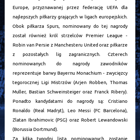
Europe, przyznawanej przez federację UEFA dla
najlepszych piłkarzy grających w ligach europejskich.
Obok piłkarza Spurs, nominowany do tej nagrody
został również król strzelców Premier League -
Robin van Persie z Manchesteru United oraz piłkarze
z pozostałych lig zagranicznych. Czterech
nominowanych do nagrody zawodników
reprezentuje barwy Bayernu Monachium - zwycięzcy
tegorocznej Ligi Mistrzów (Arjen Robben, Thomas
Muller, Bastian Schweinsteiger oraz Franck Ribery).
Ponadto kandydatami do nagrody są: Cristiano
Ronaldo (Real Madryt), Leo Messi (FC Barcelona),
Zlatan Ibrahimovic (PSG) oraz Robert Lewandowski
(Borussia Dortmund).
Za kilka tygodni lista nominowanych zostanie