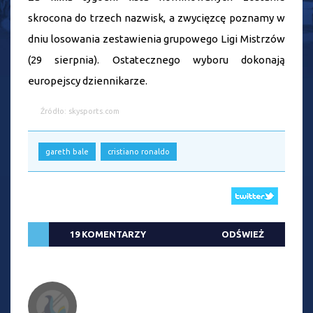
skrocona do trzech nazwisk, a zwycięzcę poznamy w
dniu losowania zestawienia grupowego Ligi Mistrzów
(29 sierpnia). Ostatecznego wyboru dokonają
europejscy dziennikarze.
Źródło: skysports.com
gareth bale
cristiano ronaldo
19 KOMENTARZY
ODŚWIEŻ