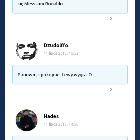
się Messi ani Ronaldo.
0
Dzudolffo
11 lipca 2013, 15:52
Panowie, spokojnie. Lewy wygra :D
0
Hades
11 lipca 2013, 14:56