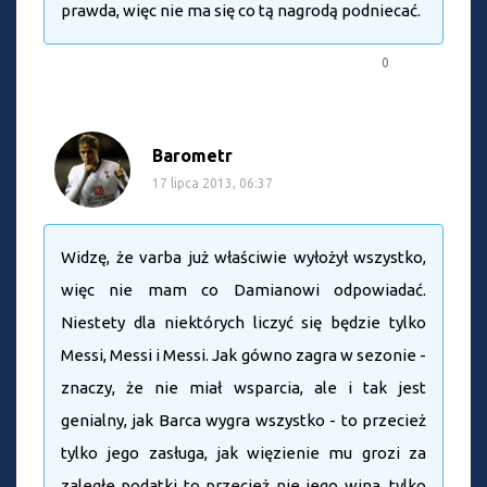
prawda, więc nie ma się co tą nagrodą podniecać.
0
Barometr
17 lipca 2013, 06:37
Widzę, że varba już właściwie wyłożył wszystko,
więc nie mam co Damianowi odpowiadać.
Niestety dla niektórych liczyć się będzie tylko
Messi, Messi i Messi. Jak gówno zagra w sezonie -
znaczy, że nie miał wsparcia, ale i tak jest
genialny, jak Barca wygra wszystko - to przecież
tylko jego zasługa, jak więzienie mu grozi za
zaległe podatki to przecież nie jego wina, tylko