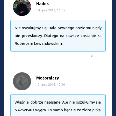
Hades
14 lipca 2013, 16:15
Nie oszukujmy się, Bale pewnego poziomu nigdy
nie przeskoczy. Dlatego na zawsze zostanie za
Robertem Lewandowskim.
0
Motorniczy
13 lipca 2013, 12:30
Właśnie, dobrze napisane. Ale nie oszukujmy się,
NAZWISKO wygra. To samo będzie ze złota piłką,