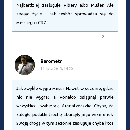
Najbardziej zasługuje Ribery albo Muller. Ale
znając życie i tak wybór sprowadza się do
Messiego i CR7.
0
Barometr
11 lipca 2013, 14:20
Jak zwykle wygra Messi. Nawet w sezonie, gdzie
nic nie wygrał, a Ronaldo osiągnął prawie
wszystko - wybierają Argentyńczyka. Chyba, że
zaległe podatki trochę zburzyły jego wizerunek.
Swoją drogą w tym sezonie zasługuje chyba ktoś