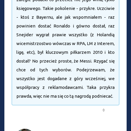
księgowego. Takie pokolenie - przykre. Uczciwie
- ktoś z Bayernu, ale jak wspomniałem - raz
powinien dostać Ronaldo i gówno dostał, raz
Snejider wygrał prawie wszystko (z Holandią
wicemistrzostwo wówczas w RPA, LM z Interem,
ligę, etc), był kluczowym piłkarzem 2010 i kto
dostał? No przecież proste, że Messi. Rzygać się
chce od tych wyborów. Podejrzewam, że
wszystko jest dogadane z góry wcześniej, we
współpracy z reklamodawcami. Taka przykra
prawda, więc nie ma się co tą nagrodą podniecać.
0