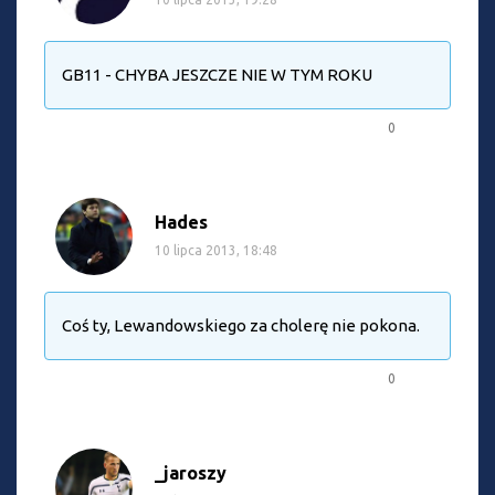
GB11 - CHYBA JESZCZE NIE W TYM ROKU
0
Hades
10 lipca 2013, 18:48
Coś ty, Lewandowskiego za cholerę nie pokona.
0
_jaroszy