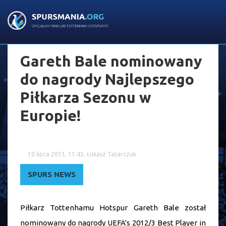
Gareth Bale nominowany
do nagrody Najlepszego
Piłkarza Sezonu w
Europie!
10 lipca 2013, 11:43, Łukasz Tatarczuk
SPURS NEWS
Piłkarz Tottenhamu Hotspur Gareth Bale został
nominowany do nagrody UEFA's 2012/3 Best Player in