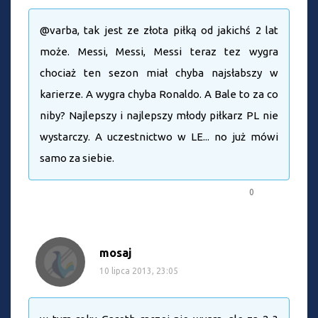
@varba, tak jest ze złota piłką od jakichś 2 lat
może. Messi, Messi, Messi teraz tez wygra
chociaż ten sezon miał chyba najsłabszy w
karierze. A wygra chyba Ronaldo. A Bale to za co
niby? Najlepszy i najlepszy młody piłkarz PL nie
wystarczy. A uczestnictwo w LE... no już mówi
samo za siebie.
0
mosaj
10 lipca 2013, 23:05