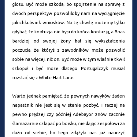
głosu. Być może szkoda, bo spojrzenie na sprawę z
dwóch perspektyw pozwoliłoby nam na wyciągnięcie
jakichkolwiek wniosków. Na tę chwilę możemy tylko
gdybać, że kontuzja nie była do końca kontuzją, a Boas
bardziej od swojej żony bał się wykształcenia
poczucia, że któryś z zawodników może pozwolić
sobie na więcej, niż on. Być może w tym właśnie tkwił
szkopuł i być może dlatego Portugalczyk musiał
rozstać się z White Hart Lane.
Warto jednak pamiętać, że pewnych nawyków żaden
napastnik nie jest się w stanie pozbyć. I raczej na
pewno prędzej czy później Adebayor znów zacznie
ślamazarnie człapać po boisku, nie dając zespołowi za
dużo od siebie, bo tego zdążyła nas już nauczyć