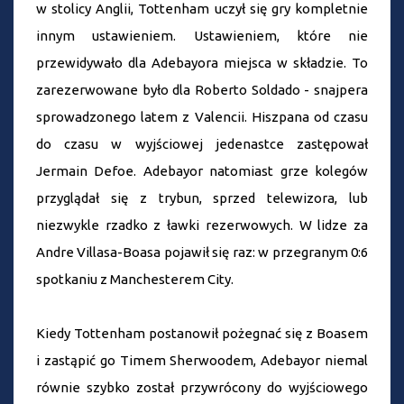
w stolicy Anglii, Tottenham uczył się gry kompletnie
innym ustawieniem. Ustawieniem, które nie
przewidywało dla Adebayora miejsca w składzie. To
zarezerwowane było dla Roberto Soldado - snajpera
sprowadzonego latem z Valencii. Hiszpana od czasu
do czasu w wyjściowej jedenastce zastępował
Jermain Defoe. Adebayor natomiast grze kolegów
przyglądał się z trybun, sprzed telewizora, lub
niezwykle rzadko z ławki rezerwowych. W lidze za
Andre Villasa-Boasa pojawił się raz: w przegranym 0:6
spotkaniu z Manchesterem City.
Kiedy Tottenham postanowił pożegnać się z Boasem
i zastąpić go Timem Sherwoodem, Adebayor niemal
równie szybko został przywrócony do wyjściowego