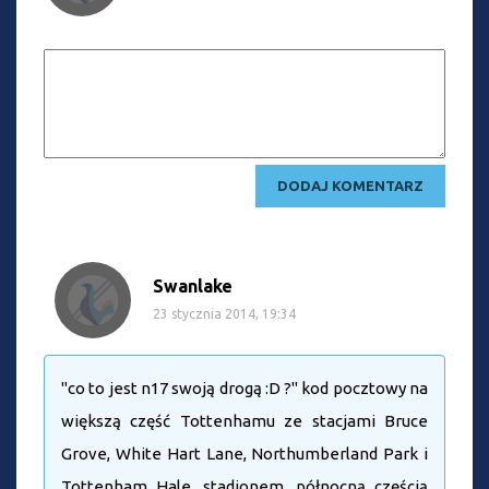
Swanlake
23 stycznia 2014, 19:34
"co to jest n17 swoją drogą :D ?" kod pocztowy na
większą część Tottenhamu ze stacjami Bruce
Grove, White Hart Lane, Northumberland Park i
Tottenham Hale, stadionem, północną częścią