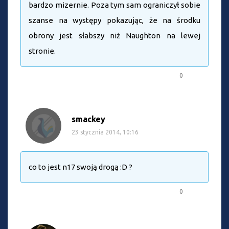
bardzo mizernie. Poza tym sam ograniczył sobie
szanse na występy pokazując, że na środku
obrony jest słabszy niż Naughton na lewej
stronie.
0
smackey
23 stycznia 2014, 10:16
co to jest n17 swoją drogą :D ?
0