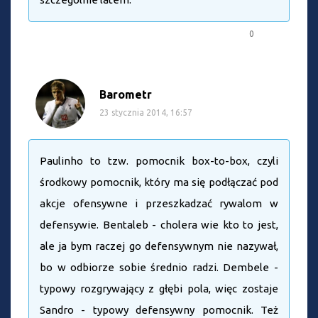
0
Barometr
23 stycznia 2014, 16:57
Paulinho to tzw. pomocnik box-to-box, czyli
środkowy pomocnik, który ma się podłączać pod
akcje ofensywne i przeszkadzać rywalom w
defensywie. Bentaleb - cholera wie kto to jest,
ale ja bym raczej go defensywnym nie nazywał,
bo w odbiorze sobie średnio radzi. Dembele -
typowy rozgrywający z głębi pola, więc zostaje
Sandro - typowy defensywny pomocnik. Też