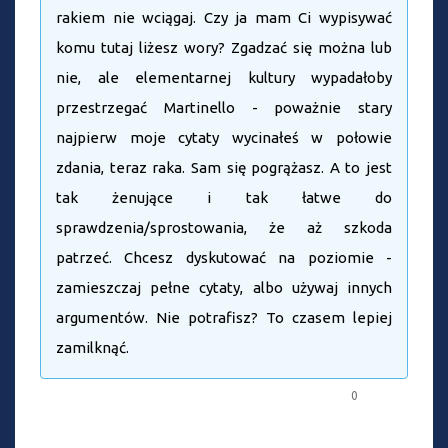
rakiem nie wciągaj. Czy ja mam Ci wypisywać
komu tutaj liżesz wory? Zgadzać się można lub
nie, ale elementarnej kultury wypadałoby
przestrzegać Martinello - poważnie stary
najpierw moje cytaty wycinałeś w połowie
zdania, teraz raka. Sam się pogrążasz. A to jest
tak żenujące i tak łatwe do
sprawdzenia/sprostowania, że aż szkoda
patrzeć. Chcesz dyskutować na poziomie -
zamieszczaj pełne cytaty, albo używaj innych
argumentów. Nie potrafisz? To czasem lepiej
zamilknąć.
0