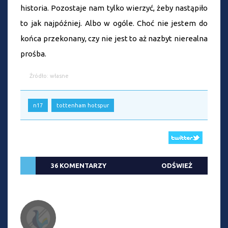
historia. Pozostaje nam tylko wierzyć, żeby nastąpiło
to jak najpóźniej. Albo w ogóle. Choć nie jestem do
końca przekonany, czy nie jest to aż nazbyt nierealna
prośba.
Źródło: własne
n17
tottenham hotspur
36 KOMENTARZY
ODŚWIEŻ