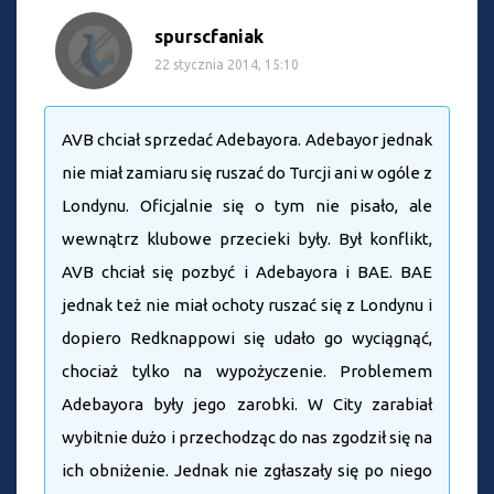
spurscfaniak
22 stycznia 2014, 15:10
AVB chciał sprzedać Adebayora. Adebayor jednak
nie miał zamiaru się ruszać do Turcji ani w ogóle z
Londynu. Oficjalnie się o tym nie pisało, ale
wewnątrz klubowe przecieki były. Był konflikt,
AVB chciał się pozbyć i Adebayora i BAE. BAE
jednak też nie miał ochoty ruszać się z Londynu i
dopiero Redknappowi się udało go wyciągnąć,
chociaż tylko na wypożyczenie. Problemem
Adebayora były jego zarobki. W City zarabiał
wybitnie dużo i przechodząc do nas zgodził się na
ich obniżenie. Jednak nie zgłaszały się po niego