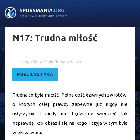
N17: Trudna miłość
1 lutego 2014, 08:40, Tomasz Wasak
PUBLICYSTYKA
Trudna to była miłość. Pełna dość dziwnych zwrotów,
o których całej prawdy zapewne już nigdy nie
usłyszymy. I nigdy nie będziemy wiedzieć tak
naprawdę, kto obraził się na kogo i czyja w tym była
większa wina.