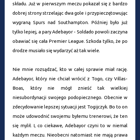
składu. Już w pierwszym meczu pokazał się z bardzo
dobrej strony strzelając dwa gole i przypieczętowując
wygraną Spurs nad Southampton. Później było już
tylko lepiej, a pary Adebayor - Soldado powoli zaczyna
obawiać się cała Premier League. Szkoda tylko, że po
drodze musiało się wydarzyć aż tak wiele.
Nie mnie rozsądzać, kto w całej sprawie miał rację.
Adebayor, który nie chciał wrócić z Togo, czy Villas-
Boas, który nie mógł znieść tak wielkiej
niesubordynacji swojego podopiecznego. Obecnie w
zdecydowanie lepszej sytuacji jest Togijczyk. Bo to on
może udowodnić swojemu byłemu trenerowi, że ten
się mylił. I, co ciekawe, Adebayor czyni to w niemal
każdym meczu. Nieobecni natomiast nie mają prawa