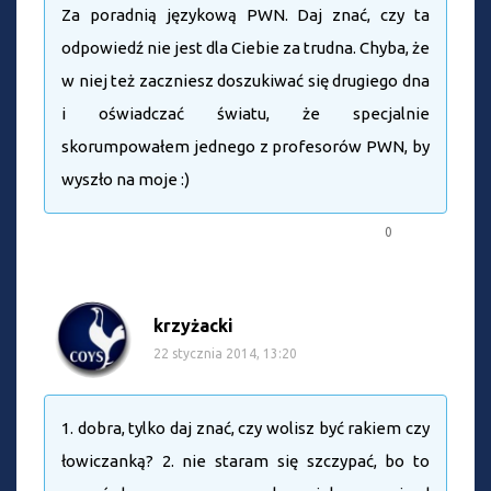
Za poradnią językową PWN. Daj znać, czy ta
odpowiedź nie jest dla Ciebie za trudna. Chyba, że
w niej też zaczniesz doszukiwać się drugiego dna
i oświadczać światu, że specjalnie
skorumpowałem jednego z profesorów PWN, by
wyszło na moje :)
0
krzyżacki
22 stycznia 2014, 13:20
1. dobra, tylko daj znać, czy wolisz być rakiem czy
łowiczanką? 2. nie staram się szczypać, bo to