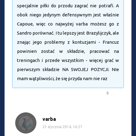
specjalnie piłki do przodu zagrać nie potrafi. A
obok niego jedynym defensywnym jest właśnie
Capoue, więc co najwyżej varba możesz go z
Sandro porównać. I tu lepszy jest Brazylijczyk, ale
znając jego problemy z kontuzjami - Francuz
powinien zostać w składzie, pracować na
treningach i przede wszystkim - więcej grać w
pierwszym składzie NA SWOJEJ POZYCJI. NIe
mam wątpliwości, że się przyda nam nie raz
0
varba
23 stycznia 2014, 16:27