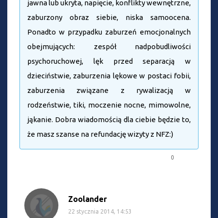
jawna lub ukryta, napięcie, konflikty wewnętrzne,
zaburzony obraz siebie, niska samoocena.
Ponadto w przypadku zaburzeń emocjonalnych
obejmujących: zespół nadpobudliwości
psychoruchowej, lęk przed separacją w
dzieciństwie, zaburzenia lękowe w postaci fobii,
zaburzenia związane z rywalizacją w
rodzeństwie, tiki, moczenie nocne, mimowolne,
jąkanie. Dobra wiadomością dla ciebie będzie to,
że masz szanse na refundację wizyty z NFZ:)
0
Zoolander
22 stycznia 2014, 14:53