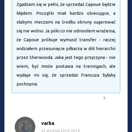
Zgadzam się w pełni, że sprzedaż Capoue będzie
błędem. Początki miał bardzo obiecujące, a
słabymi meczami na środku obrony sugerować
się nie wolno. Ja póki co nie odniosłem wrażenia,
że Capoue próbuje wymusić transfer - raczej
widziałem przesunięcie piłkarza w dół hierarchii
przez Sherwooda. Jaka jest tego przyczyna - nie
wiem, być może postawa na treningach, ale
wydaje mi się, że sprzedaż Francuza byłaby
pochopna.
0
varba
22 stycznia 2014, 20:18