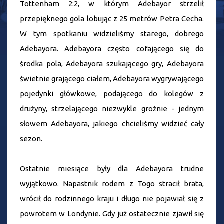
Tottenham 2:2, w którym Adebayor strzelił
przepięknego gola lobując z 25 metrów Petra Cecha.
W tym spotkaniu widzieliśmy starego, dobrego
Adebayora. Adebayora często cofającego się do
środka pola, Adebayora szukającego gry, Adebayora
świetnie grającego ciałem, Adebayora wygrywającego
pojedynki główkowe, podającego do kolegów z
drużyny, strzelającego niezwykle groźnie - jednym
słowem Adebayora, jakiego chcieliśmy widzieć cały
sezon.
Ostatnie miesiące były dla Adebayora trudne
wyjątkowo. Napastnik rodem z Togo stracił brata,
wrócił do rodzinnego kraju i długo nie pojawiał się z
powrotem w Londynie. Gdy już ostatecznie zjawił się