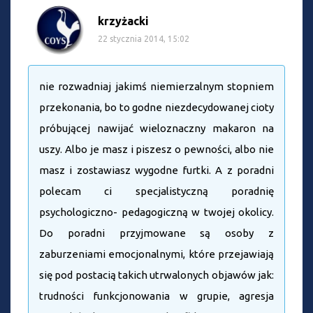
krzyżacki
22 stycznia 2014, 15:02
nie rozwadniaj jakimś niemierzalnym stopniem
przekonania, bo to godne niezdecydowanej cioty
próbującej nawijać wieloznaczny makaron na
uszy. Albo je masz i piszesz o pewności, albo nie
masz i zostawiasz wygodne furtki. A z poradni
polecam ci specjalistyczną poradnię
psychologiczno- pedagogiczną w twojej okolicy.
Do poradni przyjmowane są osoby z
zaburzeniami emocjonalnymi, które przejawiają
się pod postacią takich utrwalonych objawów jak:
trudności funkcjonowania w grupie, agresja