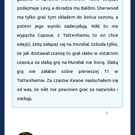
podejmuje Levy, a doradza mu Baldini. Sherwood
ma tylko grać tym składem do końca sezonu, a
potem jego wyniki zadecydują. Nikt tu nie
wypycha Capoue, z Tottenhamu, to on chce
odejść, żeby załapać się na mundial. Szkoda tylko,
że jak dostawał szansę to grał słabo w ostatnim
czasie,a za słabą grę na Mundial nie biorą. Słabą
grą nie załatwi sobie pierwszej 11 w
Tottenhamie. Za czasów Keane nasłuchałem się
od was, że nikt nie powinien grac za nazwisko i
zasługi,
0