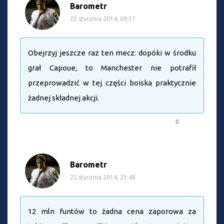
Barometr
23 stycznia 2014, 09:37
Obejrzyj jeszcze raz ten mecz: dopóki w środku
grał Capoue, to Manchester nie potrafił
przeprowadzić w tej części boiska praktycznie
żadnej składnej akcji.
0
Barometr
22 stycznia 2014, 23:48
12 mln funtów to żadna cena zaporowa za