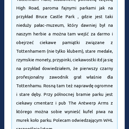
High Road, paroma fajnymi parkami jak na
przykład Bruce Castle Park , gdzie jest taki
nieduży pałac-muzeum, który dawniej był na
naszym herbie a można tam wejść za darmo i
obejrzeć ciekawe pamiątki związane z
Tottenhamem (nie tylko klubem), stare medale,
rzymskie monety, przypinki, ciekawostki itd ja się
na przykład dowiedziałem, że pierwszy czarny
profesjonalny zawodnik grał właśnie dla
Tottenhamu. Rosną tam też naprawdę ogromne
i stare dęby. Przy północnej bramie parku jest
ciekawy cmentarz i pub The Antwerp Arms z
którego można sobie wynieść kufel piwa na
murek koło parku. Polecam odwiedzającym WHL
szczególnie latem.