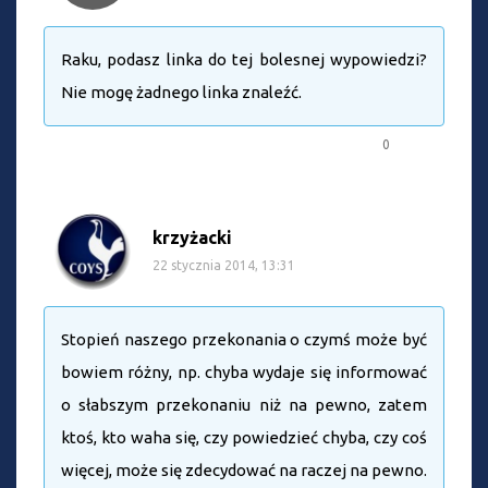
Raku, podasz linka do tej bolesnej wypowiedzi?
Nie mogę żadnego linka znaleźć.
0
krzyżacki
22 stycznia 2014, 13:31
Stopień naszego przekonania o czymś może być
bowiem różny, np. chyba wydaje się informować
o słabszym przekonaniu niż na pewno, zatem
ktoś, kto waha się, czy powiedzieć chyba, czy coś
więcej, może się zdecydować na raczej na pewno.