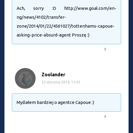
Ach, sorry :D http://www.goal.com/en-
ng/news/4102/transfer-
zone/2014/01/22/4561027/tottenhams-capoue-
asking-price-absurd-agent Proszę :)
0
Zoolander
22 stycznia 2014, 15:03
Myślałem bardziej o agentce Capoue :)
0