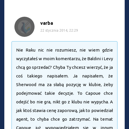
varba
22 stycznia 2014, 22:29
Nie Raku nic nie rozumiesz, nie wiem gdzie
wyczytałeś w moim komentarzu, że Baldini i Levy
chcą go sprzedać? Chyba Ty chcesz wierzyć, że ja
coś takiego napisałem. Ja napisałem, że
Sherwood ma za słabą pozycję w klubie, żeby
podejmować takie decyzje. To Capoue chce
odejść bo nie gra, nikt go z klubu nie wypycha. A
jak ktoś stawia cenę zaporową, jak to powiedział
agent, to chyba chce go zatrzymać. Na temat
Capoue już wypowiedziałem się w innym