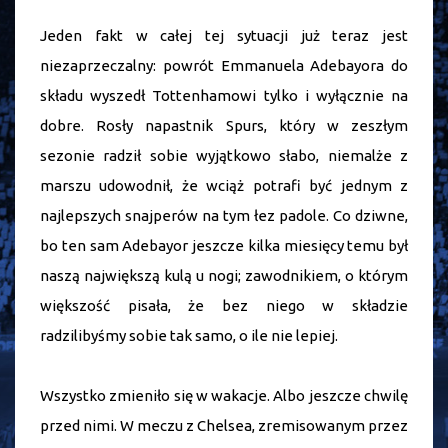
Jeden fakt w całej tej sytuacji już teraz jest
niezaprzeczalny: powrót Emmanuela Adebayora do
składu wyszedł Tottenhamowi tylko i wyłącznie na
dobre. Rosły napastnik Spurs, który w zeszłym
sezonie radził sobie wyjątkowo słabo, niemalże z
marszu udowodnił, że wciąż potrafi być jednym z
najlepszych snajperów na tym łez padole. Co dziwne,
bo ten sam Adebayor jeszcze kilka miesięcy temu był
naszą największą kulą u nogi; zawodnikiem, o którym
większość pisała, że bez niego w składzie
radzilibyśmy sobie tak samo, o ile nie lepiej.
Wszystko zmieniło się w wakacje. Albo jeszcze chwilę
przed nimi. W meczu z Chelsea, zremisowanym przez