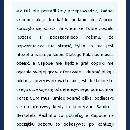
My też nie potrafiliśmy przeprowadzić, żadnej
składnej akcji, bo każde podanie do Capoue
kończyło się stratą. Ja wiem że Tobie zostało
jeszcze z poprzedniego reżimu, że
najważniejsze nie stracić, tylko to nie jest
filozofia naszego klubu. Dlatego Palacios musiał
odejść, a Capoue nie będzie grał dopóki nie
ogarnie swojej gry w ofensywie. Odebrać piłkę i
oddać ją przeciwnikowi to nie jest dokładnie to
czego oczekuję się od defensywnego pomocnika.
Teraz CDM musi umieć pograć piłką, podłączyć
się do ofensywy kiedy to konieczne. Sandro ,
Bentaleb, Paulinho to potrafią, a Capoue na
początku sezonu to pokazywał, po kontuzji