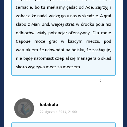
temacie, bo tu mieliśmy gadać od Ade. Zajrzyj i
zobacz, że nadal widzę go u nas w składzie. A grał
słabo z Man Und, więcej strat w środku pola niż
odbiorów. Mały potencjał ofensywny. Dla mnie
Capoue może grać w każdym meczu, pod
warunkiem że udowodni na boisku, że zasługuje,
nie będę natomiast czepiał się managera o skład
skoro wygrywa mecz za meczem
0
halabala
22 stycznia 2014, 21:00