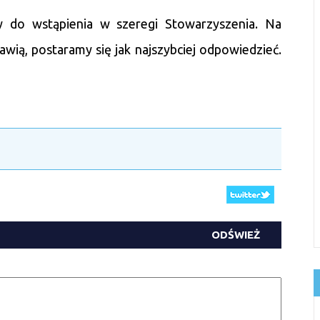
y do wstąpienia w szeregi Stowarzyszenia. Na
ojawią, postaramy się jak najszybciej odpowiedzieć.
ODŚWIEŻ