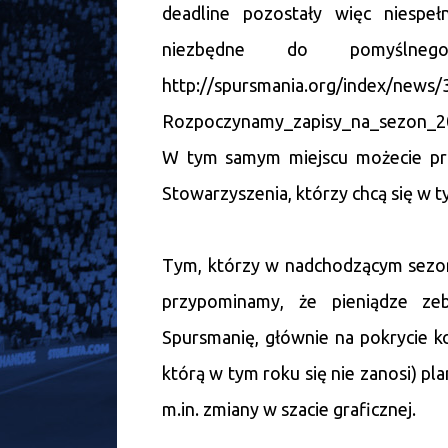
deadline pozostały więc niespeł
niezbędne do pomyślnego
http://spursmania.org/index/news/
Rozpoczynamy_zapisy_na_sezon_201
W tym samym miejscu możecie prz
Stowarzyszenia, którzy chcą się w 
Tym, którzy w nadchodzącym sezon
przypominamy, że pieniądze ze
Spursmanię, głównie na pokrycie k
którą w tym roku się nie zanosi) p
m.in. zmiany w szacie graficznej.