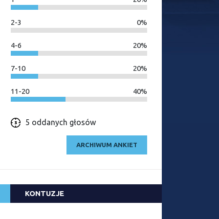
2-3
0%
4-6
20%
7-10
20%
11-20
40%
5 oddanych głosów
ARCHIWUM ANKIET
KONTUZJE