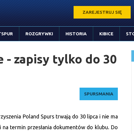
ZAREJESTRUJ SIĘ
TSPUR
ROZGRYWKI
HISTORIA
KIBICE
ST
 - zapisy tylko do 30
SPURSMANIA
yszenia Poland Spurs trwają do 30 lipca i nie ma
gi na termin przesłania dokumentów do klubu. Do