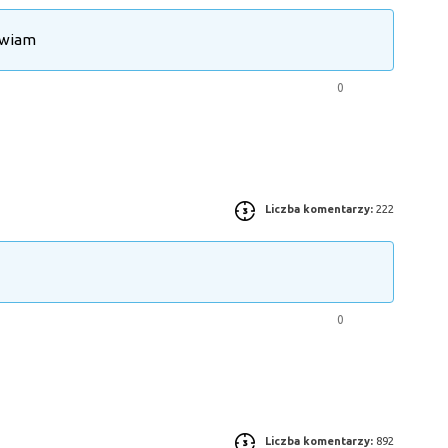
awiam
0
Liczba komentarzy:
222
0
Liczba komentarzy:
892