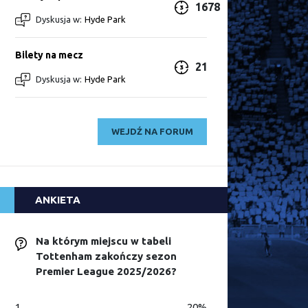
1678
Dyskusja w:
Hyde Park
Bilety na mecz
21
Dyskusja w:
Hyde Park
WEJDŹ NA FORUM
ANKIETA
Na którym miejscu w tabeli
Tottenham zakończy sezon
Premier League 2025/2026?
1
20%