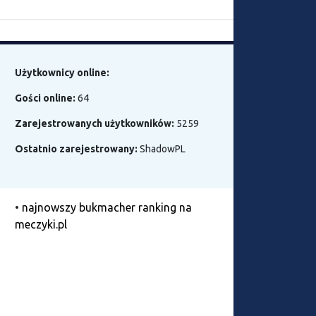
Użytkownicy online:
Gości online:
64
Zarejestrowanych użytkowników:
5259
Ostatnio zarejestrowany:
ShadowPL
•
najnowszy bukmacher ranking na
meczyki.pl