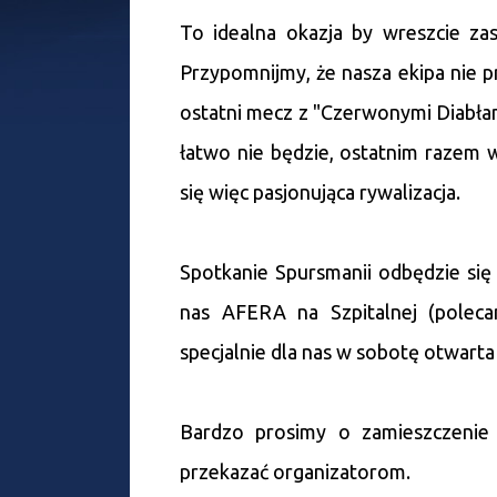
To idealna okazja by wreszcie zasi
Przypomnijmy, że nasza ekipa nie p
ostatni mecz z "Czerwonymi Diabłam
łatwo nie będzie, ostatnim razem 
się więc pasjonująca rywalizacja.
Spotkanie Spursmanii odbędzie się
nas AFERA na Szpitalnej (poleca
specjalnie dla nas w sobotę otwart
Bardzo prosimy o zamieszczenie 
przekazać organizatorom.