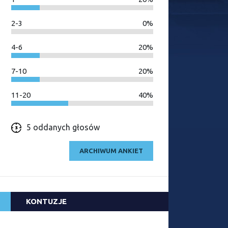
2-3
0%
4-6
20%
7-10
20%
11-20
40%
5 oddanych głosów
ARCHIWUM ANKIET
KONTUZJE