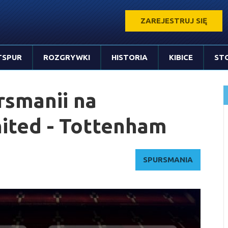
ZAREJESTRUJ SIĘ
TSPUR
ROZGRYWKI
HISTORIA
KIBICE
ST
rsmanii na
ited - Tottenham
SPURSMANIA