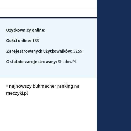
Użytkownicy online:
Gości online:
183
Zarejestrowanych użytkowników:
5259
Ostatnio zarejestrowany:
ShadowPL
•
najnowszy bukmacher ranking na
meczyki.pl