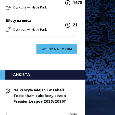
1678
Dyskusja w:
Hyde Park
Bilety na mecz
21
Dyskusja w:
Hyde Park
WEJDŹ NA FORUM
ANKIETA
Na którym miejscu w tabeli
Tottenham zakończy sezon
Premier League 2025/2026?
1
20%