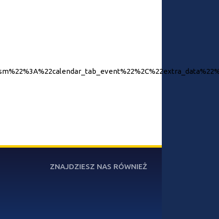
nism%22%3A%22calendar_tab_event%22%2C%22extra_data%
ZNAJDZIESZ NAS RÓWNIEŻ