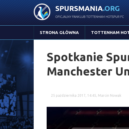
STRONA GŁÓWNA
TOTTENHAM HO
Spotkanie Spu
Manchester Un
25 października 2017, 14:45, Marcin Nowak