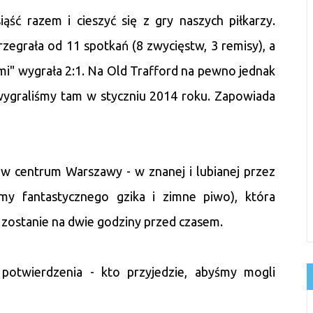
ąść razem i cieszyć się z gry naszych piłkarzy.
rzegrała od 11 spotkań (8 zwycięstw, 3 remisy), a
i" wygrała 2:1. Na Old Trafford na pewno jednak
wygraliśmy tam w styczniu 2014 roku. Zapowiada
 w centrum Warszawy - w znanej i lubianej przez
my fantastycznego gzika i zimne piwo), która
a zostanie na dwie godziny przed czasem.
potwierdzenia - kto przyjedzie, abyśmy mogli