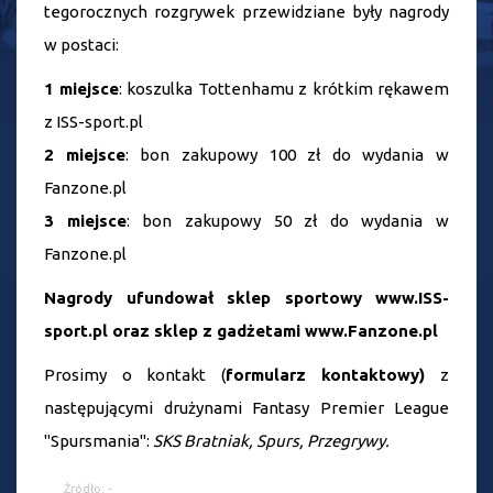
tegorocznych rozgrywek przewidziane były nagrody
w postaci:
1
miejsce
: koszulka Tottenhamu z krótkim rękawem
z ISS-sport.pl
2
miejsce
: bon zakupowy 100 zł do wydania w
Fanzone.pl
3
miejsce
: bon zakupowy 50 zł do wydania w
Fanzone.pl
Nagrody ufundował sklep sportowy
www.ISS-
sport.pl
oraz sklep z gadżetami
www.Fanzone.pl
Prosimy o kontakt (
formularz kontaktowy
)
z
następującymi drużynami Fantasy Premier League
"Spursmania":
SKS Bratniak, Spurs, Przegrywy.
Źródło: -