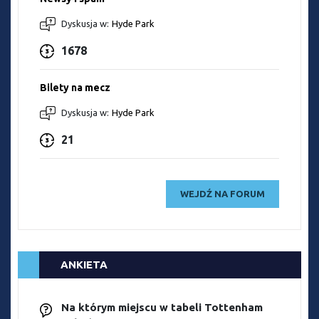
Dyskusja w:
Hyde Park
1678
Bilety na mecz
Dyskusja w:
Hyde Park
21
WEJDŹ NA FORUM
ANKIETA
Na którym miejscu w tabeli Tottenham