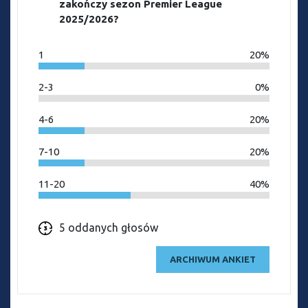
zakończy sezon Premier League
2025/2026?
1
20%
2-3
0%
4-6
20%
7-10
20%
11-20
40%
5 oddanych głosów
ARCHIWUM ANKIET