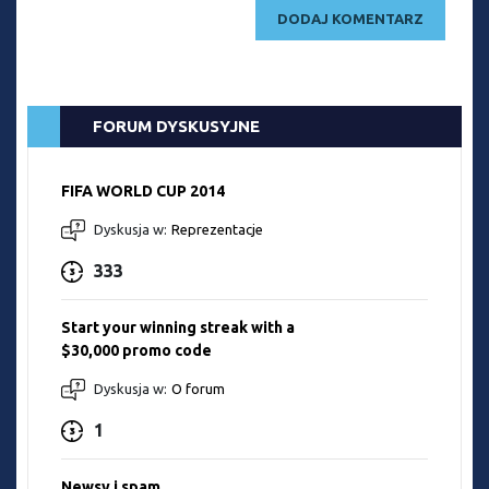
FORUM DYSKUSYJNE
FIFA WORLD CUP 2014
Dyskusja w:
Reprezentacje
333
Start your winning streak with a
$30,000 promo code
Dyskusja w:
O forum
1
Newsy i spam