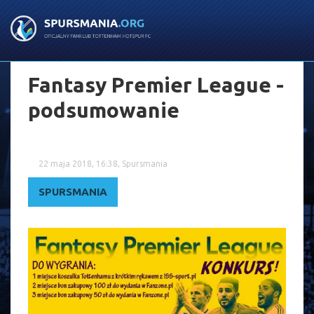
Fantasy Premier League -
podsumowanie
22 maja 2018, 16:38, Spursmania
SPURSMANIA