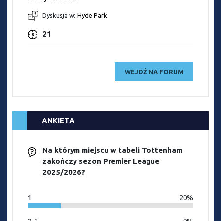
Dyskusja w:
Hyde Park
21
WEJDŹ NA FORUM
ANKIETA
Na którym miejscu w tabeli Tottenham
zakończy sezon Premier League
2025/2026?
1
20%
2-3
0%