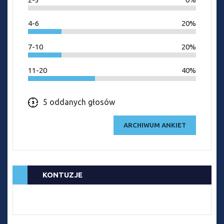
4-6
20%
7-10
20%
11-20
40%
5 oddanych głosów
ARCHIWUM ANKIET
KONTUZJE