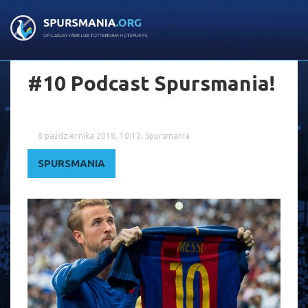
#10 Podcast Spursmania!
8 października 2018, 10:12, Spursmania
SPURSMANIA