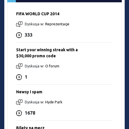
FIFA WORLD CUP 2014
Dyskusja w:
Reprezentacje
333
Start your winning streak with a
$30,000 promo code
Dyskusja w:
O forum
1
Newsy i spam
Dyskusja w:
Hyde Park
1678
Bilety na mecz