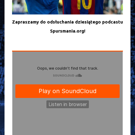
Zapraszamy do odsłuchania dziesiątego podcastu
Spursmania.org!