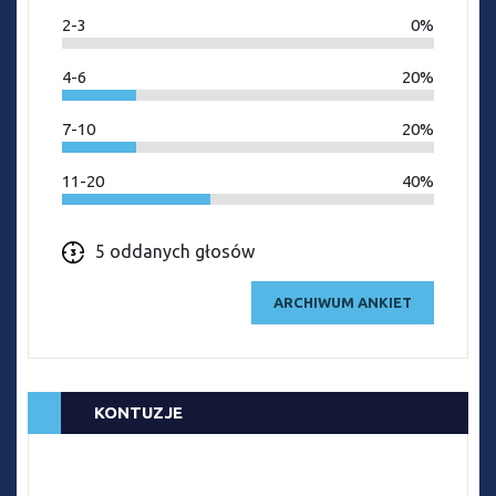
2-3
0%
4-6
20%
7-10
20%
11-20
40%
5 oddanych głosów
ARCHIWUM ANKIET
KONTUZJE