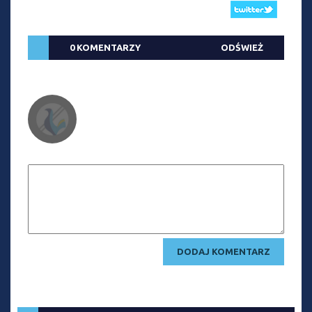
0 KOMENTARZY
ODŚWIEŻ