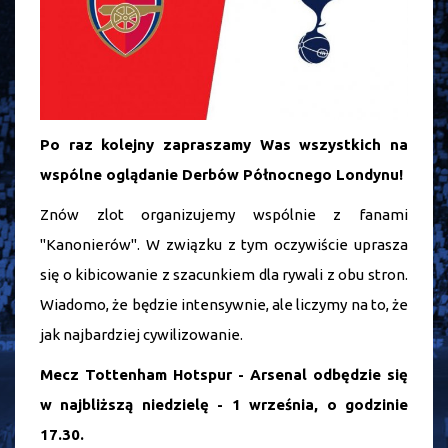
Po raz kolejny zapraszamy Was wszystkich na
wspólne oglądanie Derbów Północnego Londynu!
Znów zlot organizujemy wspólnie z fanami
"Kanonierów". W związku z tym oczywiście uprasza
się o kibicowanie z szacunkiem dla rywali z obu stron.
Wiadomo, że będzie intensywnie, ale liczymy na to, że
jak najbardziej cywilizowanie.
Mecz Tottenham Hotspur - Arsenal odbędzie się
w najbliższą niedzielę - 1 września, o godzinie
17.30.