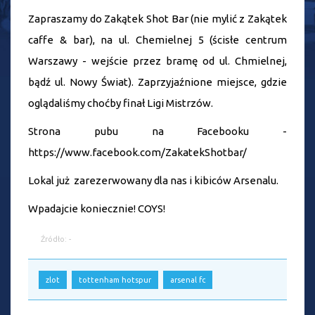
Zapraszamy do Zakątek Shot Bar (nie mylić z Zakątek
caffe & bar), na ul. Chemielnej 5 (ścisłe centrum
Warszawy - wejście przez bramę od ul. Chmielnej,
bądź ul. Nowy Świat). Zaprzyjaźnione miejsce, gdzie
oglądaliśmy choćby finał Ligi Mistrzów.
Strona pubu na Facebooku -
https://www.facebook.com/ZakatekShotbar/
Lokal już zarezerwowany dla nas i kibiców Arsenalu.
Wpadajcie koniecznie! COYS!
Źródło: -
zlot
tottenham hotspur
arsenal fc