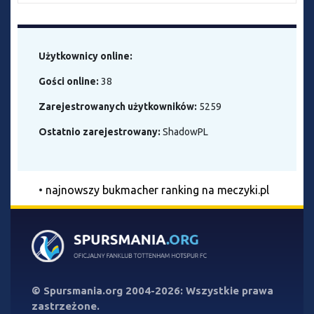
Użytkownicy online:
Gości online:
38
Zarejestrowanych użytkowników:
5259
Ostatnio zarejestrowany:
ShadowPL
•
najnowszy bukmacher ranking na meczyki.pl
©
Spursmania.org
2004-2026: Wszystkie prawa
zastrzeżone.