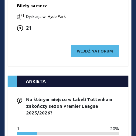
Bilety na mecz
Dyskusja w:
Hyde Park
21
WEJDŹ NA FORUM
ANKIETA
Na którym miejscu w tabeli Tottenham
zakończy sezon Premier League
2025/2026?
1
20%