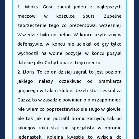
1. Winks. Gosc zagral jeden z najlepszych
meczow w koszulce Spurs. Zupelne
zaprzeczenie tego co prezentowal wczesniej.
Wszedzie bylo go pelno. W koncu uzyteczny w
defensywie, w koncu nie uciekal od gry tylko
wychodzil na wolne pozycje, w koncu posylal
dalekie pilki. Cichy bohater tego meczu.
2. Lloris. To co on dzisiaj zagral, to jest poziom
jakiego nalezy oczekiwac od bramkarza
grajacego w takim klubie. Jezeli ktos tesknil za
Gazza, to w zasadzie powinien o nim zapomniec.
Nie wiem co poprzestawialo sie Hugo w glowie,
ale tak jak nie potrafil bronic karnych, tak od
jakiegos roku stal sie specjalista w obronie
jedenastek. Kolejna kwestia to wyjscia do