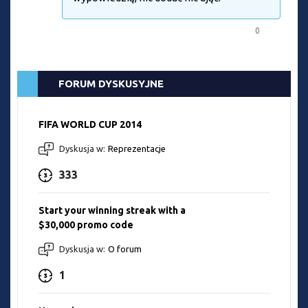
0
FORUM DYSKUSYJNE
FIFA WORLD CUP 2014
Dyskusja w:
Reprezentacje
333
Start your winning streak with a
$30,000 promo code
Dyskusja w:
O forum
1