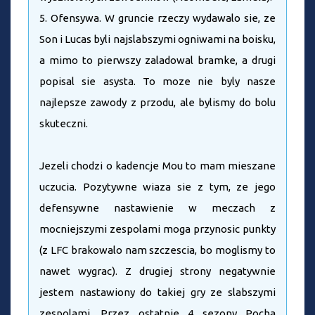
5. Ofensywa. W gruncie rzeczy wydawalo sie, ze
Son i Lucas byli najslabszymi ogniwami na boisku,
a mimo to pierwszy zaladowal bramke, a drugi
popisal sie asysta. To moze nie byly nasze
najlepsze zawody z przodu, ale bylismy do bolu
skuteczni.
Jezeli chodzi o kadencje Mou to mam mieszane
uczucia. Pozytywne wiaza sie z tym, ze jego
defensywne nastawienie w meczach z
mocniejszymi zespolami moga przynosic punkty
(z LFC brakowalo nam szczescia, bo moglismy to
nawet wygrac). Z drugiej strony negatywnie
jestem nastawiony do takiej gry ze slabszymi
zespolami. Przez ostatnie 4 sezony Pocha