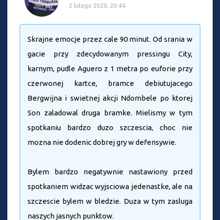
2 lutego 2020, 20:44
Skrajne emocje przez cale 90 minut. Od srania w
gacie przy zdecydowanym pressingu City,
karnym, pudle Aguero z 1 metra po euforie przy
czerwonej kartce, bramce debiutujacego
Bergwijna i swietnej akcji Ndombele po ktorej
Son zaladowal druga bramke. Mielismy w tym
spotkaniu bardzo duzo szczescia, choc nie
mozna nie dodenic dobrej gry w defensywie.
Bylem bardzo negatywnie nastawiony przed
spotkaniem widzac wyjsciowa jedenastke, ale na
szczescie bylem w bledzie. Duza w tym zasluga
naszych jasnych punktow.