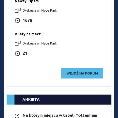
Newsy i spam
Dyskusja w:
Hyde Park
1678
Bilety na mecz
Dyskusja w:
Hyde Park
21
WEJDŹ NA FORUM
ANKIETA
Na którym miejscu w tabeli Tottenham