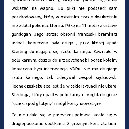
wskazać na wapno. Do piłki nie podszedł sam
poszkodowany, który w ostatnim czasie dwukrotnie
nie zdołał pokonać Llorisa. Piłkę na 11 metrze ustawił
gundogan. Jego strzał obronił francuski bramkarz
jednak konieczna była druga , przy której upadł
Sterling domagając się rzutu karnego. Zawrzało w
polu karnym, doszło do przepychanek i poraz kolejny
konieczna była interwencja VARu. Nie ma drugiego
rzutu karnego, tak zdecywał zespół sędziowski
,jednak zaskakujące jest, że w takiej sytuacji nie ukarał
Sterlinga, który upadł w polu karnym. Anglik drugi raz
"uciekł spod gilotyny" i mógł kontynuować grę.
Co nie udało się w pierwszej połowie, udało się w
drugiej odsłonie spotkania. Z groźnym kontratakiem