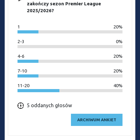
zakończy sezon Premier League
2025/2026?
1
20%
2-3
0%
4-6
20%
7-10
20%
11-20
40%
5 oddanych głosów
ARCHIWUM ANKIET