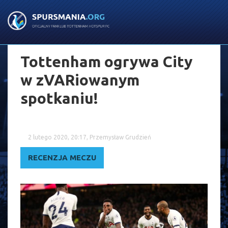
Tottenham ogrywa City
w zVARiowanym
spotkaniu!
2 lutego 2020, 20:17, Przemysław Grudzień
RECENZJA MECZU