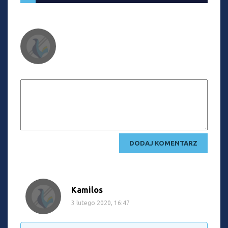
Kamilos
3 lutego 2020, 16:47