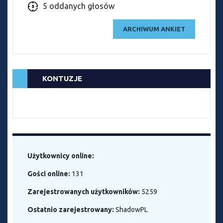
5 oddanych głosów
ARCHIWUM ANKIET
KONTUZJE
Użytkownicy online:
Gości online:
131
Zarejestrowanych użytkowników:
5259
Ostatnio zarejestrowany:
ShadowPL