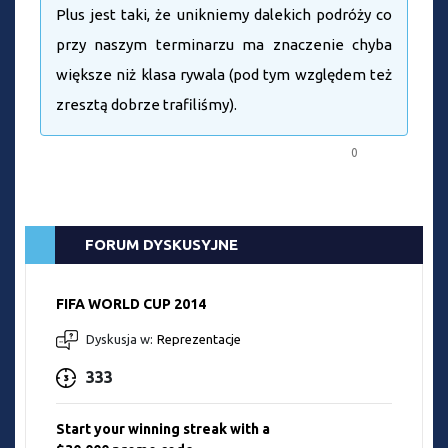
Plus jest taki, że unikniemy dalekich podróży co
przy naszym terminarzu ma znaczenie chyba
większe niż klasa rywala (pod tym względem też
zresztą dobrze trafiliśmy).
0
FORUM DYSKUSYJNE
FIFA WORLD CUP 2014
Dyskusja w:
Reprezentacje
333
Start your winning streak with a