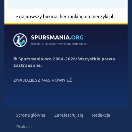
•
najnowszy bukmacher ranking na meczyki.pl
©
Spursmania.org
2004-2026: Wszystkie prawa
zastrzeżone.
ZNAJDZIESZ NAS RÓWNIEŻ
Strona główna
Zarejestruj się
Redakcja
Podcast