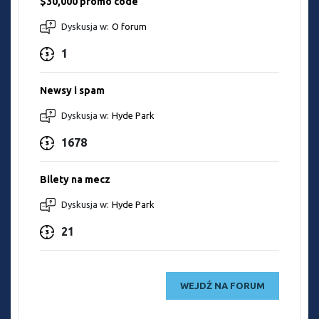
$30,000 promo code
Dyskusja w:
O forum
1
Newsy i spam
Dyskusja w:
Hyde Park
1678
Bilety na mecz
Dyskusja w:
Hyde Park
21
WEJDŹ NA FORUM