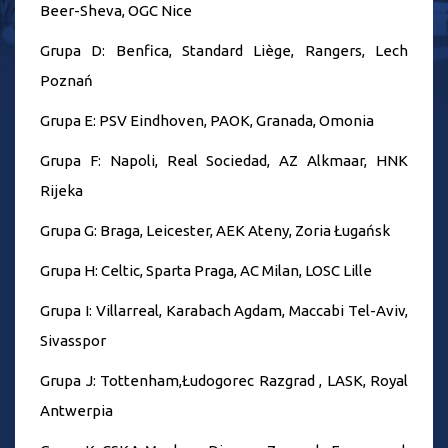
Beer-Sheva, OGC Nice
Grupa D: Benfica, Standard Liège, Rangers, Lech
Poznań
Grupa E: PSV Eindhoven, PAOK, Granada, Omonia
Grupa F: Napoli, Real Sociedad, AZ Alkmaar, HNK
Rijeka
Grupa G: Braga, Leicester, AEK Ateny, Zoria Ługańsk
Grupa H: Celtic, Sparta Praga, AC Milan, LOSC Lille
Grupa I: Villarreal, Karabach Agdam, Maccabi Tel-Aviv,
Sivasspor
Grupa J: Tottenham,Łudogorec Razgrad , LASK, Royal
Antwerpia