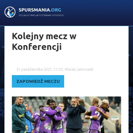
Kolejny mecz w
Konferencji
21 października 2021, 11:33, Maciej Jamrożek
ZAPOWIEDŹ MECZU