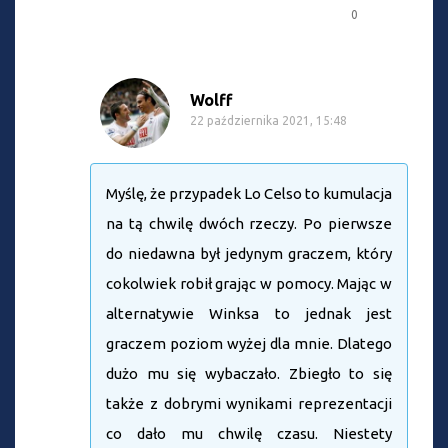
0
Wolff
22 października 2021, 15:48
Myślę, że przypadek Lo Celso to kumulacja
na tą chwilę dwóch rzeczy. Po pierwsze
do niedawna był jedynym graczem, który
cokolwiek robił grając w pomocy. Mając w
alternatywie Winksa to jednak jest
graczem poziom wyżej dla mnie. Dlatego
dużo mu się wybaczało. Zbiegło to się
także z dobrymi wynikami reprezentacji
co dało mu chwilę czasu. Niestety