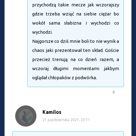
przychodzą takie mecze jak wczorajszy
gdzie trzeba wziąć na siebie ciężar bo
wokół sama słabizna i wychodzi co
wychodzi.
Najgorsze co dziś mnie boli to nie wynik a
chaos jaki prezentował ten skład. Goście
przecież trenują na co dzień razem, a
wczoraj długimi momentami jakbym
oglądał chłopaków z podwórka.
0
Kamilos
21 października 2021, 23:11