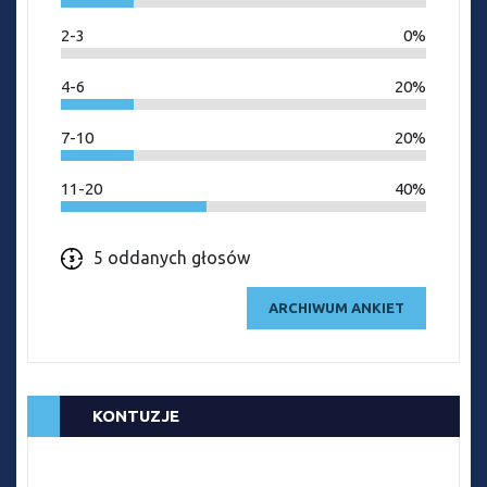
2-3
0%
4-6
20%
7-10
20%
11-20
40%
5 oddanych głosów
ARCHIWUM ANKIET
KONTUZJE