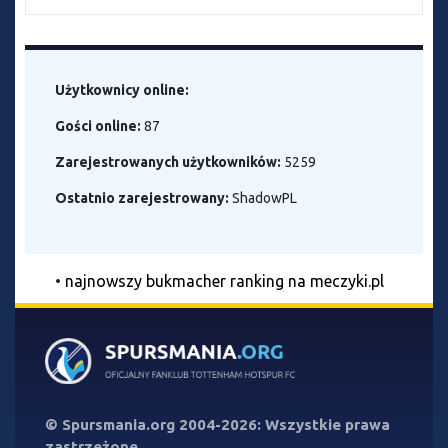
Użytkownicy online:
Gości online:
87
Zarejestrowanych użytkowników:
5259
Ostatnio zarejestrowany:
ShadowPL
•
najnowszy bukmacher ranking na meczyki.pl
©
Spursmania.org
2004-2026: Wszystkie prawa
zastrzeżone.