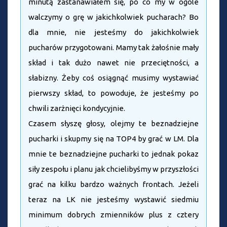
minutą zastanawiałem się, po co my w ogóle
walczymy o grę w jakichkolwiek pucharach? Bo
dla mnie, nie jesteśmy do jakichkolwiek
pucharów przygotowani. Mamy tak żałośnie mały
skład i tak dużo nawet nie przeciętności, a
słabizny. Żeby coś osiągnąć musimy wystawiać
pierwszy skład, to powoduje, że jesteśmy po
chwili zarżnięci kondycyjnie.
Czasem słyszę głosy, olejmy te beznadziejne
pucharki i skupmy się na TOP4 by grać w LM. Dla
mnie te beznadziejne pucharki to jednak pokaz
siły zespołu i planu jak chcielibyśmy w przyszłości
grać na kilku bardzo ważnych frontach. Jeżeli
teraz na LK nie jesteśmy wystawić siedmiu
minimum dobrych zmienników plus z cztery