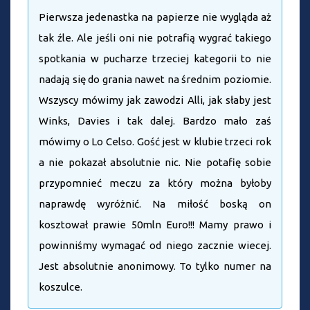
Pierwsza jedenastka na papierze nie wygląda aż
tak źle. Ale jeśli oni nie potrafią wygrać takiego
spotkania w pucharze trzeciej kategorii to nie
nadają się do grania nawet na średnim poziomie.
Wszyscy mówimy jak zawodzi Alli, jak słaby jest
Winks, Davies i tak dalej. Bardzo mało zaś
mówimy o Lo Celso. Gość jest w klubie trzeci rok
a nie pokazał absolutnie nic. Nie potafię sobie
przypomnieć meczu za który można byłoby
naprawdę wyróżnić. Na miłość boską on
kosztował prawie 50mln Euro!!! Mamy prawo i
powinniśmy wymagać od niego zacznie wiecej.
Jest absolutnie anonimowy. To tylko numer na
koszulce.