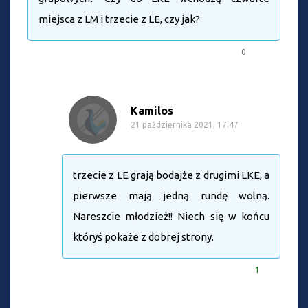
miejsca z LM i trzecie z LE, czy jak?
0
Kamilos
21 października 2021, 17:47
trzecie z LE grają bodajże z drugimi LKE, a
pierwsze mają jedną rundę wolną.
Nareszcie młodzież!! Niech się w końcu
któryś pokaże z dobrej strony.
1