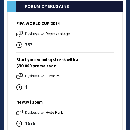
FORUM DYSKUSYJNE
FIFA WORLD CUP 2014
Dyskusja w:
Reprezentacje
333
Start your winning streak with a
$30,000 promo code
Dyskusja w:
O forum
1
Newsy i spam
Dyskusja w:
Hyde Park
1678