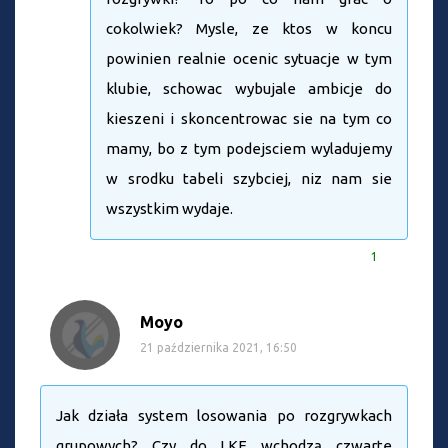
cokolwiek? Mysle, ze ktos w koncu
powinien realnie ocenic sytuacje w tym
klubie, schowac wybujale ambicje do
kieszeni i skoncentrowac sie na tym co
mamy, bo z tym podejsciem wyladujemy
w srodku tabeli szybciej, niz nam sie
wszystkim wydaje.
1
Moyo
21 października 2021, 16:50
Jak działa system losowania po rozgrywkach
grupowych? Czy do LKE wchodzą czwarte