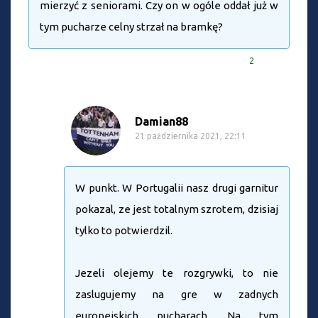
mierzyć z seniorami. Czy on w ogóle oddał już w
tym pucharze celny strzał na bramkę?
2
Damian88
21 października 2021, 22:11
W punkt. W Portugalii nasz drugi garnitur
pokazal, ze jest totalnym szrotem, dzisiaj
tylko to potwierdzil.
Jezeli olejemy te rozgrywki, to nie
zaslugujemy na gre w zadnych
europejskich pucharach. Na tym