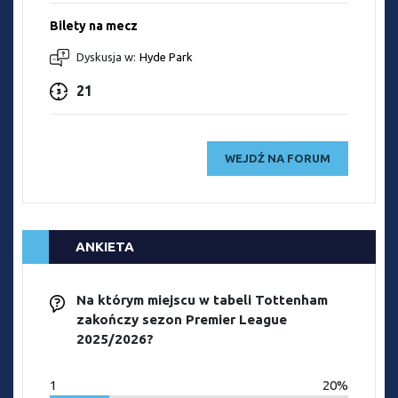
Bilety na mecz
Dyskusja w:
Hyde Park
21
WEJDŹ NA FORUM
ANKIETA
Na którym miejscu w tabeli Tottenham
zakończy sezon Premier League
2025/2026?
1
20%