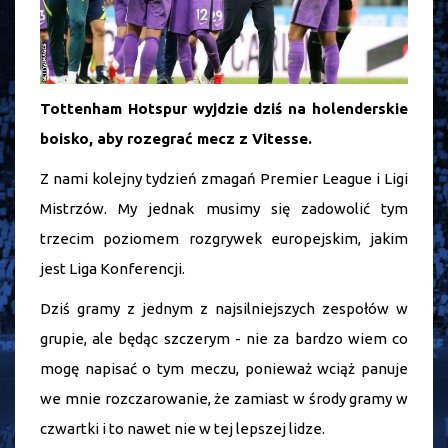
Tottenham Hotspur wyjdzie dziś na holenderskie
boisko, aby rozegrać mecz z Vitesse.
Z nami kolejny tydzień zmagań Premier League i Ligi
Mistrzów. My jednak musimy się zadowolić tym
trzecim poziomem rozgrywek europejskim, jakim
jest Liga Konferencji.
Dziś gramy z jednym z najsilniejszych zespołów w
grupie, ale będąc szczerym - nie za bardzo wiem co
mogę napisać o tym meczu, ponieważ wciąż panuje
we mnie rozczarowanie, że zamiast w środy gramy w
czwartki i to nawet nie w tej lepszej lidze.