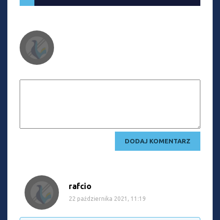
rafcio
22 października 2021, 11:19