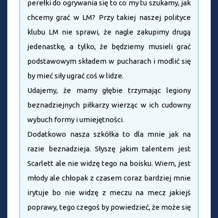
perełki do ogrywania się to co my tu szukamy, jak
chcemy grać w LM? Przy takiej naszej polityce
klubu LM nie sprawi, że nagle zakupimy drugą
jedenastkę, a tylko, że będziemy musieli grać
podstawowym składem w pucharach i modlić się
by mieć siły ugrać coś w lidze.
Udajemy, że mamy głębie trzymając legiony
beznadziejnych piłkarzy wierząc w ich cudowny
wybuch formy i umiejętności.
Dodatkowo nasza szkółka to dla mnie jak na
razie beznadzieja. Słyszę jakim talentem jest
Scarlett ale nie widzę tego na boisku. Wiem, jest
młody ale chłopak z czasem coraz bardziej mnie
irytuje bo nie widzę z meczu na mecz jakiejś
poprawy, tego czegoś by powiedzieć, że może się