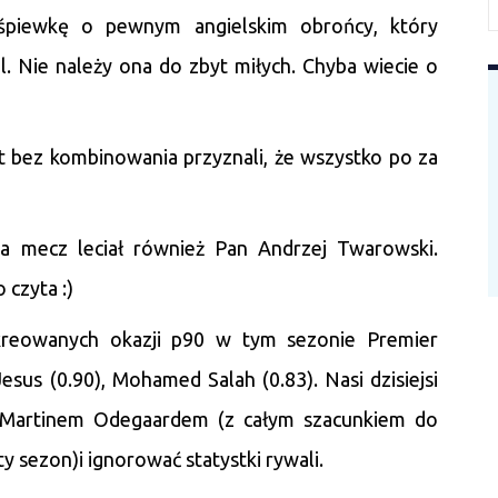
yśpiewkę o pewnym angielskim obrońcy, który
. Nie należy ona do zbyt miłych. Chyba wiecie o
st bez kombinowania przyznali, że wszystko po za
a mecz leciał również Pan Andrzej Twarowski.
 czyta :)
kreowanych okazji p90 w tym sezonie Premier
Jesus (0.90), Mohamed Salah (0.83). Nasi dzisiejsi
ć Martinem Odegaardem (z całym szacunkiem do
 sezon)i ignorować statystki rywali.