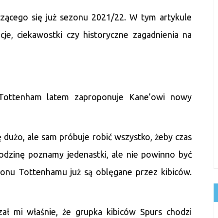
czącego się już sezonu 2021/22. W tym artykule
cje, ciekawostki czy historyczne zagadnienia na
Tottenham latem zaproponuje Kane’owi nowy
ę dużo, ale sam próbuje robić wszystko, żeby czas
odzinę poznamy jedenastki, ale nie powinno być
ionu Tottenhamu już są oblęgane przez kibiców.
ł mi właśnie, że grupka kibiców Spurs chodzi