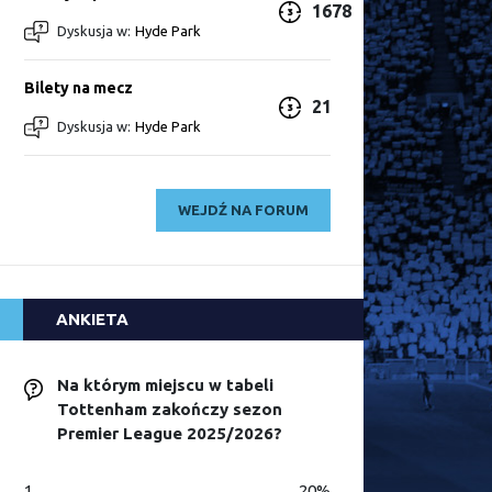
1678
Dyskusja w:
Hyde Park
Bilety na mecz
21
Dyskusja w:
Hyde Park
WEJDŹ NA FORUM
ANKIETA
Na którym miejscu w tabeli
Tottenham zakończy sezon
Premier League 2025/2026?
1
20%