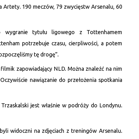
a Artety. 190 meczów, 79 zwycięstw Arsenalu, 60
o wygranie tytułu ligowego z Tottenhamem
ttenham potrzebuje czasu, cierpliwości, a potem
rozpoczęliśmy tę drogę”.
 filmik zapowiadający NLD. Można znaleźć na nim
 Oczywiście nawiązanie do przełożenia spotkania
Trzaskalski jest właśnie w podróży do Londynu.
yli widoczni na zdjęciach z treningów Arsenalu.