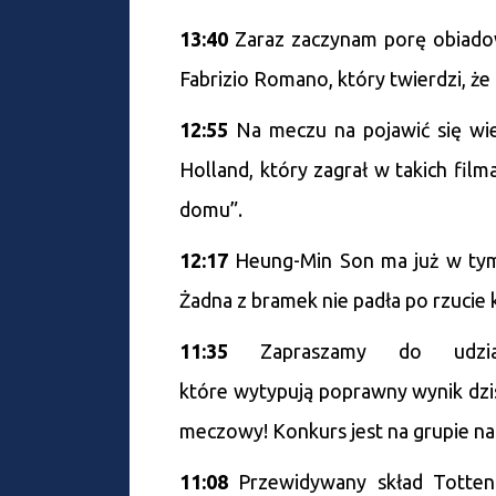
13:40
Zaraz zaczynam porę obiado
Fabrizio Romano, który twierdzi, że
12:55
Na meczu na pojawić się wiel
Holland, który zagrał w takich fil
domu”.
12:17
Heung-Min Son ma już w tym
Żadna z bramek nie padła po rzucie
11:35
Zapraszamy do udzi
które wytypują poprawny wynik dzi
meczowy! Konkurs jest na grupie n
11:08
Przewidywany skład Tottenh