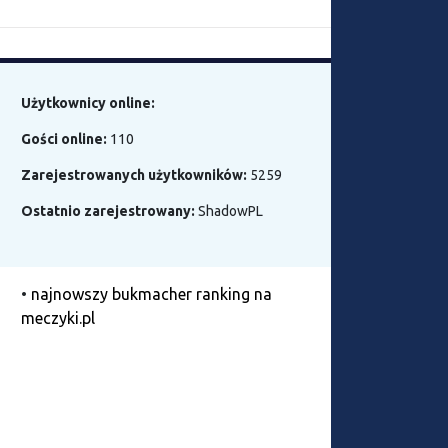
Użytkownicy online:
Gości online:
110
Zarejestrowanych użytkowników:
5259
Ostatnio zarejestrowany:
ShadowPL
•
najnowszy bukmacher ranking na
meczyki.pl