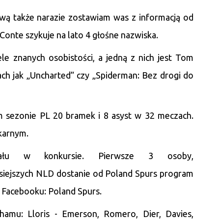
wą także narazie zostawiam was z informacją od
 Conte szykuje na lato 4 głośne nazwiska.
e znanych osobistości, a jedną z nich jest Tom
mach jak „Uncharted” czy „Spiderman: Bez drogi do
 sezonie PL 20 bramek i 8 asyst w 32 meczach.
 karnym.
ału w konkursie. Pierwsze 3 osoby,
siejszych NLD dostanie od Poland Spurs program
a Facebooku: Poland Spurs.
amu: Lloris - Emerson, Romero, Dier, Davies,