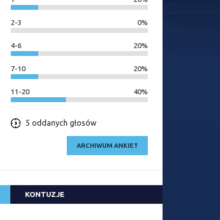
2-3
0%
4-6
20%
7-10
20%
11-20
40%
5 oddanych głosów
ARCHIWUM ANKIET
KONTUZJE