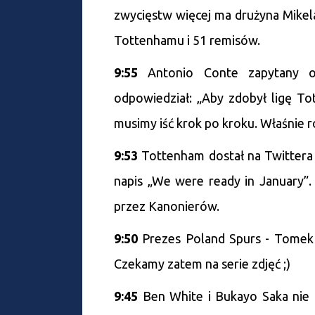
zwycięstw więcej ma drużyna Mikel
Tottenhamu i 51 remisów.
9:55
Antonio Conte zapytany 
odpowiedział: „Aby zdobył ligę To
musimy iść krok po kroku. Właśnie 
9:53
Tottenham dostał na Twittera
napis „We were ready in January”.
przez Kanonierów.
9:50
Prezes Poland Spurs - Tomek 
Czekamy zatem na serie zdjęć ;)
9:45
Ben White i Bukayo Saka nie b