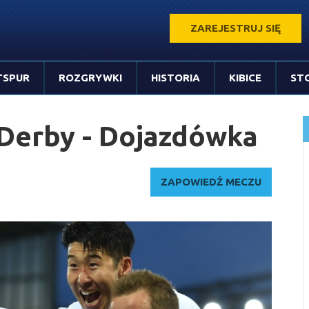
ZAREJESTRUJ SIĘ
TSPUR
ROZGRYWKI
HISTORIA
KIBICE
ST
Derby - Dojazdówka
ZAPOWIEDŹ MECZU