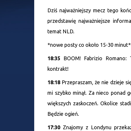
Dziś najważniejszy mecz tego koń
przedstawię najważniejsze informa
temat NLD.
*nowe posty co około 15-30 minut*
18:35
BOOM! Fabrizio Romano: 
kontrakt!
18:18
Przepraszam, że nie dzieje si
mi szybko minął. Za nieco ponad g
większych zaskoczeń. Okolice stad
Będzie ogień.
17:30
Znajomy z Londynu przekaza