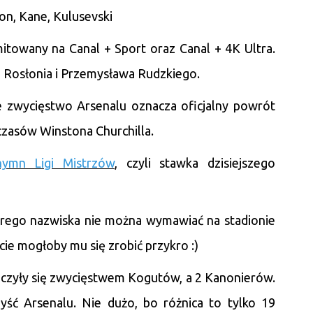
on, Kane, Kulusevski
itowany na Canal + Sport oraz Canal + 4K Ultra.
Rosłonia i Przemysława Rudzkiego.
ze zwycięstwo Arsenalu oznacza oficjalny powrót
 czasów Winstona Churchilla.
hymn Ligi Mistrzów
, czyli stawka dzisiejszego
tórego nazwiska nie można wymawiać na stadionie
cie mogłoby mu się zrobić przykro :)
ńczyły się zwycięstwem Kogutów, a 2 Kanonierów.
rzyść Arsenalu. Nie dużo, bo różnica to tylko 19