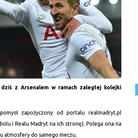
dziś z Arsenalem w ramach zaległej kolejki
pomysł zapożyczony od portalu realmadryt.pl
bolu i Realu Madryt na ich stronę). Polega ona na
niu atmosfery do samego meczu.