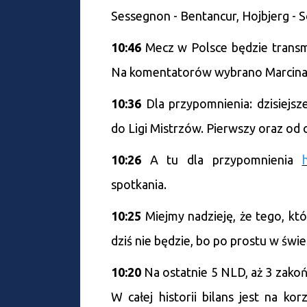
Sessegnon - Bentancur, Hojbjerg - S
10:46
Mecz w Polsce będzie transm
Na komentatorów wybrano Marcina 
10:36
Dla przypomnienia: dzisiejs
do Ligi Mistrzów. Pierwszy oraz od
10:26
A tu dla przypomnienia
spotkania.
10:25
Miejmy nadzieję, że tego, k
dziś nie będzie, bo po prostu w świe
10:20
Na ostatnie 5 NLD, aż 3 zako
W całej historii bilans jest na ko