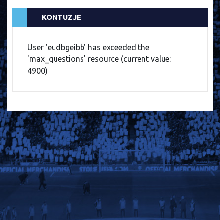
KONTUZJE
User 'eudbgeibb' has exceeded the
'max_questions' resource (current value:
4900)