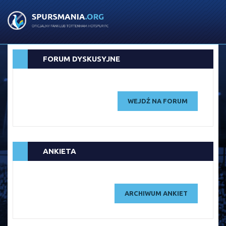
FORUM DYSKUSYJNE
WEJDŹ NA FORUM
ANKIETA
ARCHIWUM ANKIET