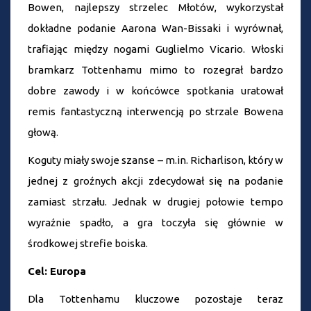
Bowen, najlepszy strzelec Młotów, wykorzystał
dokładne podanie Aarona Wan-Bissaki i wyrównał,
trafiając między nogami Guglielmo Vicario. Włoski
bramkarz Tottenhamu mimo to rozegrał bardzo
dobre zawody i w końcówce spotkania uratował
remis fantastyczną interwencją po strzale Bowena
głową.
Koguty miały swoje szanse – m.in. Richarlison, który w
jednej z groźnych akcji zdecydował się na podanie
zamiast strzału. Jednak w drugiej połowie tempo
wyraźnie spadło, a gra toczyła się głównie w
środkowej strefie boiska.
Cel: Europa
Dla Tottenhamu kluczowe pozostaje teraz