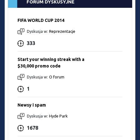
FORUM DYSKUSYJNE
FIFA WORLD CUP 2014
Dyskusja w:
Reprezentacje
333
Start your winning streak with a
$30,000 promo code
Dyskusja w:
O forum
1
Newsy i spam
Dyskusja w:
Hyde Park
1678