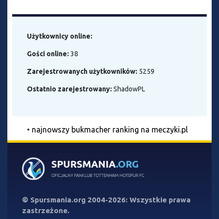
Użytkownicy online:
Gości online:
38
Zarejestrowanych użytkowników:
5259
Ostatnio zarejestrowany:
ShadowPL
•
najnowszy bukmacher ranking na meczyki.pl
©
Spursmania.org
2004-2026: Wszystkie prawa
zastrzeżone.