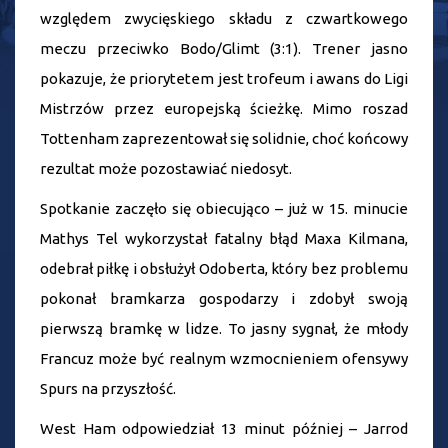
względem zwycięskiego składu z czwartkowego
meczu przeciwko Bodo/Glimt (3:1). Trener jasno
pokazuje, że priorytetem jest trofeum i awans do Ligi
Mistrzów przez europejską ścieżkę. Mimo roszad
Tottenham zaprezentował się solidnie, choć końcowy
rezultat może pozostawiać niedosyt.
Spotkanie zaczęło się obiecująco – już w 15. minucie
Mathys Tel wykorzystał fatalny błąd Maxa Kilmana,
odebrał piłkę i obsłużył Odoberta, który bez problemu
pokonał bramkarza gospodarzy i zdobył swoją
pierwszą bramkę w lidze. To jasny sygnał, że młody
Francuz może być realnym wzmocnieniem ofensywy
Spurs na przyszłość.
West Ham odpowiedział 13 minut później – Jarrod