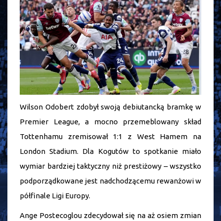
Wilson Odobert zdobył swoją debiutancką bramkę w
Premier League, a mocno przemeblowany skład
Tottenhamu zremisował 1:1 z West Hamem na
London Stadium. Dla Kogutów to spotkanie miało
wymiar bardziej taktyczny niż prestiżowy – wszystko
podporządkowane jest nadchodzącemu rewanżowi w
półfinale Ligi Europy.
Ange Postecoglou zdecydował się na aż osiem zmian