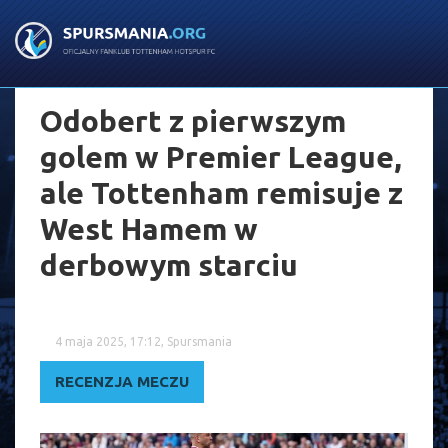
Odobert z pierwszym
golem w Premier League,
ale Tottenham remisuje z
West Hamem w
derbowym starciu
4 maja 2025, 17:12, Spursmania
RECENZJA MECZU