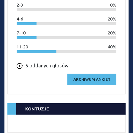
2-3
0%
4-6
20%
7-10
20%
11-20
40%
5 oddanych głosów
ARCHIWUM ANKIET
KONTUZJE