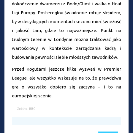
dokończenie dwumeczu z Bodo/Glimt i walka o finał
Ligi Europy. Postecoglou świadomie rotuje składem,
by w decydujących momentach sezonu mieć świeżość
i jakość tam, gdzie to najważniejsze. Punkt na
trudnym terenie w Londynie można traktować jako
wartościowy w kontekście zarządzania kadrą i
budowania pewności siebie młodszych zawodników.
Przed Kogutami jeszcze kilka wyzwań w Premier
League, ale wszystko wskazuje na to, że prawdziwa
gra o wszystko dopiero się zaczyna – i to na
europejskiej scenie.
Źródło: BBC