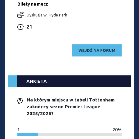
Bilety na mecz
Dyskusja w:
Hyde Park
21
WEJDŹ NA FORUM
ANKIETA
Na którym miejscu w tabeli Tottenham
zakończy sezon Premier League
2025/2026?
1
20%