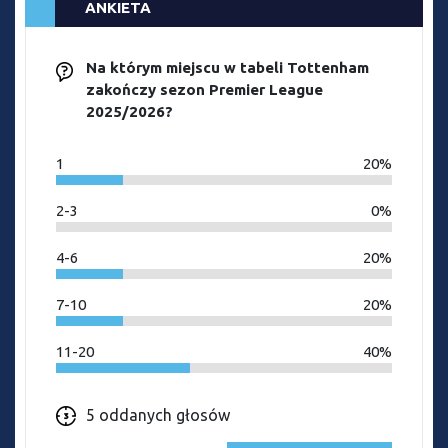
ANKIETA
Na którym miejscu w tabeli Tottenham
zakończy sezon Premier League
2025/2026?
1
20%
2-3
0%
4-6
20%
7-10
20%
11-20
40%
5 oddanych głosów