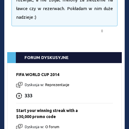
ławce czy w rezerwach. Pokładam w nim duże
nadzieje :)
0
FORUM DYSKUSYJNE
FIFA WORLD CUP 2014
Dyskusja w:
Reprezentacje
333
Start your winning streak with a
$30,000 promo code
Dyskusja w:
O forum