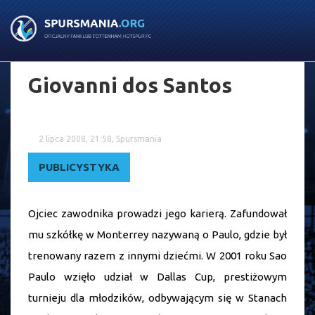
Giovanni dos Santos
2 lipca 2008, 21:58, Spursmania
PUBLICYSTYKA
Ojciec zawodnika prowadzi jego karierą. Zafundował
mu szkółkę w Monterrey nazywaną o Paulo, gdzie był
trenowany razem z innymi dziećmi. W 2001 roku Sao
Paulo wzięło udział w Dallas Cup, prestiżowym
turnieju dla młodzików, odbywającym się w Stanach