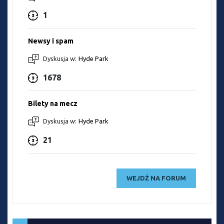
1
Newsy i spam
Dyskusja w:
Hyde Park
1678
Bilety na mecz
Dyskusja w:
Hyde Park
21
WEJDŹ NA FORUM