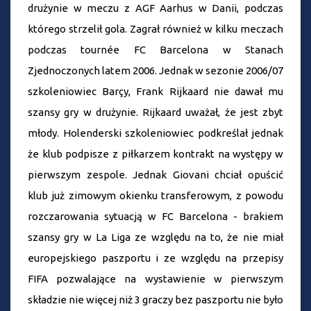
drużynie w meczu z AGF Aarhus w Danii, podczas
którego strzelił gola. Zagrał również w kilku meczach
podczas tournée FC Barcelona w Stanach
Zjednoczonych latem 2006. Jednak w sezonie 2006/07
szkoleniowiec Barçy, Frank Rijkaard nie dawał mu
szansy gry w drużynie. Rijkaard uważał, że jest zbyt
młody. Holenderski szkoleniowiec podkreślał jednak
że klub podpisze z piłkarzem kontrakt na występy w
pierwszym zespole. Jednak Giovani chciał opuścić
klub już zimowym okienku transferowym, z powodu
rozczarowania sytuacją w FC Barcelona - brakiem
szansy gry w La Liga ze względu na to, że nie miał
europejskiego paszportu i ze względu na przepisy
FIFA pozwalające na wystawienie w pierwszym
składzie nie więcej niż 3 graczy bez paszportu nie było