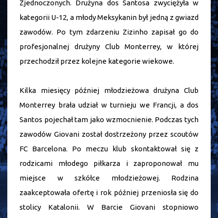
Zjednoczonych. Drużyna dos Santosa zwyciężyła w
kategorii U-12, a młody Meksykanin był jedną z gwiazd
zawodów. Po tym zdarzeniu Zizinho zapisał go do
profesjonalnej drużyny Club Monterrey, w której
przechodził przez kolejne kategorie wiekowe.
Kilka miesięcy później młodzieżowa drużyna Club
Monterrey brała udział w turnieju we Francji, a dos
Santos pojechał tam jako wzmocnienie. Podczas tych
zawodów Giovani został dostrzeżony przez scoutów
FC Barcelona. Po meczu klub skontaktował się z
rodzicami młodego piłkarza i zaproponował mu
miejsce w szkółce młodzieżowej. Rodzina
zaakceptowała ofertę i rok później przeniosła się do
stolicy Katalonii. W Barcie Giovani stopniowo