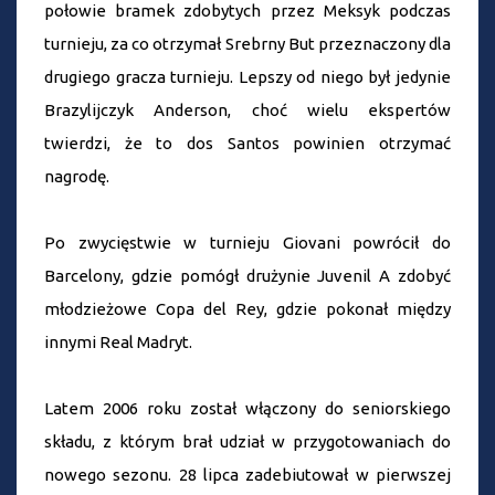
połowie bramek zdobytych przez Meksyk podczas
turnieju, za co otrzymał Srebrny But przeznaczony dla
drugiego gracza turnieju. Lepszy od niego był jedynie
Brazylijczyk Anderson, choć wielu ekspertów
twierdzi, że to dos Santos powinien otrzymać
nagrodę.
Po zwycięstwie w turnieju Giovani powrócił do
Barcelony, gdzie pomógł drużynie Juvenil A zdobyć
młodzieżowe Copa del Rey, gdzie pokonał między
innymi Real Madryt.
Latem 2006 roku został włączony do seniorskiego
składu, z którym brał udział w przygotowaniach do
nowego sezonu. 28 lipca zadebiutował w pierwszej