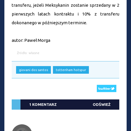
transferu, jeżeli Meksykanin zostanie sprzedany w 2
pierwszych latach kontraktu i 10% z transferu
dokonanego w późniejszym terminie.
autor: Paweł Morga
Źródło: własne
giovani dos santos
tottenham hotspur
1 KOMENTARZ
ODŚWIEŻ