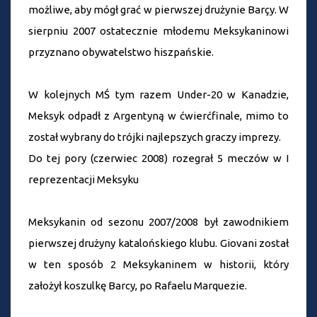
możliwe, aby mógł grać w pierwszej drużynie Barçy. W
sierpniu 2007 ostatecznie młodemu Meksykaninowi
przyznano obywatelstwo hiszpańskie.
W kolejnych MŚ tym razem Under-20 w Kanadzie,
Meksyk odpadł z Argentyną w ćwierćfinale, mimo to
został wybrany do trójki najlepszych graczy imprezy.
Do tej pory (czerwiec 2008) rozegrał 5 meczów w I
reprezentacji Meksyku
Meksykanin od sezonu 2007/2008 był zawodnikiem
pierwszej drużyny katalońskiego klubu. Giovani został
w ten sposób 2 Meksykaninem w historii, który
założył koszulkę Barcy, po Rafaelu Marquezie.