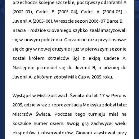
przechodził kolejne szczeble, począwszy od Infantil A
(2002-03), Cadet B (2003-04), Cadet A (2004-05) i
Juvenil A (2005-06). Wreszcie sezon 2006-07 Barca B.
Bracia i rodzice Giovaniego szybko zaaklimatyzowali
się w nowym położeniu. Giovani od razu przystosował
się do gry w nowej drużynie i już w pierwszym sezonie
został królem strzelców ligi z ekipą Cadete A.
Następnie przeniósł się do Juvenil B, a później do
Juvenil A, z którym zdobył Milk Cup w 2005 roku.
Wystąpił w Mistrzostwach Świata do lat 17 w Peru w
2005, gdzie wraz z reprezentacją Meksyku zdobył tytuł
Mistrzów Świata. Podczas tego turnieju miał na
koszulce numer osiem. Swoją grą zachwycał wielu
ekspertów i obserwatorów. Giovani asystował przy