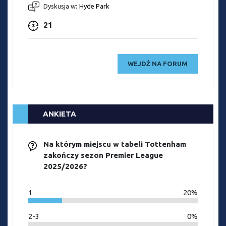
Dyskusja w:
Hyde Park
21
WEJDŹ NA FORUM
ANKIETA
Na którym miejscu w tabeli Tottenham
zakończy sezon Premier League
2025/2026?
1
20%
2-3
0%