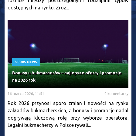
różnice między poszczególnymi rodzajami typów
dostępnych na rynku. Zroz...
SPURS NEWS
Bonusy u bukmacherów – najlepsze oferty i promocje
na 2026 rok
16 marca 2026, 11:51
0 komentarzy
Rok 2026 przynosi sporo zmian i nowości na rynku
zakładów bukmacherskich, a bonusy i promocje nadal
odgrywają kluczową rolę przy wyborze operatora.
Legalni bukmacherzy w Polsce rywali...