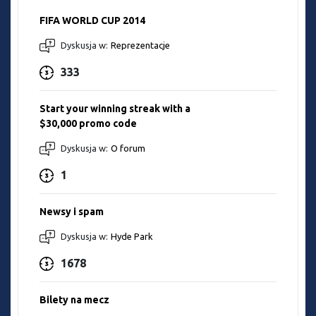
FIFA WORLD CUP 2014
Dyskusja w:
Reprezentacje
333
Start your winning streak with a
$30,000 promo code
Dyskusja w:
O forum
1
Newsy i spam
Dyskusja w:
Hyde Park
1678
Bilety na mecz