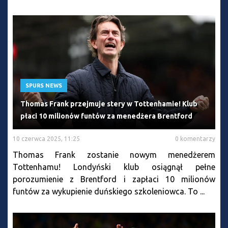
SPURS NEWS
Thomas Frank przejmuje stery w Tottenhamie! Klub
płaci 10 milionów funtów za menedżera Brentford
10 czerwca 2025, 11:25
0 komentarzy
Thomas Frank zostanie nowym menedżerem
Tottenhamu! Londyński klub osiągnął pełne
porozumienie z Brentford i zapłaci 10 milionów
funtów za wykupienie duńskiego szkoleniowca. To ...