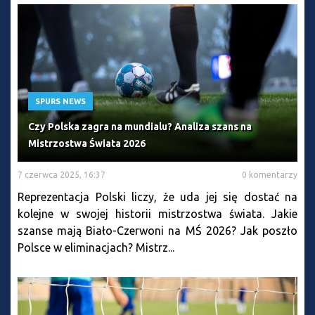
SPURS NEWS
Czy Polska zagra na mundialu? Analiza szans na
Mistrzostwa Świata 2026
7 czerwca 2025, 16:37
0 komentarzy
Reprezentacja Polski liczy, że uda jej się dostać na
kolejne w swojej historii mistrzostwa świata. Jakie
szanse mają Biało-Czerwoni na MŚ 2026? Jak poszło
Polsce w eliminacjach? Mistrz...