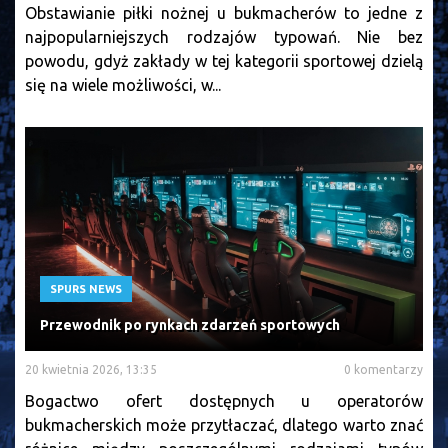
Obstawianie piłki nożnej u bukmacherów to jedne z
najpopularniejszych rodzajów typowań. Nie bez
powodu, gdyż zakłady w tej kategorii sportowej dzielą
się na wiele możliwości, w...
SPURS NEWS
Przewodnik po rynkach zdarzeń sportowych
20 kwietnia 2026, 13:35
0 komentarzy
Bogactwo ofert dostępnych u operatorów
bukmacherskich może przytłaczać, dlatego warto znać