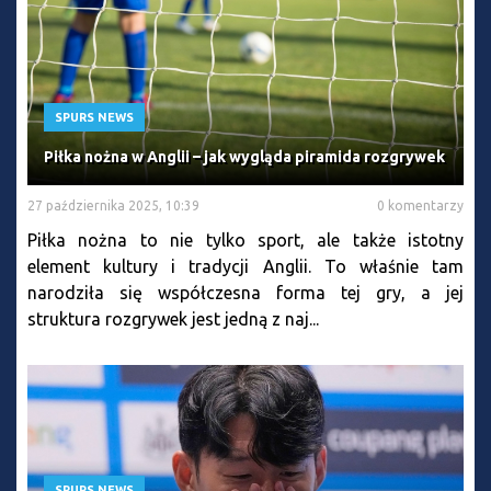
SPURS NEWS
Piłka nożna w Anglii – jak wygląda piramida rozgrywek
27 października 2025, 10:39
0 komentarzy
Piłka nożna to nie tylko sport, ale także istotny
element kultury i tradycji Anglii. To właśnie tam
narodziła się współczesna forma tej gry, a jej
struktura rozgrywek jest jedną z naj...
SPURS NEWS