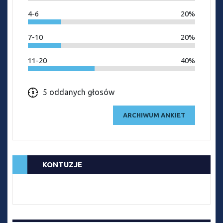
4-6
20%
7-10
20%
11-20
40%
5 oddanych głosów
ARCHIWUM ANKIET
KONTUZJE