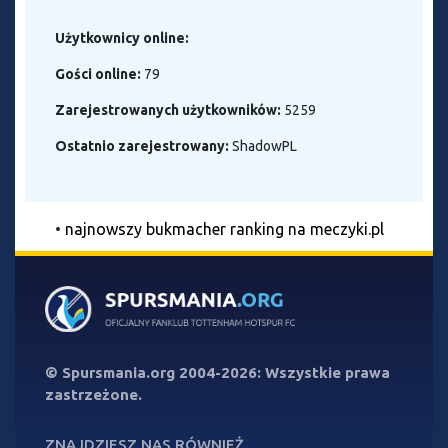
Użytkownicy online:
Gości online:
79
Zarejestrowanych użytkowników:
5259
Ostatnio zarejestrowany:
ShadowPL
•
najnowszy bukmacher ranking na meczyki.pl
©
Spursmania.org
2004-2026: Wszystkie prawa
zastrzeżone.
ZNAJDZIESZ NAS RÓWNIEŻ