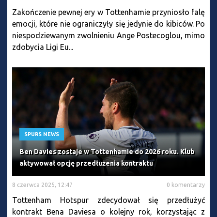
Zakończenie pewnej ery w Tottenhamie przyniosło falę
emocji, które nie ograniczyły się jedynie do kibiców. Po
niespodziewanym zwolnieniu Ange Postecoglou, mimo
zdobycia Ligi Eu...
SPURS NEWS
Ben Davies zostaje w Tottenhamie do 2026 roku. Klub
aktywował opcję przedłużenia kontraktu
8 czerwca 2025, 12:47
0 komentarzy
Tottenham Hotspur zdecydował się przedłużyć
kontrakt Bena Daviesa o kolejny rok, korzystając z