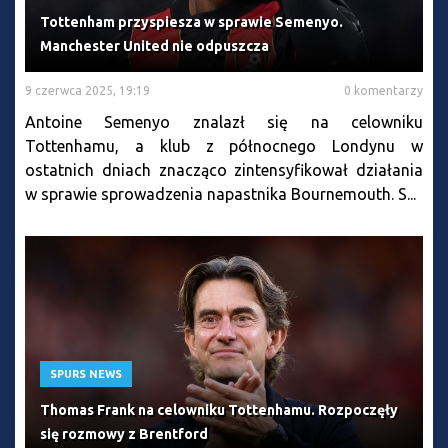
Tottenham przyspiesza w sprawie Semenyo.
Manchester United nie odpuszcza
9 czerwca 2025, 19:19
0 komentarzy
Antoine Semenyo znalazł się na celowniku
Tottenhamu, a klub z północnego Londynu w
ostatnich dniach znacząco zintensyfikował działania
w sprawie sprowadzenia napastnika Bournemouth. S...
SPURS NEWS
Thomas Frank na celowniku Tottenhamu. Rozpoczęły
się rozmowy z Brentford