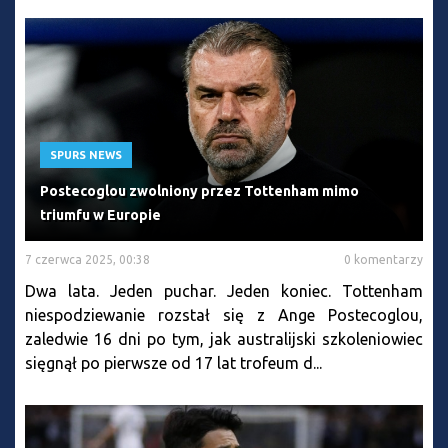
SPURS NEWS
Postecoglou zwolniony przez Tottenham mimo
triumfu w Europie
7 czerwca 2025, 00:38
0 komentarzy
Dwa lata. Jeden puchar. Jeden koniec. Tottenham
niespodziewanie rozstał się z Ange Postecoglou,
zaledwie 16 dni po tym, jak australijski szkoleniowiec
sięgnął po pierwsze od 17 lat trofeum d...