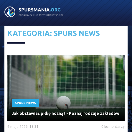
KATEGORIA: SPURS NEWS
SPURS NEWS
Jak obstawiać piłkę nożną? - Poznaj rodzaje zakładów
6 maja 2026, 19:31
0 komentarzy