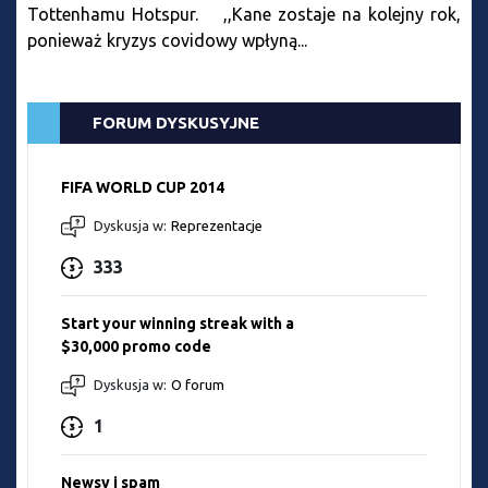
Tottenhamu Hotspur. ,,Kane zostaje na kolejny rok,
ponieważ kryzys covidowy wpłyną...
FORUM DYSKUSYJNE
FIFA WORLD CUP 2014
Dyskusja w:
Reprezentacje
333
Start your winning streak with a
$30,000 promo code
Dyskusja w:
O forum
1
Newsy i spam