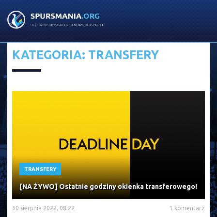
KATEGORIA: TRANSFERY
TRANSFERY
[NA ŻYWO] Ostatnie godziny okienka transferowego!
30 sierpnia 2022, 08:22
1 komentarz