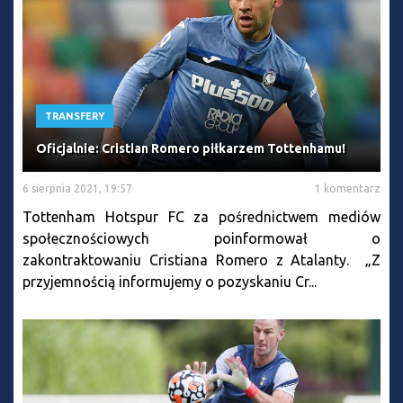
TRANSFERY
Oficjalnie: Cristian Romero piłkarzem Tottenhamu!
6 sierpnia 2021, 19:57
1 komentarz
Tottenham Hotspur FC za pośrednictwem mediów
społecznościowych poinformował o
zakontraktowaniu Cristiana Romero z Atalanty. „Z
przyjemnością informujemy o pozyskaniu Cr...