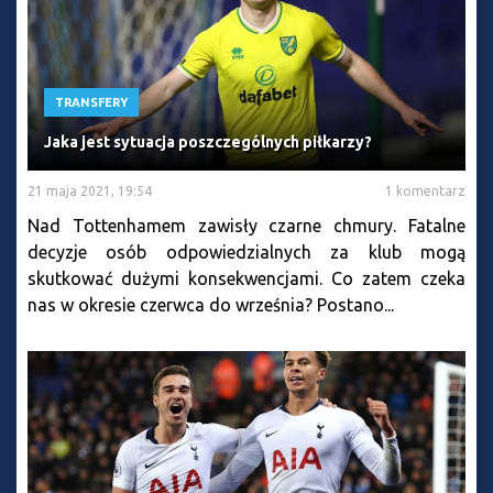
TRANSFERY
Jaka jest sytuacja poszczególnych piłkarzy?
21 maja 2021, 19:54
1 komentarz
Nad Tottenhamem zawisły czarne chmury. Fatalne
decyzje osób odpowiedzialnych za klub mogą
skutkować dużymi konsekwencjami. Co zatem czeka
nas w okresie czerwca do września? Postano...