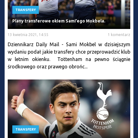
TRANSFERY
Plany transferowe okiem Sami’ego Mokbela.
13 kwietnia 2021, 14:55
1 komentarz
Dziennikarz Daily Mail - Sami Mokbel w dzisiejszym
wydaniu podał jakie transfery chce przeprowadzić klub
w letnim okienku. Tottenham na pewno ściągnie
środkowego oraz prawego obrońc...
TRANSFERY