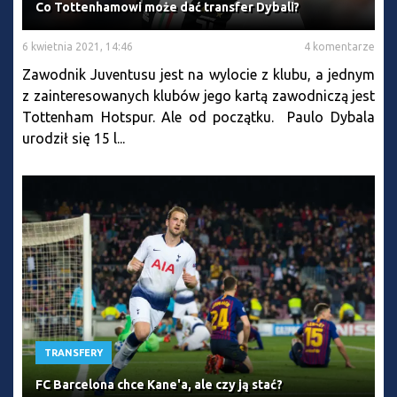
Co Tottenhamowi może dać transfer Dybali?
6 kwietnia 2021, 14:46
4 komentarze
Zawodnik Juventusu jest na wylocie z klubu, a jednym
z zainteresowanych klubów jego kartą zawodniczą jest
Tottenham Hotspur. Ale od początku. Paulo Dybala
urodził się 15 l...
TRANSFERY
FC Barcelona chce Kane'a, ale czy ją stać?