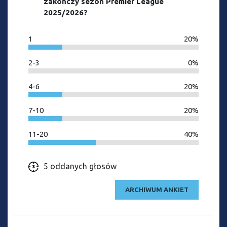
zakończy sezon Premier League
2025/2026?
1
20%
2-3
0%
4-6
20%
7-10
20%
11-20
40%
5 oddanych głosów
ARCHIWUM ANKIET