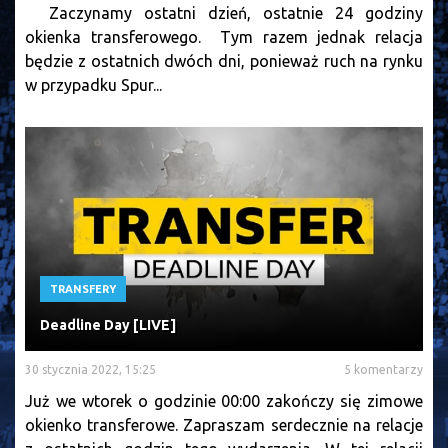
Zaczynamy ostatni dzień, ostatnie 24 godziny
okienka transferowego. Tym razem jednak relacja
będzie z ostatnich dwóch dni, ponieważ ruch na rynku
w przypadku Spur...
TRANSFERY
Deadline Day [LIVE]
30 stycznia 2022, 15:25
5 komentarzy
Już we wtorek o godzinie 00:00 zakończy się zimowe
okienko transferowe. Zapraszam serdecznie na relacje