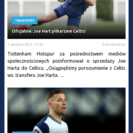
TRANSFERY
Oficjalnie: Joe Hart piłkarzem Celtic!
3 sierpnia 2021, 17:05
0 komentarzy
Tottenham Hotspur za pośrednictwem mediów
społecznościowych poinformował o sprzedaży Joe
Harta do Celticu. „Osiągnęliśmy porozumienie z Celtic
ws. transferu Joe Harta. ...