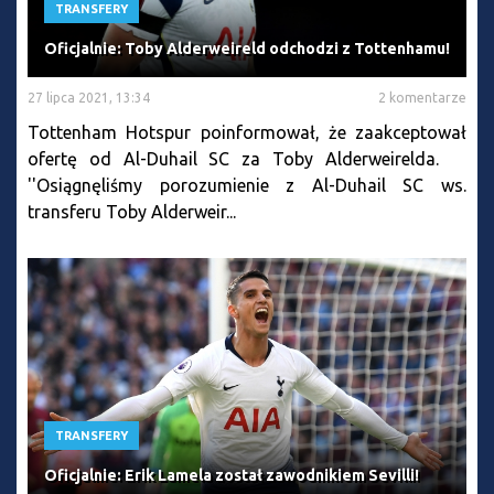
TRANSFERY
Oficjalnie: Toby Alderweireld odchodzi z Tottenhamu!
27 lipca 2021, 13:34
2 komentarze
Tottenham Hotspur poinformował, że zaakceptował
ofertę od Al-Duhail SC za Toby Alderweirelda.
''Osiągnęliśmy porozumienie z Al-Duhail SC ws.
transferu Toby Alderweir...
TRANSFERY
Oficjalnie: Erik Lamela został zawodnikiem Sevilli!