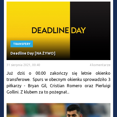
TRANSFERY
Deadline Day [NA ŻYWO]
31 sierpnia 2021, 00:40
4 komentarze
Już dziś o 00.00 zakończy się letnie okienko
transferowe. Spurs w obecnym okienku sprowadziło 3
piłkarzy - Bryan Gil, Cristian Romero oraz Pierluigi
Gollini. Z klubem za to pożegnał...