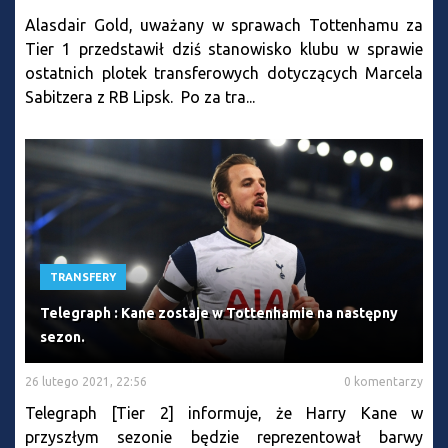
Alasdair Gold, uważany w sprawach Tottenhamu za
Tier 1 przedstawił dziś stanowisko klubu w sprawie
ostatnich plotek transferowych dotyczących Marcela
Sabitzera z RB Lipsk. Po za tra...
TRANSFERY
Telegraph : Kane zostaje w Tottenhamie na następny
sezon.
26 lutego 2021, 22:56
0 komentarzy
Telegraph [Tier 2] informuje, że Harry Kane w
przyszłym sezonie będzie reprezentował barwy