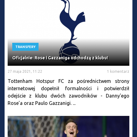
TRANSFERY
Oficjalnie: Rose i Gazzaniga odchodzą z klubu!
27 maja 2021, 11:22
1 komentarz
Tottenham Hotspur FC za pośrednictwem strony
internetowej dopełnił formalności i potwierdził
odejście z klubu dwóch zawodników - Danny'ego
Rose'a oraz Paulo Gazzanigi. ...