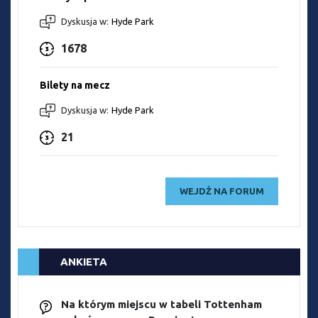
Dyskusja w:
Hyde Park
1678
Bilety na mecz
Dyskusja w:
Hyde Park
21
WEJDŹ NA FORUM
ANKIETA
Na którym miejscu w tabeli Tottenham