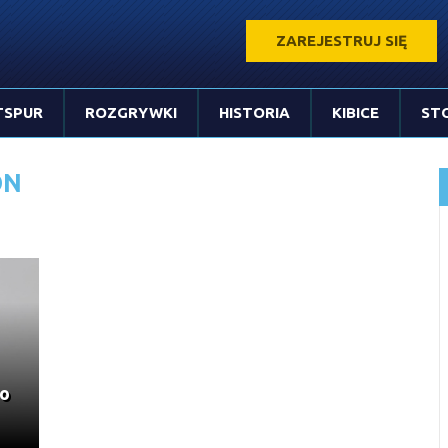
ZAREJESTRUJ SIĘ
TSPUR
ROZGRYWKI
HISTORIA
KIBICE
ST
ON
do