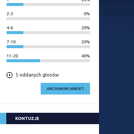
2-3
0%
4-6
20%
7-10
20%
11-20
40%
5 oddanych głosów
ARCHIWUM ANKIET
KONTUZJE