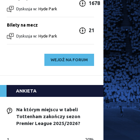
1678
Dyskusja w:
Hyde Park
Bilety na mecz
21
Dyskusja w:
Hyde Park
WEJDŹ NA FORUM
ANKIETA
Na którym miejscu w tabeli
Tottenham zakończy sezon
Premier League 2025/2026?
1
20%