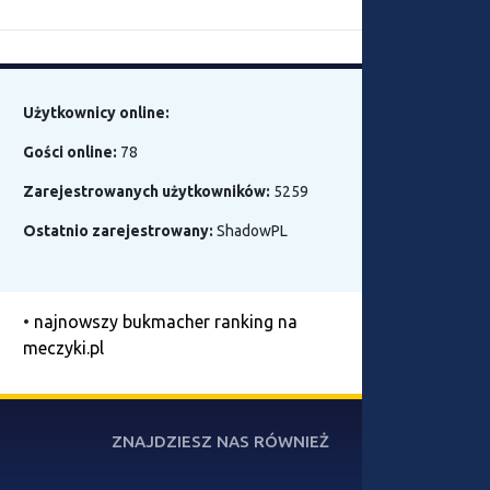
Użytkownicy online:
Gości online:
78
Zarejestrowanych użytkowników:
5259
Ostatnio zarejestrowany:
ShadowPL
•
najnowszy bukmacher ranking na
meczyki.pl
ZNAJDZIESZ NAS RÓWNIEŻ