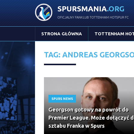
STRONA GŁÓWNA
TOTTENHAM HO
TAG: ANDREAS GEORGS
SPURS NEWS
Georgson gotowy na powrót do
Premier League. Może dołączyć 
sztabu Franka w Spurs