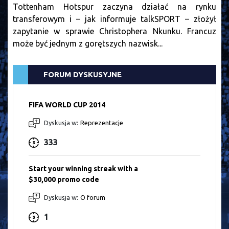
Tottenham Hotspur zaczyna działać na rynku
transferowym i – jak informuje talkSPORT – złożył
zapytanie w sprawie Christophera Nkunku. Francuz
może być jednym z gorętszych nazwisk...
FORUM DYSKUSYJNE
FIFA WORLD CUP 2014
Dyskusja w:
Reprezentacje
333
Start your winning streak with a
$30,000 promo code
Dyskusja w:
O forum
1