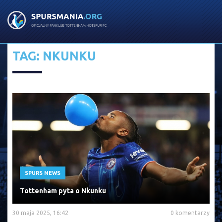
TAG: NKUNKU
SPURS NEWS
Tottenham pyta o Nkunku
30 maja 2025, 16:42
0 komentarzy