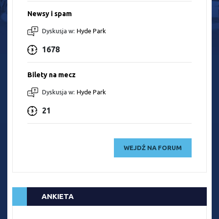
Newsy i spam
Dyskusja w:
Hyde Park
1678
Bilety na mecz
Dyskusja w:
Hyde Park
21
WEJDŹ NA FORUM
ANKIETA