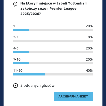
Na którym miejscu w tabeli Tottenham
zakończy sezon Premier League
2025/2026?
1
20%
2-3
0%
4-6
20%
7-10
20%
11-20
40%
5 oddanych głosów
ARCHIWUM ANKIET