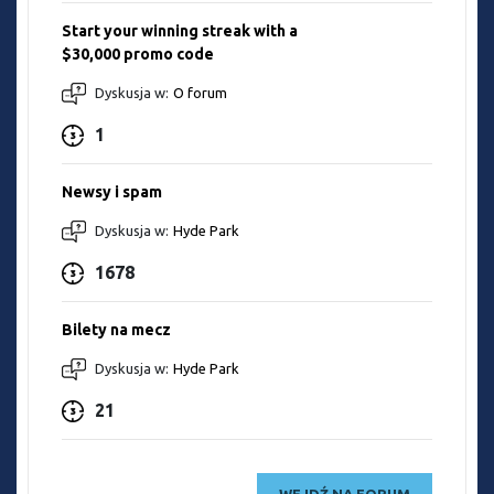
Start your winning streak with a
$30,000 promo code
Dyskusja w:
O forum
1
Newsy i spam
Dyskusja w:
Hyde Park
1678
Bilety na mecz
Dyskusja w:
Hyde Park
21
WEJDŹ NA FORUM