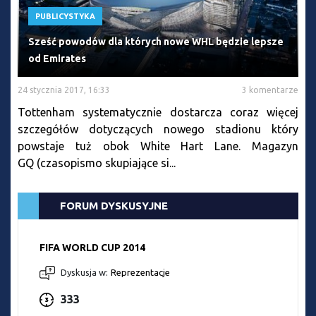
PUBLICYSTYKA
Sześć powodów dla których nowe WHL będzie lepsze
od Emirates
24 stycznia 2017, 16:33
3 komentarze
Tottenham systematycznie dostarcza coraz więcej
szczegółów dotyczących nowego stadionu który
powstaje tuż obok White Hart Lane. Magazyn
GQ (czasopismo skupiające si...
FORUM DYSKUSYJNE
FIFA WORLD CUP 2014
Dyskusja w:
Reprezentacje
333