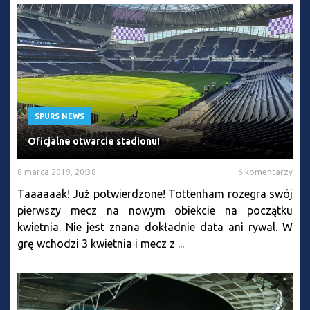
SPURS NEWS
Oficjalne otwarcie stadionu!
8 marca 2019, 20:38
6 komentarzy
Taaaaaak! Już potwierdzone! Tottenham rozegra swój
pierwszy mecz na nowym obiekcie na początku
kwietnia. Nie jest znana dokładnie data ani rywal. W
grę wchodzi 3 kwietnia i mecz z ...