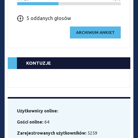
5 oddanych głosów
ARCHIWUM ANKIET
KONTUZJE
Użytkownicy online:
Gości online:
64
Zarejestrowanych użytkowników:
5259