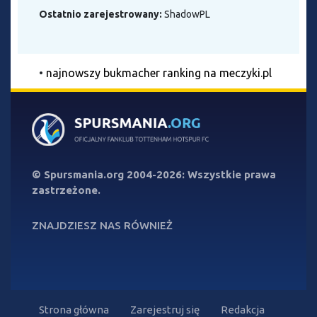
Ostatnio zarejestrowany:
ShadowPL
•
najnowszy bukmacher ranking na meczyki.pl
©
Spursmania.org
2004-2026: Wszystkie prawa
zastrzeżone.
ZNAJDZIESZ NAS RÓWNIEŻ
Strona główna
Zarejestruj się
Redakcja