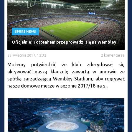
SPURS NEWS
Oficjalnie: Tottenham przeprowadzi się na Wembley
29 kwietnia 2017, 12:32
2 komentarze
Możemy potwierdzić że klub zdecydował się
aktywować naszą klauzulę zawartą w umowie ze
spółką zarządzającą Wembley Stadium, aby rogrywać
nasze domowe mecze w sezonie 2017/18 na s...