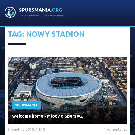
TAG: NOWY STADION
SPURSMANIA
Welcome home - Młody o Spurs #2
3 kwietnia 2019, 14:18
4 komentarze