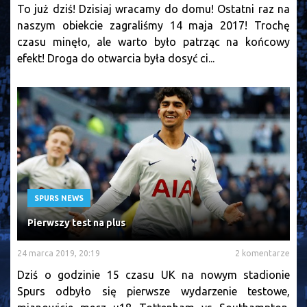
To już dziś! Dzisiaj wracamy do domu! Ostatni raz na
naszym obiekcie zagraliśmy 14 maja 2017! Trochę
czasu minęło, ale warto było patrząc na końcowy
efekt! Droga do otwarcia była dosyć ci...
SPURS NEWS
Pierwszy test na plus
24 marca 2019, 20:19
2 komentarze
Dziś o godzinie 15 czasu UK na nowym stadionie
Spurs odbyło się pierwsze wydarzenie testowe,