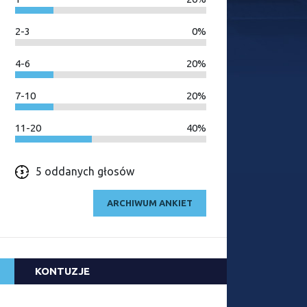
2-3
0%
4-6
20%
7-10
20%
11-20
40%
5 oddanych głosów
ARCHIWUM ANKIET
KONTUZJE