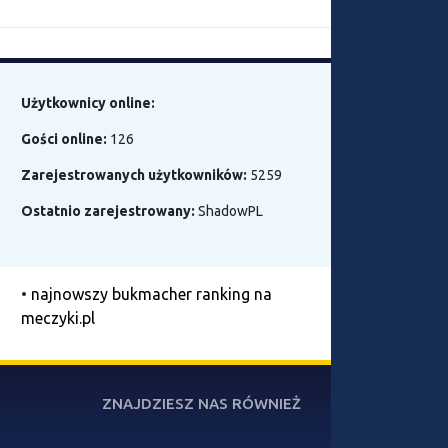
Użytkownicy online:
Gości online:
126
Zarejestrowanych użytkowników:
5259
Ostatnio zarejestrowany:
ShadowPL
•
najnowszy bukmacher ranking na
meczyki.pl
ZNAJDZIESZ NAS RÓWNIEŻ