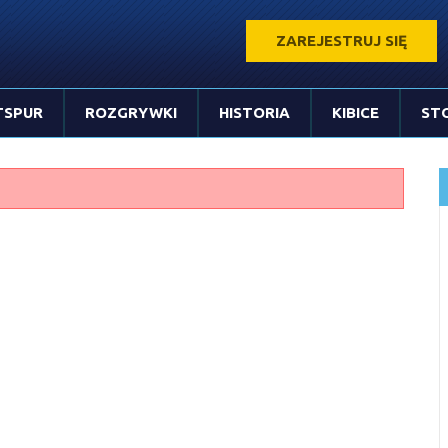
ZAREJESTRUJ SIĘ
TSPUR
ROZGRYWKI
HISTORIA
KIBICE
ST