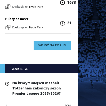
1678
Dyskusja w:
Hyde Park
Bilety na mecz
21
Dyskusja w:
Hyde Park
WEJDŹ NA FORUM
ANKIETA
Na którym miejscu w tabeli
Tottenham zakończy sezon
Premier League 2025/2026?
1
20%