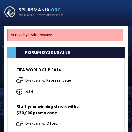
Musisz być zalogowany!
FORUM DYSKUSYJNE
FIFA WORLD CUP 2014
Dyskusja w:
Reprezentacje
333
Start your winning streak with a
$30,000 promo code
Dyskusja w:
O forum