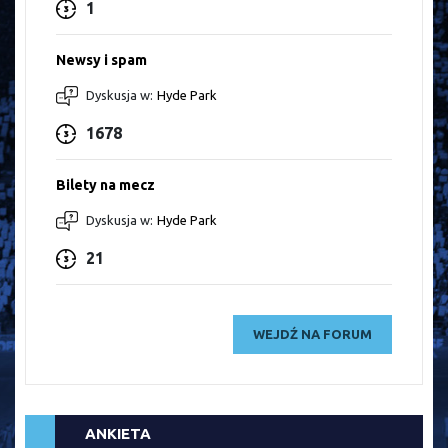
1
Newsy i spam
Dyskusja w:
Hyde Park
1678
Bilety na mecz
Dyskusja w:
Hyde Park
21
WEJDŹ NA FORUM
ANKIETA