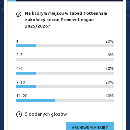
Na którym miejscu w tabeli Tottenham
zakończy sezon Premier League
2025/2026?
1
20%
2-3
0%
4-6
20%
7-10
20%
11-20
40%
5 oddanych głosów
ARCHIWUM ANKIET