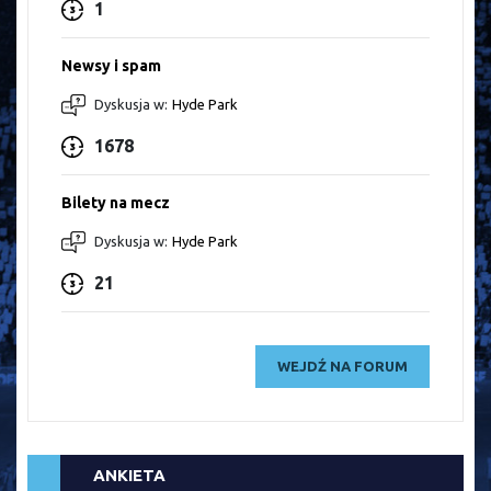
1
Newsy i spam
Dyskusja w:
Hyde Park
1678
Bilety na mecz
Dyskusja w:
Hyde Park
21
WEJDŹ NA FORUM
ANKIETA