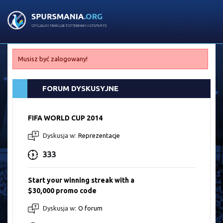
Musisz być zalogowany!
FORUM DYSKUSYJNE
FIFA WORLD CUP 2014
Dyskusja w:
Reprezentacje
333
Start your winning streak with a
$30,000 promo code
Dyskusja w:
O forum