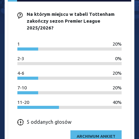
Na którym miejscu w tabeli Tottenham
zakończy sezon Premier League
2025/2026?
1
20%
2-3
0%
4-6
20%
7-10
20%
11-20
40%
5 oddanych głosów
ARCHIWUM ANKIET