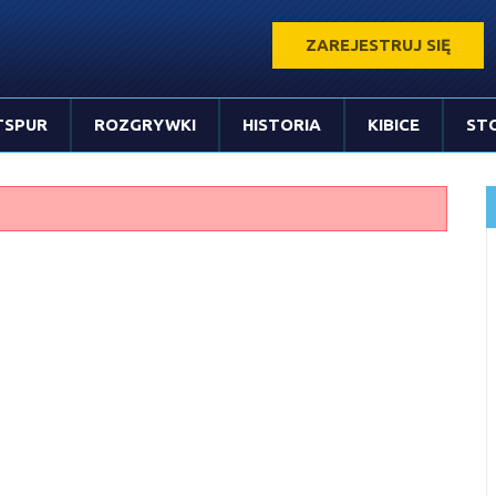
ZAREJESTRUJ SIĘ
TSPUR
ROZGRYWKI
HISTORIA
KIBICE
ST