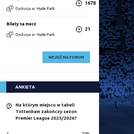
1678
Dyskusja w:
Hyde Park
Bilety na mecz
21
Dyskusja w:
Hyde Park
WEJDŹ NA FORUM
ANKIETA
Na którym miejscu w tabeli
Tottenham zakończy sezon
Premier League 2025/2026?
1
20%