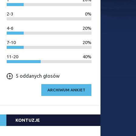
2-3
0%
4-6
20%
7-10
20%
11-20
40%
5 oddanych głosów
ARCHIWUM ANKIET
KONTUZJE