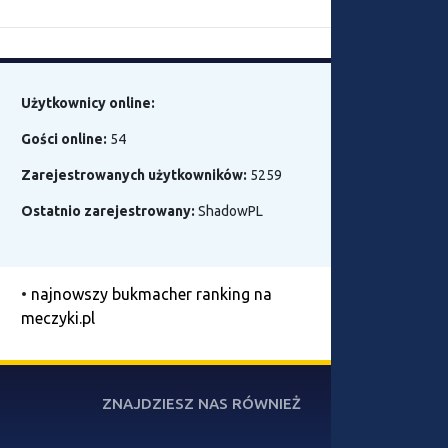
Użytkownicy online:
Gości online:
54
Zarejestrowanych użytkowników:
5259
Ostatnio zarejestrowany:
ShadowPL
•
najnowszy bukmacher ranking na
meczyki.pl
ZNAJDZIESZ NAS RÓWNIEŻ