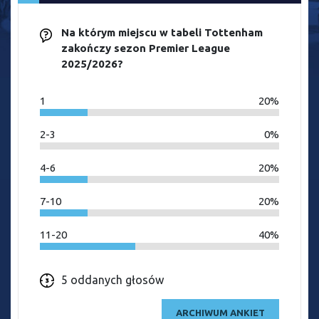
Na którym miejscu w tabeli Tottenham
zakończy sezon Premier League
2025/2026?
1
20%
2-3
0%
4-6
20%
7-10
20%
11-20
40%
5 oddanych głosów
ARCHIWUM ANKIET