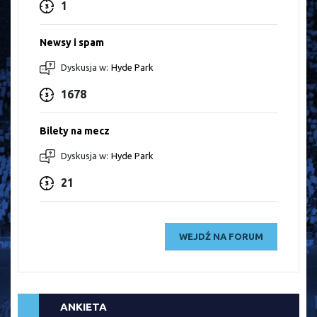
1
Newsy i spam
Dyskusja w:
Hyde Park
1678
Bilety na mecz
Dyskusja w:
Hyde Park
21
WEJDŹ NA FORUM
ANKIETA