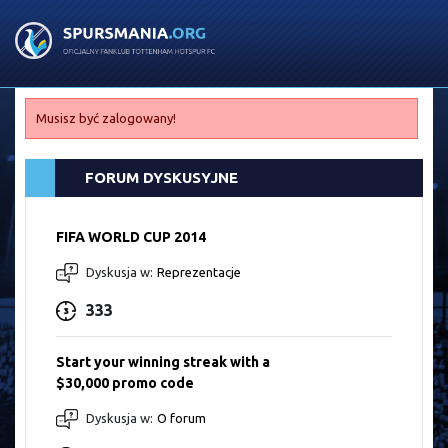
Musisz być zalogowany!
FORUM DYSKUSYJNE
FIFA WORLD CUP 2014
Dyskusja w:
Reprezentacje
333
Start your winning streak with a
$30,000 promo code
Dyskusja w:
O forum