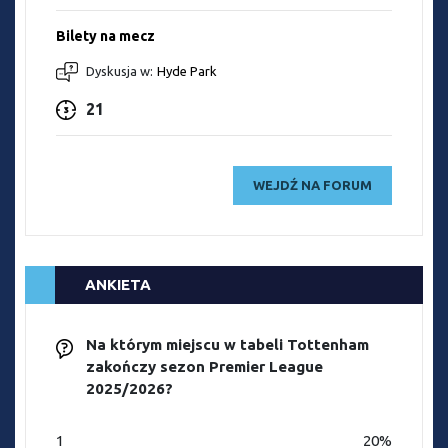
Bilety na mecz
Dyskusja w:
Hyde Park
21
WEJDŹ NA FORUM
ANKIETA
Na którym miejscu w tabeli Tottenham
zakończy sezon Premier League
2025/2026?
1
20%