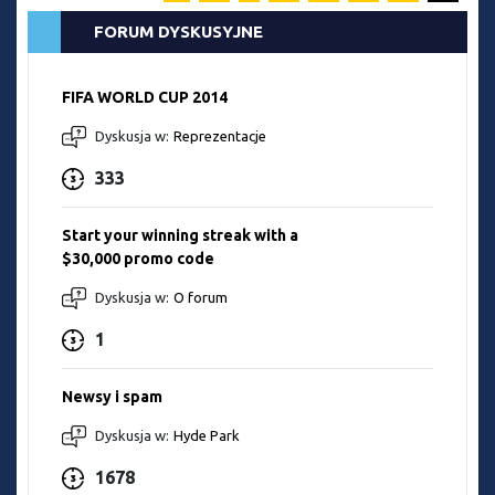
FORUM DYSKUSYJNE
FIFA WORLD CUP 2014
Dyskusja w:
Reprezentacje
333
Start your winning streak with a
$30,000 promo code
Dyskusja w:
O forum
1
Newsy i spam
Dyskusja w:
Hyde Park
1678