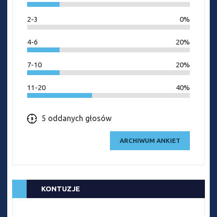
2-3
0%
4-6
20%
7-10
20%
11-20
40%
5 oddanych głosów
ARCHIWUM ANKIET
KONTUZJE