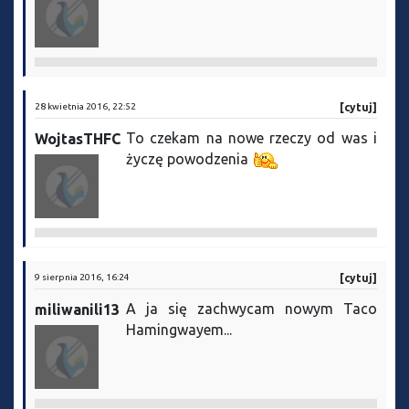
28 kwietnia 2016, 22:52
[cytuj]
To czekam na nowe rzeczy od was i
WojtasTHFC
życzę powodzenia
9 sierpnia 2016, 16:24
[cytuj]
A ja się zachwycam nowym Taco
miliwanili13
Hamingwayem...