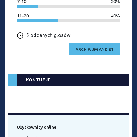
7-10
20%
11-20
40%
5 oddanych głosów
ARCHIWUM ANKIET
KONTUZJE
Użytkownicy online: