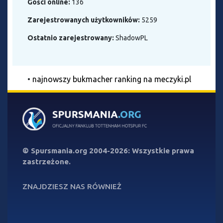
Gości online:
136
Zarejestrowanych użytkowników:
5259
Ostatnio zarejestrowany:
ShadowPL
•
najnowszy bukmacher ranking na meczyki.pl
©
Spursmania.org
2004-2026: Wszystkie prawa
zastrzeżone.
ZNAJDZIESZ NAS RÓWNIEŻ