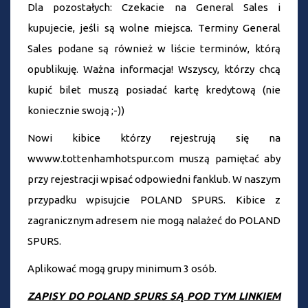
Dla pozostałych: Czekacie na General Sales i
kupujecie, jeśli są wolne miejsca. Terminy General
Sales podane są również w liście terminów, którą
opublikuję. Ważna informacja! Wszyscy, którzy chcą
kupić bilet muszą posiadać kartę kredytową (nie
koniecznie swoją ;-))
Nowi kibice którzy rejestrują się na
wwww.tottenhamhotspur.com muszą pamiętać aby
przy rejestracji wpisać odpowiedni fanklub. W naszym
przypadku wpisujcie POLAND SPURS. Kibice z
zagranicznym adresem nie mogą nalażeć do POLAND
SPURS.
Aplikować mogą grupy minimum 3 osób.
ZAPISY DO POLAND SPURS SĄ POD TYM LINKIEM