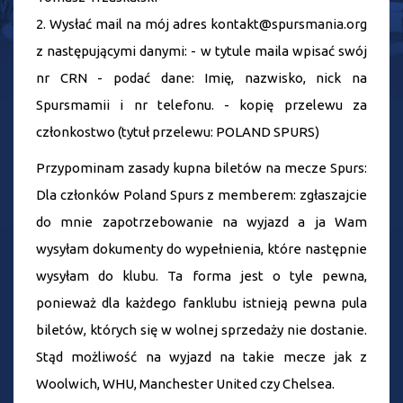
2. Wysłać mail na mój adres kontakt@spursmania.org
z następującymi danymi: - w tytule maila wpisać swój
nr CRN - podać dane: Imię, nazwisko, nick na
Spursmamii i nr telefonu. - kopię przelewu za
członkostwo (tytuł przelewu: POLAND SPURS)
Przypominam zasady kupna biletów na mecze Spurs:
Dla członków Poland Spurs z memberem: zgłaszajcie
do mnie zapotrzebowanie na wyjazd a ja Wam
wysyłam dokumenty do wypełnienia, które następnie
wysyłam do klubu. Ta forma jest o tyle pewna,
ponieważ dla każdego fanklubu istnieją pewna pula
biletów, których się w wolnej sprzedaży nie dostanie.
Stąd możliwość na wyjazd na takie mecze jak z
Woolwich, WHU, Manchester United czy Chelsea.