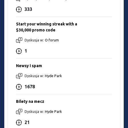
333
Start your winning streak with a
$30,000 promo code
Dyskusja w:
O forum
1
Newsy i spam
Dyskusja w:
Hyde Park
1678
Bilety na mecz
Dyskusja w:
Hyde Park
21