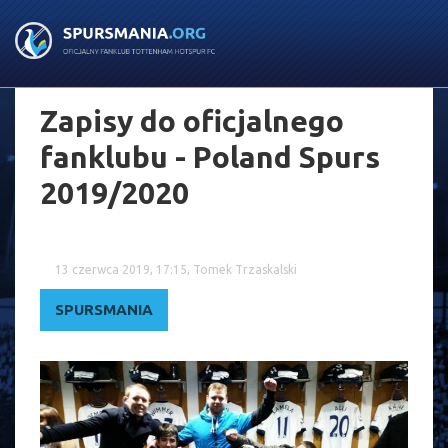
Zapisy do oficjalnego
fanklubu - Poland Spurs
2019/2020
13 czerwca 2019, 17:15, Tomek Trzaskalski
SPURSMANIA