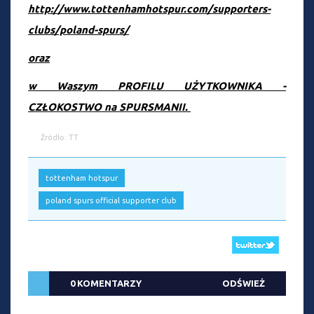
http://www.tottenhamhotspur.com/supporters-
clubs/poland-spurs/
oraz
w Waszym PROFILU UŻYTKOWNIKA -
CZŁOKOSTWO na SPURSMANII.
Źródło: TT
tottenham hotspur
poland spurs official supporter club
0 KOMENTARZY
ODŚWIEŻ