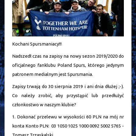
Kochani Spursmaniacy!!!
Nadszedł czas na zapisy na nowy sezon 2019/2020 do
oficjalnego fanklubu Poland Spurs, którego jedynym
patronem medialnym jest Spursmania.
Zapisy trwają do 30 sierpnia 2019 i ani dnia dłużej ;-).
Co należy zrobić, aby przystąpić lub przedłużyć
członkostwo w naszym klubie?
1. Dokonać przelewu w wysokości 60 PLN na mój nr
konta Konto PLN: 03 1050 1025 1000 0092 5002 5765 -
Tomasz Trzaskalski