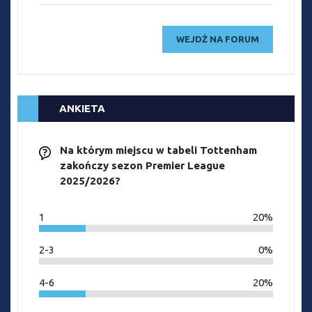
WEJDŹ NA FORUM
ANKIETA
Na którym miejscu w tabeli Tottenham
zakończy sezon Premier League
2025/2026?
1
20%
2-3
0%
4-6
20%