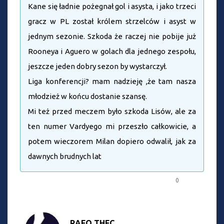
Kane się ładnie pożegnał gol i asysta, i jako trzeci
gracz w PL został królem strzelców i asyst w
jednym sezonie. Szkoda że raczej nie pobije już
Rooneya i Aguero w golach dla jednego zespołu,
jeszcze jeden dobry sezon by wystarczył.
Liga konferencji? mam nadzieję ,że tam nasza
młodzież w końcu dostanie szansę.
Mi też przed meczem było szkoda Lisów, ale za
ten numer Vardyego mi przeszło całkowicie, a
potem wieczorem Milan dopiero odwalił, jak za
dawnych brudnych lat
0
RAFO THFC