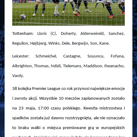
Tottenham:
Lloris (C), Doherty, Alderweireld, Sanchez,
Reguilon, Højbjerg, Winks, Dele, Bergwijn, Son, Kane.
Leicester: Schmeichel, Castagne, Soyuncu, Fofana,
Albrighton, Thomas, Ndidi, Tielemans, Maddison, Iheanacho,
Vardy.
38 kolejka Premier League co rok przynosi największe emocje
i zwroty akcji. Wszystkie 10 meczów zaplanowanych zostało
na 23 maja, 17:00 czasu polskiego. Kwestia mistrzostwa i
spadków została już dawno rozstrzygnięta, ale nie oznaczało
to braku walki o miejsca premiowane grą w europejskich