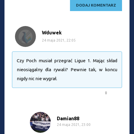
Wduwek
24 maja 2021, 22:05
Czy Poch musiał przegrać Ligue 1. Mając skład
nieosiągalny dla rywali? Pewnie tak, w koncu
nigdy nic nie wygrał.
0
Damian88
24 maja 2021, 23:00