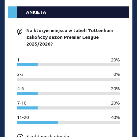
ANKIETA
Na którym miejscu w tabeli Tottenham
zakończy sezon Premier League
2025/2026?
1
20%
2-3
0%
4-6
20%
7-10
20%
11-20
40%
5 oddanych głosów