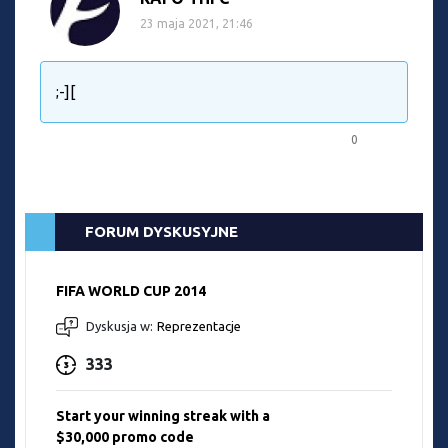
23 maja 2021, 21:46
;-][
0
FORUM DYSKUSYJNE
FIFA WORLD CUP 2014
Dyskusja w:
Reprezentacje
333
Start your winning streak with a
$30,000 promo code