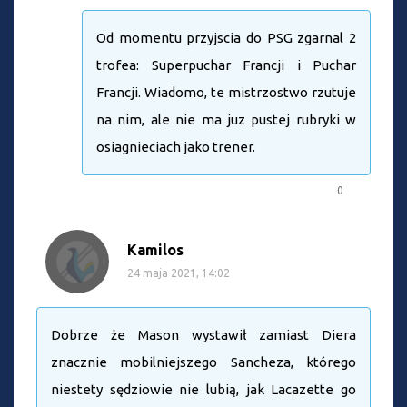
Od momentu przyjscia do PSG zgarnal 2
trofea: Superpuchar Francji i Puchar
Francji. Wiadomo, te mistrzostwo rzutuje
na nim, ale nie ma juz pustej rubryki w
osiagnieciach jako trener.
0
Kamilos
24 maja 2021, 14:02
Dobrze że Mason wystawił zamiast Diera
znacznie mobilniejszego Sancheza, którego
niestety sędziowie nie lubią, jak Lacazette go