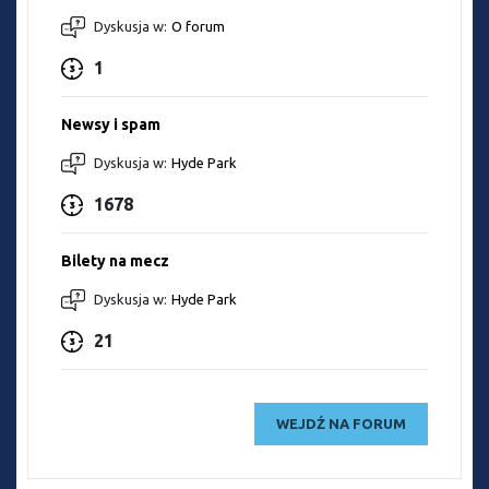
Dyskusja w:
O forum
1
Newsy i spam
Dyskusja w:
Hyde Park
1678
Bilety na mecz
Dyskusja w:
Hyde Park
21
WEJDŹ NA FORUM