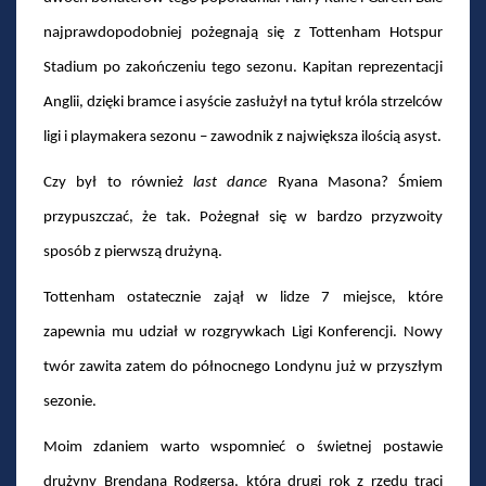
najprawdopodobniej pożegnają się z Tottenham Hotspur
Stadium po zakończeniu tego sezonu. Kapitan reprezentacji
Anglii, dzięki bramce i asyście zasłużył na tytuł króla strzelców
ligi i playmakera sezonu – zawodnik z największa ilością asyst.
Czy był to również
last dance
Ryana Masona? Śmiem
przypuszczać, że tak. Pożegnał się w bardzo przyzwoity
sposób z pierwszą drużyną.
Tottenham ostatecznie zajął w lidze 7 miejsce, które
zapewnia mu udział w rozgrywkach Ligi Konferencji. Nowy
twór zawita zatem do północnego Londynu już w przyszłym
sezonie.
Moim zdaniem warto wspomnieć o świetnej postawie
drużyny Brendana Rodgersa, która drugi rok z rzędu traci