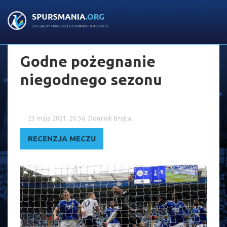
Godne pożegnanie
niegodnego sezonu
23 maja 2021, 20:56, Dominik Brajta
RECENZJA MECZU