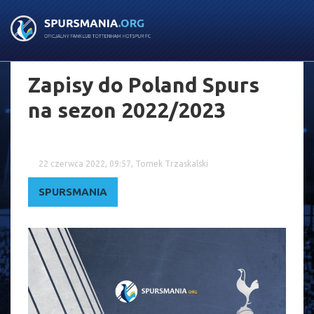
Zapisy do Poland Spurs
na sezon 2022/2023
22 czerwca 2022, 09:57, Tomek Trzaskalski
SPURSMANIA