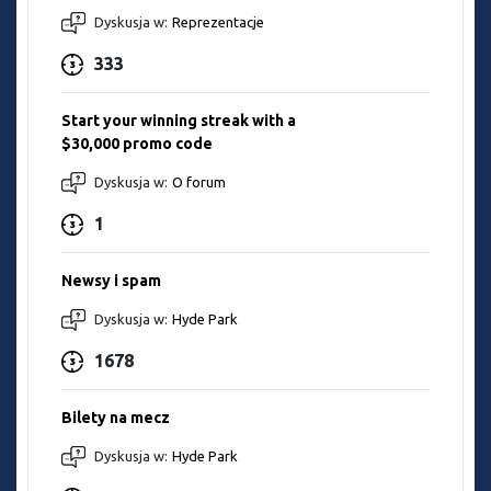
Dyskusja w:
Reprezentacje
333
Start your winning streak with a
$30,000 promo code
Dyskusja w:
O forum
1
Newsy i spam
Dyskusja w:
Hyde Park
1678
Bilety na mecz
Dyskusja w:
Hyde Park