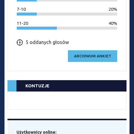
7-10
20%
11-20
40%
5 oddanych głosów
ARCHIWUM ANKIET
KONTUZJE
Użytkownicy online: