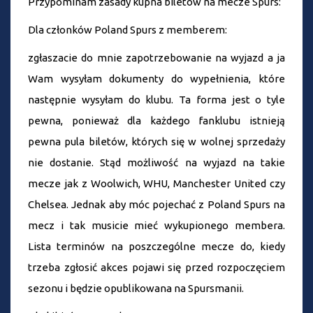
Przypominam zasady kupna biletów na mecze Spurs:
Dla członków Poland Spurs z memberem:
zgłaszacie do mnie zapotrzebowanie na wyjazd a ja
Wam wysyłam dokumenty do wypełnienia, które
następnie wysyłam do klubu. Ta forma jest o tyle
pewna, ponieważ dla każdego fanklubu istnieją
pewna pula biletów, których się w wolnej sprzedaży
nie dostanie. Stąd możliwość na wyjazd na takie
mecze jak z Woolwich, WHU, Manchester United czy
Chelsea. Jednak aby móc pojechać z Poland Spurs na
mecz i tak musicie mieć wykupionego membera.
Lista terminów na poszczególne mecze do, kiedy
trzeba zgłosić akces pojawi się przed rozpoczęciem
sezonu i będzie opublikowana na Spursmanii.