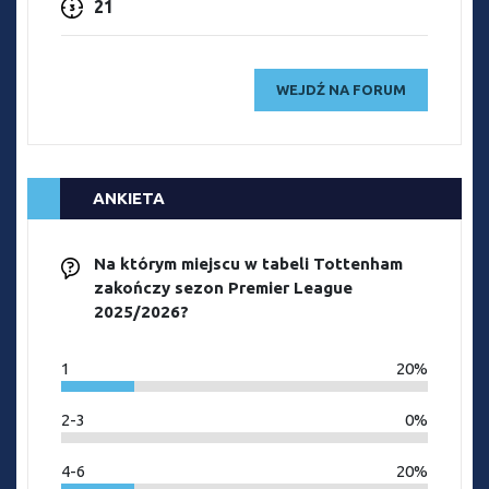
21
WEJDŹ NA FORUM
ANKIETA
Na którym miejscu w tabeli Tottenham
zakończy sezon Premier League
2025/2026?
1
20%
2-3
0%
4-6
20%