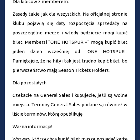
Dla kibiców z memberem:
Zasady takie jak dla wszystkich. Na oficjalnej stronie
klubu pojawią się daty rozpoczęcia sprzedaży na
poszczególne mecze i wtedy będziecie mogi kupić
bilet. Membersi "ONE HOTSPUR +" mogą kupić bilet
jeden dzień wcześniej od "ONE HOTSPUR".
Pamiętajcie, że na hity i tak jest trudno kupić bilet, bo
pierwszeństwo mają Season Tickets Holders.
Dla pozostałych:
Czekacie na General Sales i kupujecie, jeśli są wolne
miejsca. Terminy General Sales podane są również w
liście terminów, którą opublikuję.
Ważna informacja!
Wszyscy, którzy chcą kupić bilet muszą posiadać kartę