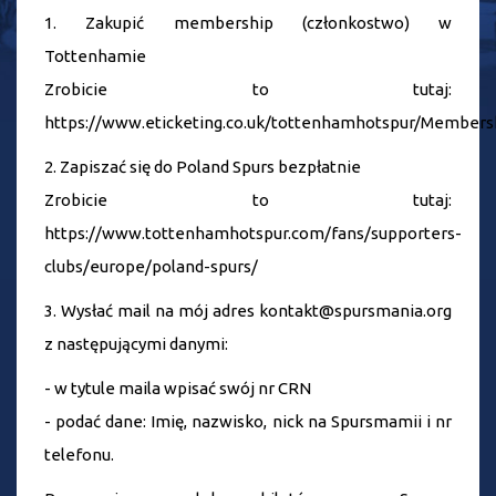
1. Zakupić membership (członkostwo) w
Tottenhamie
Zrobicie to tutaj:
https://www.eticketing.co.uk/tottenhamhotspur/Membersh
2. Zapiszać się do Poland Spurs bezpłatnie
Zrobicie to tutaj:
https://www.tottenhamhotspur.com/fans/supporters-
clubs/europe/poland-spurs/
3. Wysłać mail na mój adres kontakt@spursmania.org
z następującymi danymi:
- w tytule maila wpisać swój nr CRN
- podać dane: Imię, nazwisko, nick na Spursmamii i nr
telefonu.