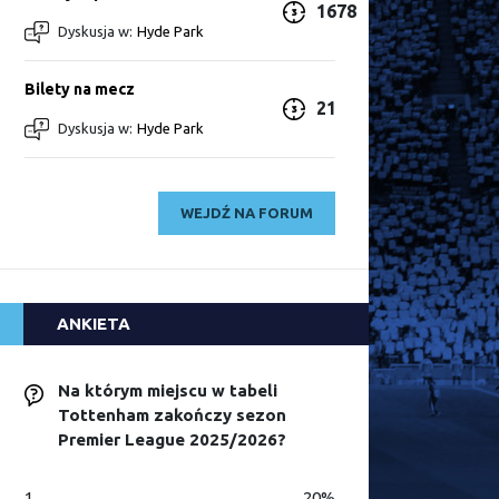
1678
Dyskusja w:
Hyde Park
Bilety na mecz
21
Dyskusja w:
Hyde Park
WEJDŹ NA FORUM
ANKIETA
Na którym miejscu w tabeli
Tottenham zakończy sezon
Premier League 2025/2026?
1
20%