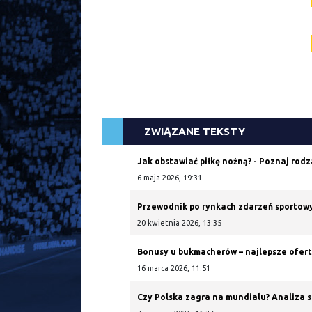
ZWIĄZANE TEKSTY
Jak obstawiać piłkę nożną? - Poznaj rod
6 maja 2026, 19:31
Przewodnik po rynkach zdarzeń sportow
20 kwietnia 2026, 13:35
Bonusy u bukmacherów – najlepsze oferty
16 marca 2026, 11:51
Czy Polska zagra na mundialu? Analiza 