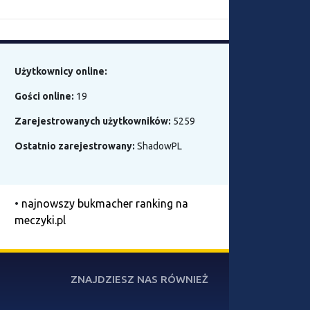
Użytkownicy online:
Gości online:
19
Zarejestrowanych użytkowników:
5259
Ostatnio zarejestrowany:
ShadowPL
•
najnowszy bukmacher ranking na
meczyki.pl
ZNAJDZIESZ NAS RÓWNIEŻ