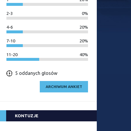
2-3
0%
4-6
20%
7-10
20%
11-20
40%
5 oddanych głosów
ARCHIWUM ANKIET
KONTUZJE