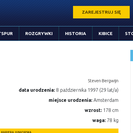
ZAREJESTRUJ SIĘ
TSPUR
ROZGRYWKI
HISTORIA
KIBICE
ST
Steven Bergwijn
data urodzenia:
8 października 1997 (29 lat/a)
miejsce urodzenia:
Amsterdam
wzrost:
178 cm
waga:
78 kg
KARIERA JUNIORSKA