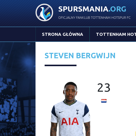
STRONA GŁÓWNA
TOTTENHAM HO
STEVEN BERGWIJN
23