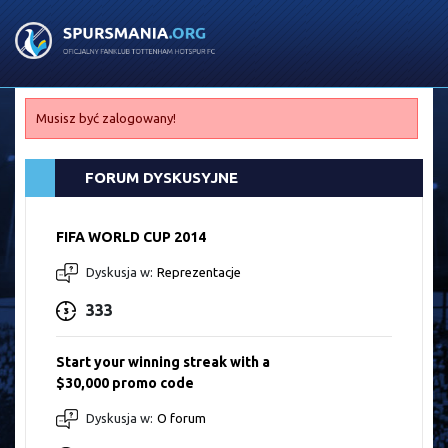
Musisz być zalogowany!
FORUM DYSKUSYJNE
FIFA WORLD CUP 2014
Dyskusja w:
Reprezentacje
333
Start your winning streak with a
$30,000 promo code
Dyskusja w:
O forum