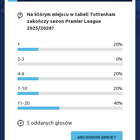
Na którym miejscu w tabeli Tottenham
zakończy sezon Premier League
2025/2026?
1
20%
2-3
0%
4-6
20%
7-10
20%
11-20
40%
5 oddanych głosów
ARCHIWUM ANKIET