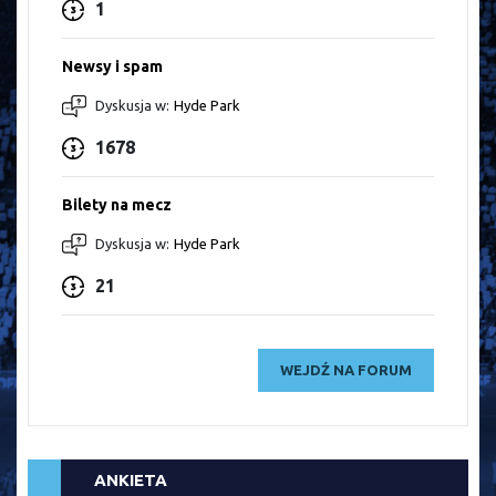
1
Newsy i spam
Dyskusja w:
Hyde Park
1678
Bilety na mecz
Dyskusja w:
Hyde Park
21
WEJDŹ NA FORUM
ANKIETA