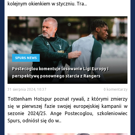
kolejnym okienkiem w styczniu. Tra...
SPURS NEWS
Postecoglou komentuje losowanie Ligi Europy i
perspektywę ponownego starcia z Rangers
31 sierpnia 2024, 10:37
0 komentarzy
Tottenham Hotspur poznał rywali, z którymi zmierzy
się w pierwszej fazie swojej europejskiej kampanii w
sezonie 2024/25. Ange Postecoglou, szkoleniowiec
Spurs, odniósł się do w...