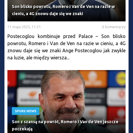
Son blisko powrotu, Romero i Van de Ven na razie w
cieniu, a 4G znowu daje się we znaki
11 maja 2025, 11:31
0 komentarzy
Postecoglou kombinuje przed Palace – Son blisko
powrotu, Romero i Van de Ven na razie w cieniu, a 4G
znowu daje się we znaki Ange Postecoglou jak zwykle
na luzie, ale między wiersza...
SPURS NEWS
Son z szansą na powrót, Romero i Van de Ven jeszcze
poczekają