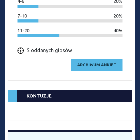
4-6
20%
7-10
20%
11-20
40%
5 oddanych głosów
ARCHIWUM ANKIET
KONTUZJE