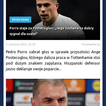
SPURS NEWS
Porro staje za Postecoglou: „Jego zostanie to dobry
sygnał dla szatni”
3 czerwca 2025, 23:20
0 komentarzy
Pedro Porro zabrał głos w sprawie przyszłości Ange
Postecoglou, którego dalsza praca w Tottenhamie stoi
pod dużym znakiem zapytania. Hiszpański defensor
jasno deklaruje swoje poparcie...