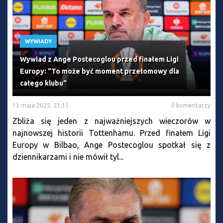
WYWIADY
Wywiad z Ange Postecoglou przed finałem Ligi
Europy: "To może być moment przełomowy dla
całego klubu"
13 maja 2025, 23:35
0 komentarzy
Zbliża się jeden z najważniejszych wieczorów w
najnowszej historii Tottenhamu. Przed finałem Ligi
Europy w Bilbao, Ange Postecoglou spotkał się z
dziennikarzami i nie mówił tyl...