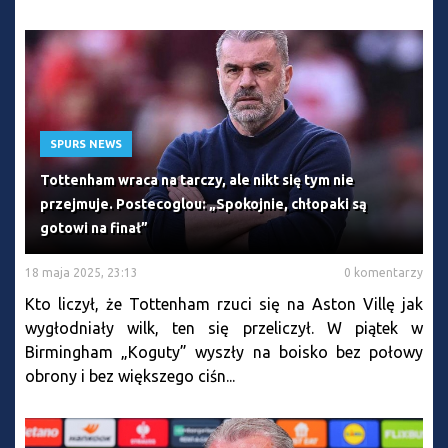
SPURS NEWS
Tottenham wraca na tarczy, ale nikt się tym nie
przejmuje. Postecoglou: „Spokojnie, chłopaki są
gotowi na finał”
18 maja 2025, 23:13
0 komentarzy
Kto liczył, że Tottenham rzuci się na Aston Villę jak
wygłodniały wilk, ten się przeliczył. W piątek w
Birmingham „Koguty” wyszły na boisko bez połowy
obrony i bez większego ciśn...