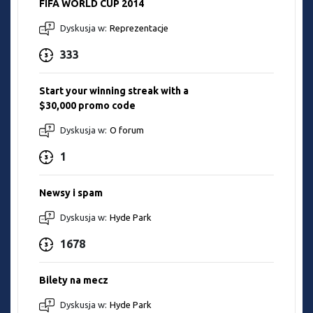
FIFA WORLD CUP 2014
Dyskusja w:
Reprezentacje
333
Start your winning streak with a
$30,000 promo code
Dyskusja w:
O forum
1
Newsy i spam
Dyskusja w:
Hyde Park
1678
Bilety na mecz
Dyskusja w:
Hyde Park