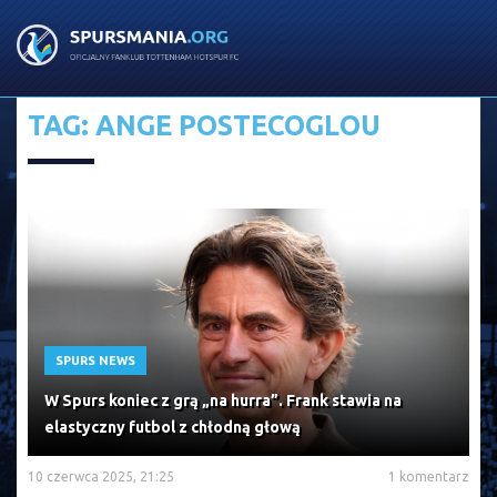
TAG: ANGE POSTECOGLOU
SPURS NEWS
W Spurs koniec z grą „na hurra”. Frank stawia na
elastyczny futbol z chłodną głową
10 czerwca 2025, 21:25
1 komentarz