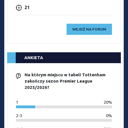
21
WEJDŹ NA FORUM
ANKIETA
Na którym miejscu w tabeli Tottenham
zakończy sezon Premier League
2025/2026?
1
20%
2-3
0%