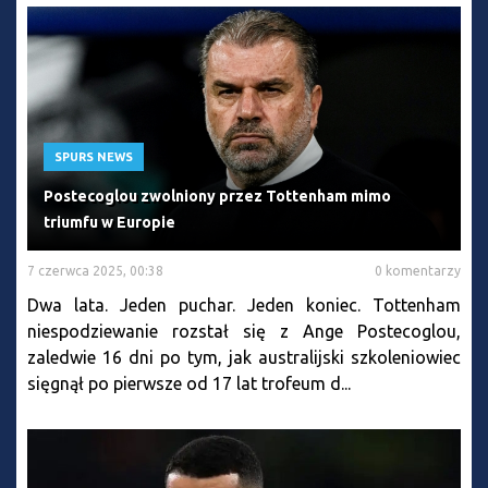
SPURS NEWS
Postecoglou zwolniony przez Tottenham mimo
triumfu w Europie
7 czerwca 2025, 00:38
0 komentarzy
Dwa lata. Jeden puchar. Jeden koniec. Tottenham
niespodziewanie rozstał się z Ange Postecoglou,
zaledwie 16 dni po tym, jak australijski szkoleniowiec
sięgnął po pierwsze od 17 lat trofeum d...