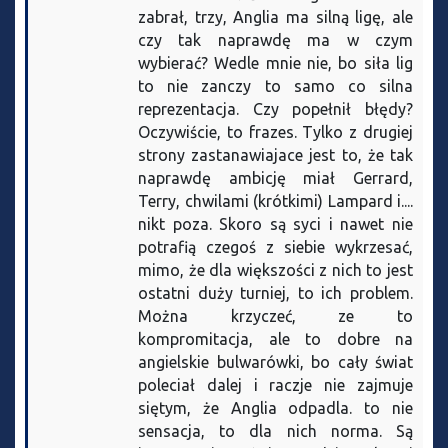
zabrał, trzy, Anglia ma silną ligę, ale
czy tak naprawdę ma w czym
wybierać? Wedle mnie nie, bo siła lig
to nie zanczy to samo co silna
reprezentacja. Czy popełnił błędy?
Oczywiście, to frazes. Tylko z drugiej
strony zastanawiajace jest to, że tak
naprawdę ambicję miał Gerrard,
Terry, chwilami (krótkimi) Lampard i....
nikt poza. Skoro są syci i nawet nie
potrafią czegoś z siebie wykrzesać,
mimo, że dla większości z nich to jest
ostatni duży turniej, to ich problem.
Można krzyczeć, ze to
kompromitacja, ale to dobre na
angielskie bulwarówki, bo cały świat
poleciał dalej i raczje nie zajmuje
siętym, że Anglia odpadla. to nie
sensacja, to dla nich norma. Są