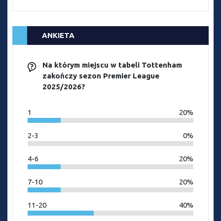
ANKIETA
Na którym miejscu w tabeli Tottenham
zakończy sezon Premier League
2025/2026?
1
20%
2-3
0%
4-6
20%
7-10
20%
11-20
40%