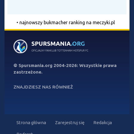
•
najnowszy bukmacher ranking na meczyki.pl
©
Spursmania.org
2004-2026: Wszystkie prawa
zastrzeżone.
ZNAJDZIESZ NAS RÓWNIEŻ
Strona główna
Zarejestruj się
Redakcja