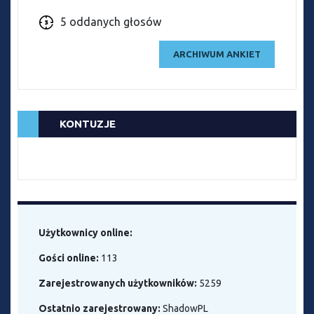
5 oddanych głosów
ARCHIWUM ANKIET
KONTUZJE
Użytkownicy online:
Gości online:
113
Zarejestrowanych użytkowników:
5259
Ostatnio zarejestrowany:
ShadowPL