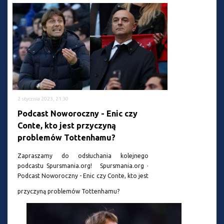
2 stycznia 2023, 21:30
Podcast Noworoczny - Enic czy
Conte, kto jest przyczyną
problemów Tottenhamu?
Zapraszamy do odsłuchania kolejnego
podcastu Spursmania.org! Spursmania.org ·
Podcast Noworoczny - Enic czy Conte, kto jest
przyczyną problemów Tottenhamu?