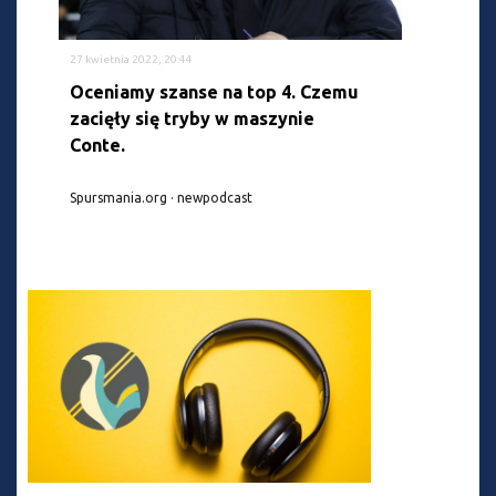
27 kwietnia 2022, 20:44
Oceniamy szanse na top 4. Czemu
zacięły się tryby w maszynie
Conte.
Spursmania.org · newpodcast