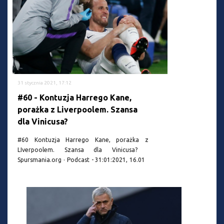
31 stycznia 2021, 17:12
#60 - Kontuzja Harrego Kane,
porażka z Liverpoolem. Szansa
dla Vinicusa?
#60 Kontuzja Harrego Kane, porażka z
LIverpoolem. Szansa dla Vinicusa?
Spursmania.org · Podcast - 31:01:2021, 16.01