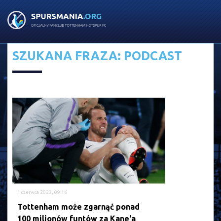
SZUKANA FRAZA: PODCAST
1 czerwca 2023, 09:16
Tottenham może zgarnąć ponad
100 milionów funtów za Kane'a